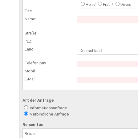
Herr /
Frau /
Divers
Titel:
Name:
Straße:
PLZ:
Land:
Telefon priv.:
Mobil:
E-Mail:
Art der Anfrage
Informationsanfrage
Verbindliche Anfrage
Reiseinfos
Reise: