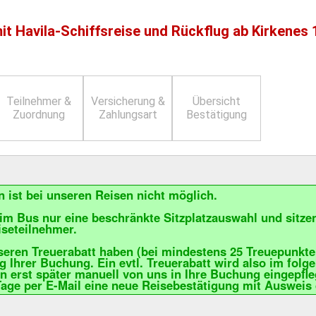
t Havila-Schiffsreise und Rückflug ab Kirkenes
Teilnehmer &
Versicherung &
Übersicht
Zuordnung
Zahlungsart
Bestätigung
 ist bei unseren Reisen nicht möglich.
im Bus nur eine beschränkte Sitzplatzauswahl und sitze
iseteilnehmer.
eren Treuerabatt haben (bei mindestens 25 Treuepunkten 
g Ihrer Buchung. Ein evtl. Treuerabatt wird also im fo
rn erst später manuell von uns in Ihre Buchung eingepfle
Tage per E-Mail eine neue Reisebestätigung mit Ausweis 