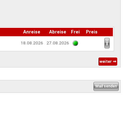
Anreise
Abreise
Frei
Preis
18.08.2026
27.08.2026
weiter ⇒
Mail senden