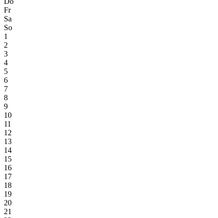
Do
Fr
Sa
So
1
2
3
4
5
6
7
8
9
10
11
12
13
14
15
16
17
18
19
20
21