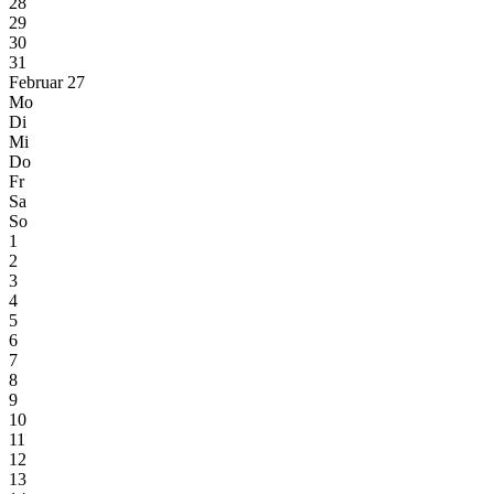
28
29
30
31
Februar 27
Mo
Di
Mi
Do
Fr
Sa
So
1
2
3
4
5
6
7
8
9
10
11
12
13