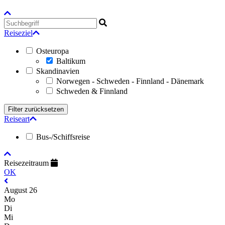
Reiseziel
Osteuropa
Baltikum
Skandinavien
Norwegen - Schweden - Finnland - Dänemark
Schweden & Finnland
Reiseart
Bus-/Schiffsreise
Reisezeitraum
OK
August 26
Mo
Di
Mi