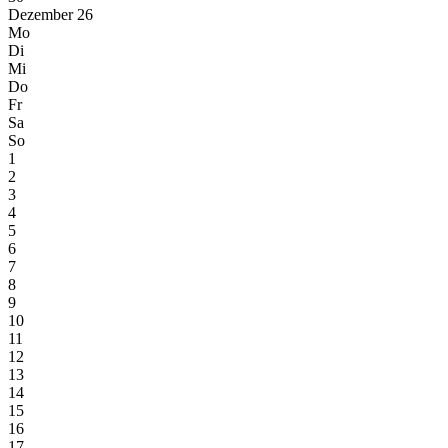
Dezember 26
Mo
Di
Mi
Do
Fr
Sa
So
1
2
3
4
5
6
7
8
9
10
11
12
13
14
15
16
17