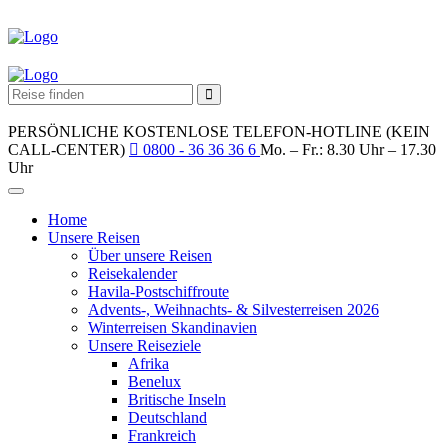
PERSÖNLICHE KOSTENLOSE TELEFON-HOTLINE (KEIN
CALL-CENTER)
0800 - 36 36 36 6
Mo. – Fr.: 8.30 Uhr – 17.30
Uhr
Home
Unsere Reisen
Über unsere Reisen
Reisekalender
Havila-Postschiffroute
Advents-, Weihnachts- & Silvesterreisen 2026
Winterreisen Skandinavien
Unsere Reiseziele
Afrika
Benelux
Britische Inseln
Deutschland
Frankreich