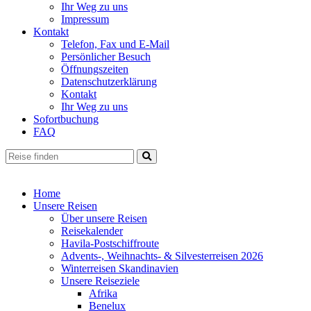
Ihr Weg zu uns
Impressum
Kontakt
Telefon, Fax und E-Mail
Persönlicher Besuch
Öffnungszeiten
Datenschutzerklärung
Kontakt
Ihr Weg zu uns
Sofortbuchung
FAQ
Home
Unsere Reisen
Über unsere Reisen
Reisekalender
Havila-Postschiffroute
Advents-, Weihnachts- & Silvesterreisen 2026
Winterreisen Skandinavien
Unsere Reiseziele
Afrika
Benelux