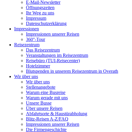
E-Mail-Newsletter
Öffnungszeiten
Ihr Weg zu uns
Impressum
Datenschutzerklärung
Impressionen
Impressionen unserer Reisen
360°-Tour
Reisezentrum
Das Reisezentrum
Veranstaltungen im Reisezentrum
Reisebüro (TUI-Reisecenter)
Hotelzimmer
Blutspenden in unserem Reisezentrum in Overath
Wir über uns
Wir über uns
Stellenangebote
Warum eine Busreise
Warum gerade mit uns
Unsere Busse
Über unsere Reisen
Abfahrtsorte & Haustürabholung
Blitz-Reisen A-Z/FAQ
Impressionen unserer Reisen
Die Firmengeschichte