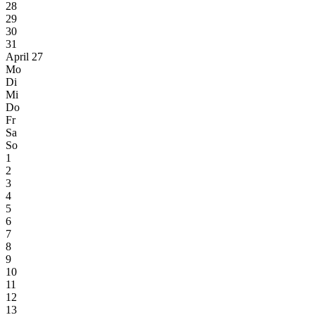
28
29
30
31
April 27
Mo
Di
Mi
Do
Fr
Sa
So
1
2
3
4
5
6
7
8
9
10
11
12
13