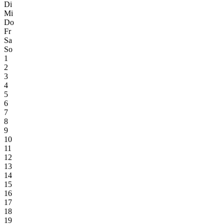
Di
Mi
Do
Fr
Sa
So
1
2
3
4
5
6
7
8
9
10
11
12
13
14
15
16
17
18
19