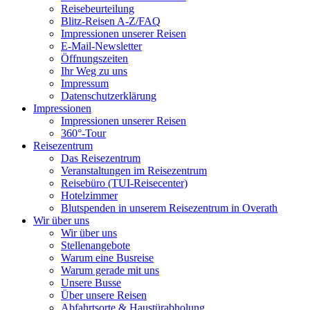
Reisebeurteilung
Blitz-Reisen A-Z/FAQ
Impressionen unserer Reisen
E-Mail-Newsletter
Öffnungszeiten
Ihr Weg zu uns
Impressum
Datenschutzerklärung
Impressionen
Impressionen unserer Reisen
360°-Tour
Reisezentrum
Das Reisezentrum
Veranstaltungen im Reisezentrum
Reisebüro (TUI-Reisecenter)
Hotelzimmer
Blutspenden in unserem Reisezentrum in Overath
Wir über uns
Wir über uns
Stellenangebote
Warum eine Busreise
Warum gerade mit uns
Unsere Busse
Über unsere Reisen
Abfahrtsorte & Haustürabholung