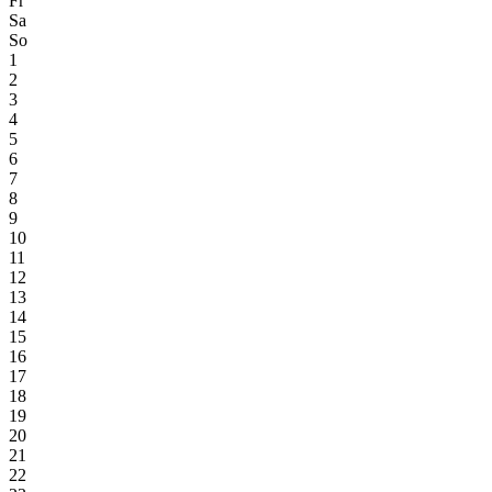
Fr
Sa
So
1
2
3
4
5
6
7
8
9
10
11
12
13
14
15
16
17
18
19
20
21
22