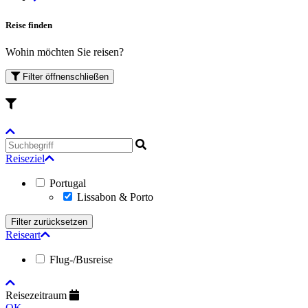
Reise finden
Wohin möchten Sie reisen?
Filter
öffnen
schließen
Reiseziel
Portugal
Lissabon & Porto
Reiseart
Flug-/Busreise
Reisezeitraum
OK