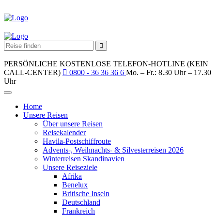
PERSÖNLICHE KOSTENLOSE TELEFON-HOTLINE (KEIN
CALL-CENTER)
0800 - 36 36 36 6
Mo. – Fr.: 8.30 Uhr – 17.30
Uhr
Home
Unsere Reisen
Über unsere Reisen
Reisekalender
Havila-Postschiffroute
Advents-, Weihnachts- & Silvesterreisen 2026
Winterreisen Skandinavien
Unsere Reiseziele
Afrika
Benelux
Britische Inseln
Deutschland
Frankreich