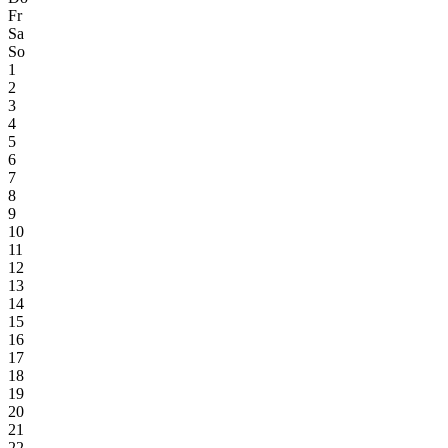
Fr
Sa
So
1
2
3
4
5
6
7
8
9
10
11
12
13
14
15
16
17
18
19
20
21
22