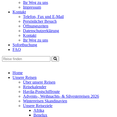
Ihr Weg zu uns
Impressum
Kontakt
Telefon, Fax und E-Mail
Persönlicher Besuch
Öffnungszeiten
Datenschutzerklärung
Kontakt
Ihr Weg zu uns
Sofortbuchung
FAQ
Home
Unsere Reisen
Über unsere Reisen
Reisekalender
Havila-Postschiffroute
Advents-, Weihnachts- & Silvesterreisen 2026
Winterreisen Skandinavien
Unsere Reiseziele
Afrika
Benelux