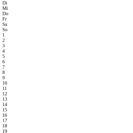
Di
Mi
Do
Fr
Sa
So
1
2
3
4
5
6
7
8
9
10
11
12
13
14
15
16
17
18
19