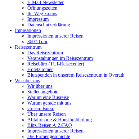
E-Mail-Newsletter
Öffnungszeiten
Ihr Weg zu uns
Impressum
Datenschutzerklärung
Impressionen
Impressionen unserer Reisen
360°-Tour
Reisezentrum
Das Reisezentrum
Veranstaltungen im Reisezentrum
Reisebüro (TUI-Reisecenter)
Hotelzimmer
Blutspenden in unserem Reisezentrum in Overath
Wir über uns
Wir über uns
Stellenangebote
Warum eine Busreise
Warum gerade mit uns
Unsere Busse
Über unsere Reisen
Abfahrtsorte & Haustürabholung
Blitz-Reisen A-Z/FAQ
Impressionen unserer Reisen
Die Firmengeschichte