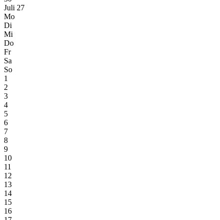
Juli 27
Mo
Di
Mi
Do
Fr
Sa
So
1
2
3
4
5
6
7
8
9
10
11
12
13
14
15
16
17