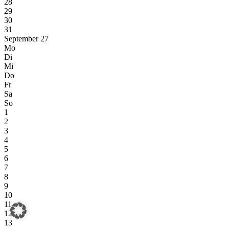
28
29
30
31
September 27
Mo
Di
Mi
Do
Fr
Sa
So
1
2
3
4
5
6
7
8
9
10
11
12
13