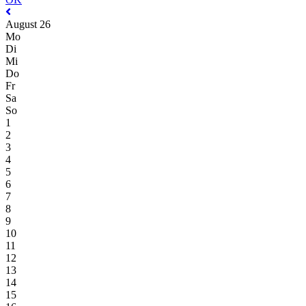
August 26
Mo
Di
Mi
Do
Fr
Sa
So
1
2
3
4
5
6
7
8
9
10
11
12
13
14
15