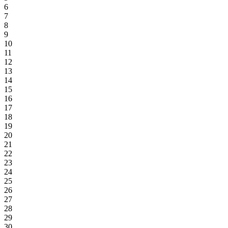
6
7
8
9
10
11
12
13
14
15
16
17
18
19
20
21
22
23
24
25
26
27
28
29
30