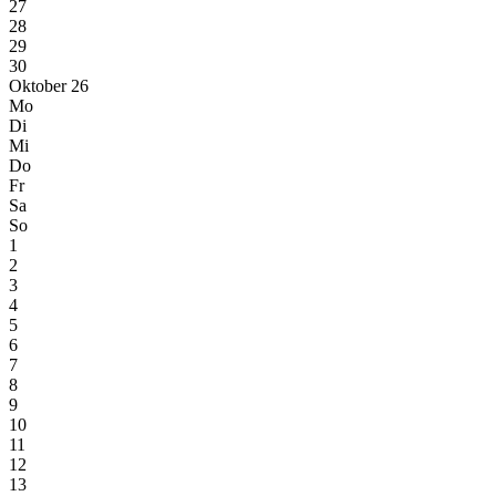
27
28
29
30
Oktober 26
Mo
Di
Mi
Do
Fr
Sa
So
1
2
3
4
5
6
7
8
9
10
11
12
13