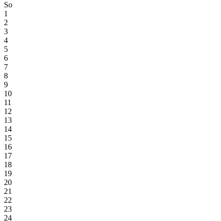
So
1
2
3
4
5
6
7
8
9
10
11
12
13
14
15
16
17
18
19
20
21
22
23
24