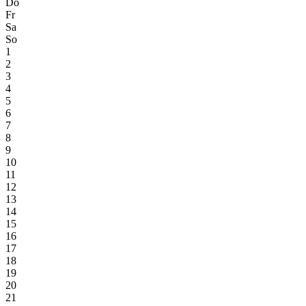
Do
Fr
Sa
So
1
2
3
4
5
6
7
8
9
10
11
12
13
14
15
16
17
18
19
20
21