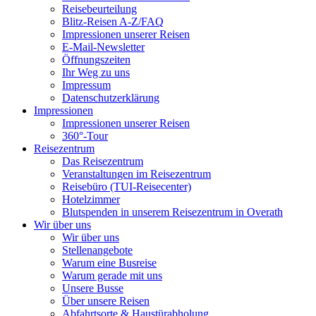
Reisebeurteilung
Blitz-Reisen A-Z/FAQ
Impressionen unserer Reisen
E-Mail-Newsletter
Öffnungszeiten
Ihr Weg zu uns
Impressum
Datenschutzerklärung
Impressionen
Impressionen unserer Reisen
360°-Tour
Reisezentrum
Das Reisezentrum
Veranstaltungen im Reisezentrum
Reisebüro (TUI-Reisecenter)
Hotelzimmer
Blutspenden in unserem Reisezentrum in Overath
Wir über uns
Wir über uns
Stellenangebote
Warum eine Busreise
Warum gerade mit uns
Unsere Busse
Über unsere Reisen
Abfahrtsorte & Haustürabholung