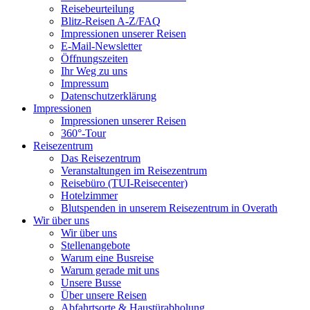
Reisebeurteilung
Blitz-Reisen A-Z/FAQ
Impressionen unserer Reisen
E-Mail-Newsletter
Öffnungszeiten
Ihr Weg zu uns
Impressum
Datenschutzerklärung
Impressionen
Impressionen unserer Reisen
360°-Tour
Reisezentrum
Das Reisezentrum
Veranstaltungen im Reisezentrum
Reisebüro (TUI-Reisecenter)
Hotelzimmer
Blutspenden in unserem Reisezentrum in Overath
Wir über uns
Wir über uns
Stellenangebote
Warum eine Busreise
Warum gerade mit uns
Unsere Busse
Über unsere Reisen
Abfahrtsorte & Haustürabholung