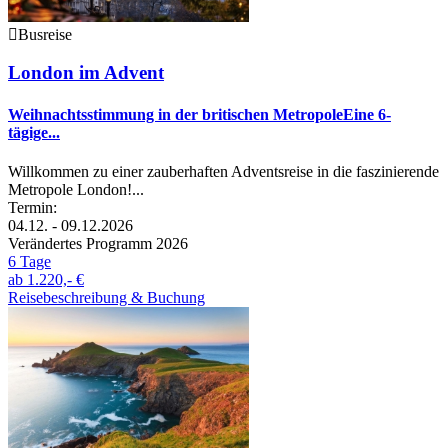
Busreise
London im Advent
Weihnachtsstimmung in der britischen MetropoleEine 6-
tägige...
Willkommen zu einer zauberhaften Adventsreise in die faszinierende
Metropole London!...
Termin:
04.12. - 09.12.2026
Verändertes Programm 2026
6 Tage
ab
1.220,- €
Reisebeschreibung & Buchung