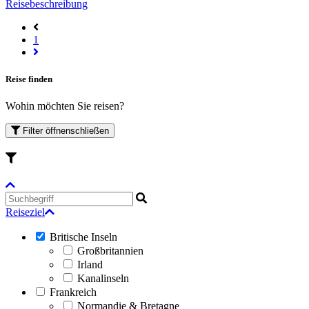
Reisebeschreibung
1
Reise finden
Wohin möchten Sie reisen?
Filter
öffnen
schließen
Reiseziel
Britische Inseln
Großbritannien
Irland
Kanalinseln
Frankreich
Normandie & Bretagne