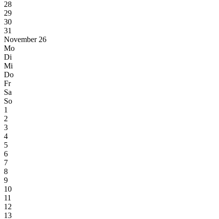
28
29
30
31
November 26
Mo
Di
Mi
Do
Fr
Sa
So
1
2
3
4
5
6
7
8
9
10
11
12
13