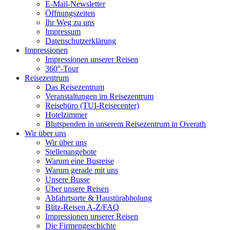
E-Mail-Newsletter
Öffnungszeiten
Ihr Weg zu uns
Impressum
Datenschutzerklärung
Impressionen
Impressionen unserer Reisen
360°-Tour
Reisezentrum
Das Reisezentrum
Veranstaltungen im Reisezentrum
Reisebüro (TUI-Reisecenter)
Hotelzimmer
Blutspenden in unserem Reisezentrum in Overath
Wir über uns
Wir über uns
Stellenangebote
Warum eine Busreise
Warum gerade mit uns
Unsere Busse
Über unsere Reisen
Abfahrtsorte & Haustürabholung
Blitz-Reisen A-Z/FAQ
Impressionen unserer Reisen
Die Firmengeschichte