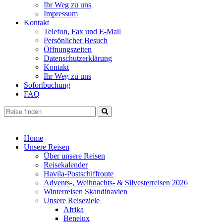
Ihr Weg zu uns
Impressum
Kontakt
Telefon, Fax und E-Mail
Persönlicher Besuch
Öffnungszeiten
Datenschutzerklärung
Kontakt
Ihr Weg zu uns
Sofortbuchung
FAQ
Home
Unsere Reisen
Über unsere Reisen
Reisekalender
Havila-Postschiffroute
Advents-, Weihnachts- & Silvesterreisen 2026
Winterreisen Skandinavien
Unsere Reiseziele
Afrika
Benelux