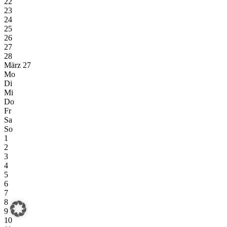
22
23
24
25
26
27
28
März 27
Mo
Di
Mi
Do
Fr
Sa
So
1
2
3
4
5
6
7
8
9
10