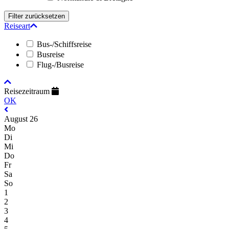
Reiseart
Bus-/Schiffsreise
Busreise
Flug-/Busreise
Reisezeitraum
OK
August 26
Mo
Di
Mi
Do
Fr
Sa
So
1
2
3
4