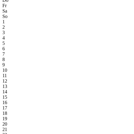
Do
Fr
Sa
So
1
2
3
4
5
6
7
8
9
10
11
12
13
14
15
16
17
18
19
20
21