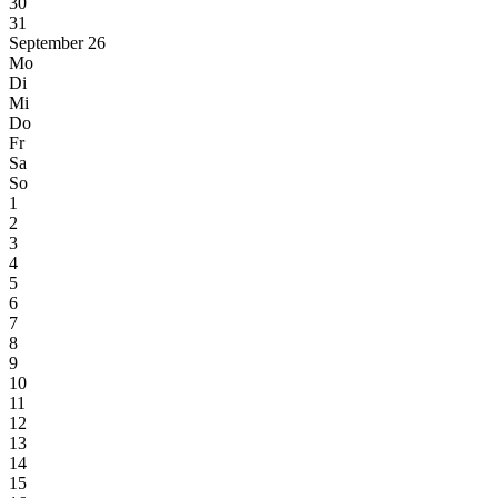
30
31
September 26
Mo
Di
Mi
Do
Fr
Sa
So
1
2
3
4
5
6
7
8
9
10
11
12
13
14
15