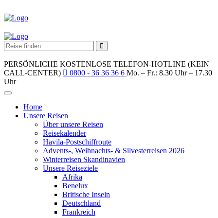
PERSÖNLICHE KOSTENLOSE TELEFON-HOTLINE (KEIN
CALL-CENTER)
0800 - 36 36 36 6
Mo. – Fr.: 8.30 Uhr – 17.30
Uhr
Home
Unsere Reisen
Über unsere Reisen
Reisekalender
Havila-Postschiffroute
Advents-, Weihnachts- & Silvesterreisen 2026
Winterreisen Skandinavien
Unsere Reiseziele
Afrika
Benelux
Britische Inseln
Deutschland
Frankreich