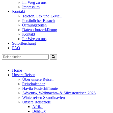
Ihr Weg zu uns
Impressum
Kontakt
Telefon, Fax und E-Mail
Persönlicher Besuch
Öffnungszeiten
Datenschutzerklärung
Kontakt
Ihr Weg zu uns
Sofortbuchung
FAQ
Home
Unsere Reisen
Über unsere Reisen
Reisekalender
Havila-Postschiffroute
Advents-, Weihnachts- & Silvesterreisen 2026
Winterreisen Skandinavien
Unsere Reiseziele
Afrika
Benelux