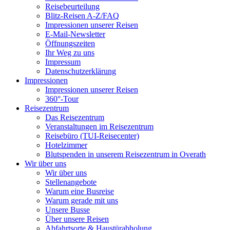
Reisebeurteilung
Blitz-Reisen A-Z/FAQ
Impressionen unserer Reisen
E-Mail-Newsletter
Öffnungszeiten
Ihr Weg zu uns
Impressum
Datenschutzerklärung
Impressionen
Impressionen unserer Reisen
360°-Tour
Reisezentrum
Das Reisezentrum
Veranstaltungen im Reisezentrum
Reisebüro (TUI-Reisecenter)
Hotelzimmer
Blutspenden in unserem Reisezentrum in Overath
Wir über uns
Wir über uns
Stellenangebote
Warum eine Busreise
Warum gerade mit uns
Unsere Busse
Über unsere Reisen
Abfahrtsorte & Haustürabholung