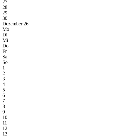
27
28
29
30
Dezember 26
Mo
Di
Mi
Do
Fr
Sa
So
1
2
3
4
5
6
7
8
9
10
11
12
13