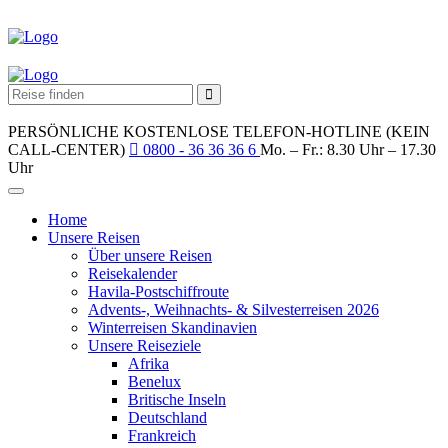
PERSÖNLICHE KOSTENLOSE TELEFON-HOTLINE (KEIN
CALL-CENTER)
0800 - 36 36 36 6
Mo. – Fr.: 8.30 Uhr – 17.30
Uhr
Home
Unsere Reisen
Über unsere Reisen
Reisekalender
Havila-Postschiffroute
Advents-, Weihnachts- & Silvesterreisen 2026
Winterreisen Skandinavien
Unsere Reiseziele
Afrika
Benelux
Britische Inseln
Deutschland
Frankreich