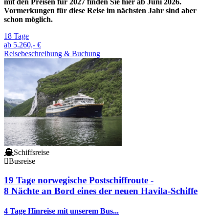
mit den Preisen für 2027 finden Sie hier ab Juni 2026.
Vormerkungen für diese Reise im nächsten Jahr sind aber
schon möglich.
18 Tage
ab
5.260,- €
Reisebeschreibung & Buchung
Schiffsreise
Busreise
19 Tage norwegische Postschiffroute -
8 Nächte an Bord eines der neuen Havila-Schiffe
4 Tage Hinreise mit unserem Bus...