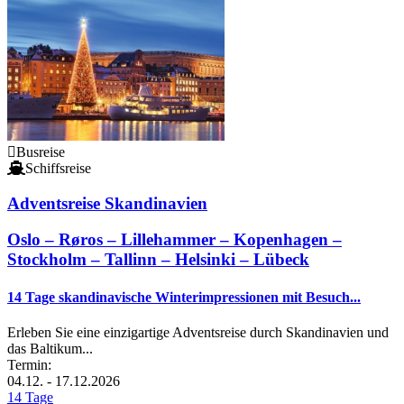
Busreise
Schiffsreise
Adventsreise Skandinavien
Oslo – Røros – Lillehammer – Kopenhagen –
Stockholm – Tallinn – Helsinki – Lübeck
14 Tage skandinavische Winterimpressionen mit Besuch...
Erleben Sie eine einzigartige Adventsreise durch Skandinavien und
das Baltikum...
Termin:
04.12. - 17.12.2026
14 Tage