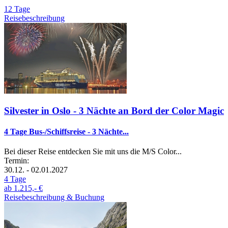
12 Tage
Reisebeschreibung
Silvester in Oslo - 3 Nächte an Bord der Color Magic
4 Tage Bus-/Schiffsreise - 3 Nächte...
Bei dieser Reise entdecken Sie mit uns die M/S Color...
Termin:
30.12. - 02.01.2027
4 Tage
ab
1.215,- €
Reisebeschreibung & Buchung