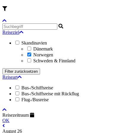
Reiseziel
Skandinavien
Dänemark
Norwegen
Schweden & Finnland
Reiseart
Bus-/Schiffsreise
Bus-/Schiffsreise mit Rückflug
Flug-/Busreise
Reisezeitraum
OK
August 26