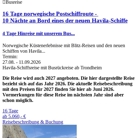
Busreise
16 Tage norwegische Postschiffroute -
10 Nächte an Bord eines der neuen Havila-Schiffe
4 Tage Hinreise mit unserem Bus...
Norwegische Küstenerlebnisse mit Blitz-Reisen und den neuen
Schiffen von Havila...
Termin:
27.08. - 11.09.2026
Havila-Schiffsreise mit Busrückreise ab Trondheim
Die Reise wird auch 2027 angeboten. Die hier dargestellte Reise
bezieht sich auf das Jahr 2026. Die aktuelle Reisebeschreibung
mit den Preisen für 2027 finden Sie hier ab Juni 2026.
Vormerkungen für diese Reise im nächsten Jahr sind aber
schon möglich.
16 Tage
ab
5.060,- €
Reisebeschreibung & Buchung