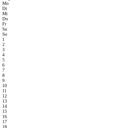
Mo
Di
Mi
Do
Fr
Sa
So
1
2
3
4
5
6
7
8
9
10
11
12
13
14
15
16
17
18