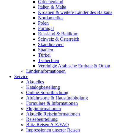
Griechenland
Italien & Malta
Kroatien & weitere Länder des Balkans
Nordamerika
Polen
Portugal
Russland & Baltikum
Schweiz & Österreich
Skandinavien
Spanien
Türkei
Tschechien
Vereinigte Arabische Emirate & Oman
Länderinformationen
Service
Aktuelles
Katalogbestellung
Online-Sofortbuchung
Abfahrtsorte & Haustürabholung
Formulare & Informationen
Fluginformationen
Aktuelle Reiseinformationen
Reisebeurteilung
Blitz-Reisen A-Z/FAQ
Impressionen unserer Reisen