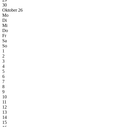
30
Oktober 26
Mo
Di
Mi
Do
Fr
Sa
So
1
2
3
4
5
6
7
8
9
10
11
12
13
14
15