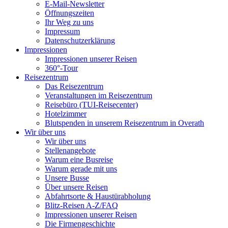
E-Mail-Newsletter
Öffnungszeiten
Ihr Weg zu uns
Impressum
Datenschutzerklärung
Impressionen
Impressionen unserer Reisen
360°-Tour
Reisezentrum
Das Reisezentrum
Veranstaltungen im Reisezentrum
Reisebüro (TUI-Reisecenter)
Hotelzimmer
Blutspenden in unserem Reisezentrum in Overath
Wir über uns
Wir über uns
Stellenangebote
Warum eine Busreise
Warum gerade mit uns
Unsere Busse
Über unsere Reisen
Abfahrtsorte & Haustürabholung
Blitz-Reisen A-Z/FAQ
Impressionen unserer Reisen
Die Firmengeschichte