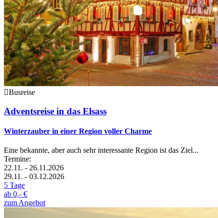
Busreise
Adventsreise in das Elsass
Winterzauber in einer Region voller Charme
Eine bekannte, aber auch sehr interessante Region ist das Ziel...
Termine:
22.11. - 26.11.2026
29.11. - 03.12.2026
5 Tage
ab
0,- €
zum Angebot