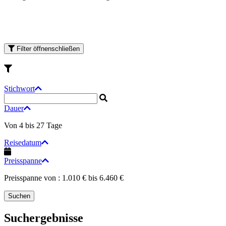
Filter
öffnen
schließen
Stichwort
Dauer
Von
4
bis
27
Tage
Reisedatum
Preisspanne
Preisspanne von :
1.010 €
bis
6.460 €
Suchergebnisse