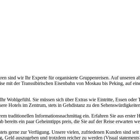
ahren sind wir Ihr Experte für organisierte Gruppenreisen. Auf unseren
eise mit der Transsibirischen Eisenbahn von Moskau bis Peking, auf ein
hr Wohlgefühl. Sie müssen sich über Extras wie Eintritte, Essen oder 
r unsere Hotels im Zentrum, stets in Gehdistanz zu den Sehenswürdigkeite
rem traditionellen Informationsnachmittag ein. Erfahren Sie aus erste
ab bereits ein paar Geheimtipps preis, die Sie auf der Reise erwarten w
tets gerne zur Verfügung. Unsere vielen, zufriedenen Kunden sind seit
g, Geld auszugeben und trotzdem reicher zu werden (Visual statements