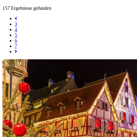
157
Ergebnisse gefunden
3
4
5
6
7