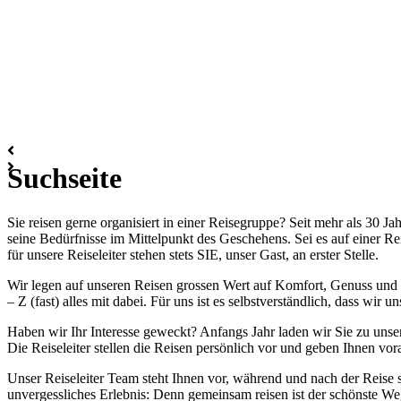
Suchseite
Sie reisen gerne organisiert in einer Reisegruppe? Seit mehr als 30 J
seine Bedürfnisse im Mittelpunkt des Geschehens. Sei es auf einer R
für unsere Reiseleiter stehen stets SIE, unser Gast, an erster Stelle.
Wir legen auf unseren Reisen grossen Wert auf Komfort, Genuss und I
– Z (fast) alles mit dabei. Für uns ist es selbstverständlich, dass wi
Haben wir Ihr Interesse geweckt? Anfangs Jahr laden wir Sie zu unse
Die Reiseleiter stellen die Reisen persönlich vor und geben Ihnen vor
Unser Reiseleiter Team steht Ihnen vor, während und nach der Reise s
unvergessliches Erlebnis: Denn gemeinsam reisen ist der schönste We