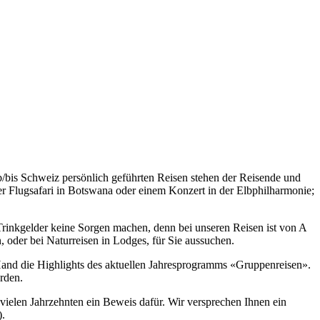
 ab/bis Schweiz persönlich geführten Reisen stehen der Reisende und
er Flugsafari in Botswana oder einem Konzert in der Elbphilharmonie;
Trinkgelder keine Sorgen machen, denn bei unseren Reisen ist von A
n, oder bei Naturreisen in Lodges, für Sie aussuchen.
r Hand die Highlights des aktuellen Jahresprogramms «Gruppenreisen».
erden.
 vielen Jahrzehnten ein Beweis dafür. Wir versprechen Ihnen ein
).