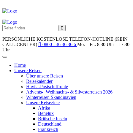
PERSÖNLICHE KOSTENLOSE TELEFON-HOTLINE (KEIN
CALL-CENTER)
0800 - 36 36 36 6
Mo. – Fr.: 8.30 Uhr – 17.30
Uhr
Home
Unsere Reisen
Über unsere Reisen
Reisekalender
Havila-Postschiffroute
Advents-, Weihnachts- & Silvesterreisen 2026
Winterreisen Skandinavien
Unsere Reiseziele
Afrika
Benelux
Britische Inseln
Deutschland
Frankreich