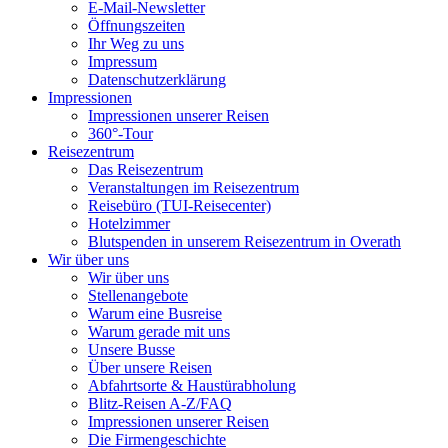
E-Mail-Newsletter
Öffnungszeiten
Ihr Weg zu uns
Impressum
Datenschutzerklärung
Impressionen
Impressionen unserer Reisen
360°-Tour
Reisezentrum
Das Reisezentrum
Veranstaltungen im Reisezentrum
Reisebüro (TUI-Reisecenter)
Hotelzimmer
Blutspenden in unserem Reisezentrum in Overath
Wir über uns
Wir über uns
Stellenangebote
Warum eine Busreise
Warum gerade mit uns
Unsere Busse
Über unsere Reisen
Abfahrtsorte & Haustürabholung
Blitz-Reisen A-Z/FAQ
Impressionen unserer Reisen
Die Firmengeschichte