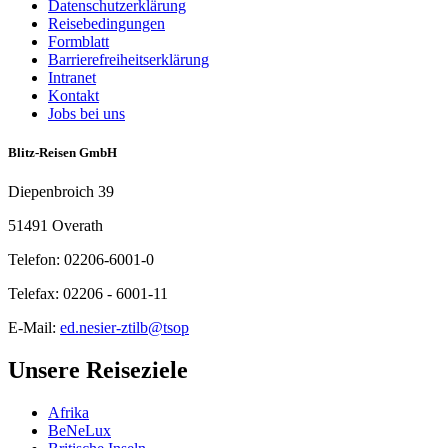
Datenschutzerklärung
Reisebedingungen
Formblatt
Barrierefreiheitserklärung
Intranet
Kontakt
Jobs bei uns
Blitz-Reisen GmbH
Diepenbroich 39
51491 Overath
Telefon: 02206-6001-0
Telefax: 02206 - 6001-11
E-Mail:
ed.nesier-ztilb@tsop
Unsere Reiseziele
Afrika
BeNeLux