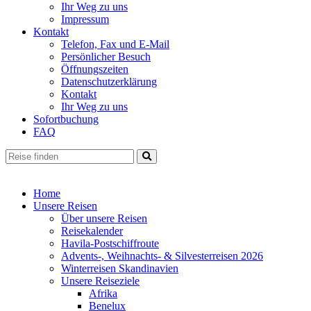
Ihr Weg zu uns
Impressum
Kontakt
Telefon, Fax und E-Mail
Persönlicher Besuch
Öffnungszeiten
Datenschutzerklärung
Kontakt
Ihr Weg zu uns
Sofortbuchung
FAQ
Home
Unsere Reisen
Über unsere Reisen
Reisekalender
Havila-Postschiffroute
Advents-, Weihnachts- & Silvesterreisen 2026
Winterreisen Skandinavien
Unsere Reiseziele
Afrika
Benelux