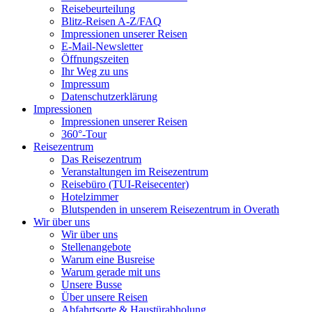
Reisebeurteilung
Blitz-Reisen A-Z/FAQ
Impressionen unserer Reisen
E-Mail-Newsletter
Öffnungszeiten
Ihr Weg zu uns
Impressum
Datenschutzerklärung
Impressionen
Impressionen unserer Reisen
360°-Tour
Reisezentrum
Das Reisezentrum
Veranstaltungen im Reisezentrum
Reisebüro (TUI-Reisecenter)
Hotelzimmer
Blutspenden in unserem Reisezentrum in Overath
Wir über uns
Wir über uns
Stellenangebote
Warum eine Busreise
Warum gerade mit uns
Unsere Busse
Über unsere Reisen
Abfahrtsorte & Haustürabholung