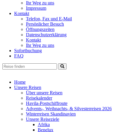
Ihr Weg zu uns
Impressum
Kontakt
Telefon, Fax und E-Mail
Persönlicher Besuch
Öffnungszeiten
Datenschutzerklärung
Kontakt
Ihr Weg zu uns
Sofortbuchung
FAQ
Home
Unsere Reisen
Über unsere Reisen
Reisekalender
Havila-Postschiffroute
Advents-, Weihnachts- & Silvesterreisen 2026
Winterreisen Skandinavien
Unsere Reiseziele
Afrika
Benelux