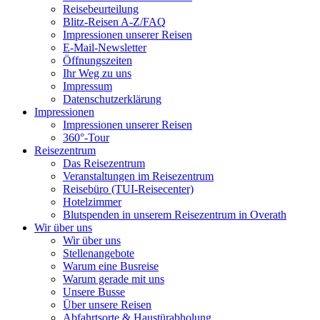
Reisebeurteilung
Blitz-Reisen A-Z/FAQ
Impressionen unserer Reisen
E-Mail-Newsletter
Öffnungszeiten
Ihr Weg zu uns
Impressum
Datenschutzerklärung
Impressionen
Impressionen unserer Reisen
360°-Tour
Reisezentrum
Das Reisezentrum
Veranstaltungen im Reisezentrum
Reisebüro (TUI-Reisecenter)
Hotelzimmer
Blutspenden in unserem Reisezentrum in Overath
Wir über uns
Wir über uns
Stellenangebote
Warum eine Busreise
Warum gerade mit uns
Unsere Busse
Über unsere Reisen
Abfahrtsorte & Haustürabholung