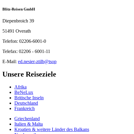
Blitz-Reisen GmbH
Diepenbroich 39
51491 Overath
Telefon: 02206-6001-0
Telefax: 02206 - 6001-11
E-Mail:
ed.nesier-ztilb@tsop
Unsere Reiseziele
Afrika
BeNeLux
Britische Inseln
Deutschland
Frankreich
Griechenland
Italien & Malta
Kroatien & weitere Länder des Balkans