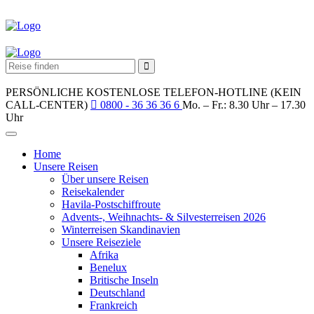
PERSÖNLICHE KOSTENLOSE TELEFON-HOTLINE (KEIN
CALL-CENTER)
0800 - 36 36 36 6
Mo. – Fr.: 8.30 Uhr – 17.30
Uhr
Home
Unsere Reisen
Über unsere Reisen
Reisekalender
Havila-Postschiffroute
Advents-, Weihnachts- & Silvesterreisen 2026
Winterreisen Skandinavien
Unsere Reiseziele
Afrika
Benelux
Britische Inseln
Deutschland
Frankreich