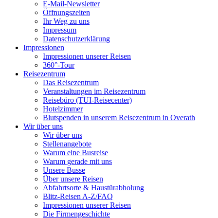
E-Mail-Newsletter
Öffnungszeiten
Ihr Weg zu uns
Impressum
Datenschutzerklärung
Impressionen
Impressionen unserer Reisen
360°-Tour
Reisezentrum
Das Reisezentrum
Veranstaltungen im Reisezentrum
Reisebüro (TUI-Reisecenter)
Hotelzimmer
Blutspenden in unserem Reisezentrum in Overath
Wir über uns
Wir über uns
Stellenangebote
Warum eine Busreise
Warum gerade mit uns
Unsere Busse
Über unsere Reisen
Abfahrtsorte & Haustürabholung
Blitz-Reisen A-Z/FAQ
Impressionen unserer Reisen
Die Firmengeschichte