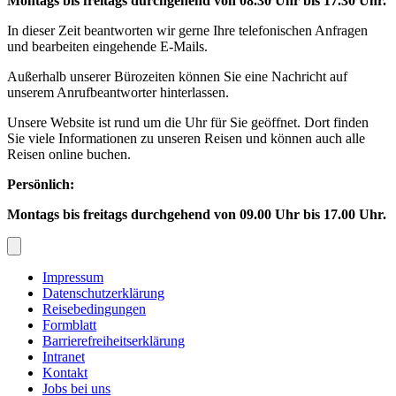
Montags bis freitags durchgehend von 08.30 Uhr bis 17.30 Uhr.
In dieser Zeit beantworten wir gerne Ihre telefonischen Anfragen
und bearbeiten eingehende E-Mails.
Außerhalb unserer Bürozeiten können Sie eine Nachricht auf
unserem Anrufbeantworter hinterlassen.
Unsere Website ist rund um die Uhr für Sie geöffnet. Dort finden
Sie viele Informationen zu unseren Reisen und können auch alle
Reisen online buchen.
Persönlich:
Montags bis freitags durchgehend von 09.00 Uhr bis 17.00 Uhr.
Impressum
Datenschutzerklärung
Reisebedingungen
Formblatt
Barrierefreiheitserklärung
Intranet
Kontakt
Jobs bei uns