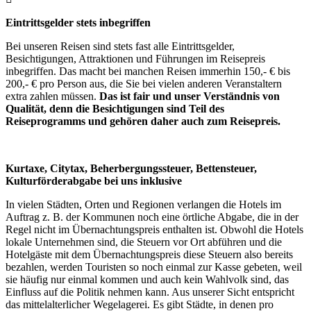
Eintrittsgelder stets inbegriffen
Bei unseren Reisen sind stets fast alle Eintrittsgelder,
Besichtigungen, Attraktionen und Führungen im Reisepreis
inbegriffen. Das macht bei manchen Reisen immerhin 150,- € bis
200,- € pro Person aus, die Sie bei vielen anderen Veranstaltern
extra zahlen müssen.
Das ist fair und unser Verständnis von
Qualität, denn die Besichtigungen sind Teil des
Reiseprogramms und gehören daher auch zum Reisepreis.
Kurtaxe, Citytax, Beherbergungssteuer, Bettensteuer,
Kulturförderabgabe bei uns inklusive
In vielen Städten, Orten und Regionen verlangen die Hotels im
Auftrag z. B. der Kommunen noch eine örtliche Abgabe, die in der
Regel nicht im Übernachtungspreis enthalten ist. Obwohl die Hotels
lokale Unternehmen sind, die Steuern vor Ort abführen und die
Hotelgäste mit dem Übernachtungspreis diese Steuern also bereits
bezahlen, werden Touristen so noch einmal zur Kasse gebeten, weil
sie häufig nur einmal kommen und auch kein Wahlvolk sind, das
Einfluss auf die Politik nehmen kann. Aus unserer Sicht entspricht
das mittelalterlicher Wegelagerei. Es gibt Städte, in denen pro