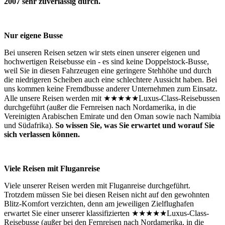
2007 sehr zuverlässig durch.
Nur eigene Busse
Bei unseren Reisen setzen wir stets einen unserer eigenen und
hochwertigen Reisebusse ein - es sind keine Doppelstock-Busse,
weil Sie in diesen Fahrzeugen eine geringere Stehhöhe und durch
die niedrigeren Scheiben auch eine schlechtere Aussicht haben. Bei
uns kommen keine Fremdbusse anderer Unternehmen zum Einsatz.
Alle unsere Reisen werden mit ★★★★★Luxus-Class-Reisebussen
durchgeführt (außer die Fernreisen nach Nordamerika, in die
Vereinigten Arabischen Emirate und den Oman sowie nach Namibia
und Südafrika).
So wissen Sie, was Sie erwartet und worauf Sie
sich verlassen können.
Viele Reisen mit Fluganreise
Viele unserer Reisen werden mit Fluganreise durchgeführt.
Trotzdem müssen Sie bei diesen Reisen nicht auf den gewohnten
Blitz-Komfort verzichten, denn am jeweiligen Zielflughafen
erwartet Sie einer unserer klassifizierten ★★★★★Luxus-Class-
Reisebusse (außer bei den Fernreisen nach Nordamerika, in die