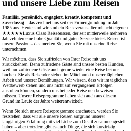
und unsere Liebe zum Reisen
Familiär, persönlich, engagiert, kreativ, kompetent und
zuverlässig
– das zeichnet uns seit der Firmengründung im Jahr
1985 aus. Heute sind wir sind ein Reiseveranstalter mit acht eigenen
★★★★★Luxus-Class-Reisebussen, der seit mittlerweile mehreren
Jahrzehnten eine hohe Qualität und guten Service bietet. Reisen ist
unsere Passion – das merken Sie, wenn Sie mit uns eine Reise
unternehmen.
Wir möchten, dass Sie zufrieden von Ihrer Reise mit uns
zurückkehren. Denn zufriedene Gäste sind unsere besten Kunden,
weil nur zufriedene Gäste auch gerne wieder eine Reise bei uns
buchen. Sie als Reisender stehen im Mittelpunkt unserer täglichen
Arbeit und unserer Bemühungen. Wir wissen, dass wir im täglichen
Wettbewerb stehen und uns nicht auf vergangenen Erfolgen
ausruhen können, sondern uns bei jeder Reise neu beweisen
müssen. Unsere Reiseprogramme haben sich auch aus diesem
Grund im Laufe der Jahre weiterentwickelt.
Wenn Sie sich unsere Reiseprogramme anschauen, werden Sie
feststellen, dass wir alle unsere Reisen aufgrund unserer
langjährigen Erfahrung mit viel Liebe zum Detail zusammengestellt
haben – aber trotzdem gibt es auch Dinge, die sich kurzfristig