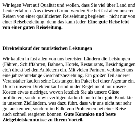
Wir legen Wert auf Qualität und wollen, dass Sie viel über Land und
Leute erfahren. Aus diesem Grund werden Sie bei fast allen unseren
Reisen von einer qualifizierten Reiseleitung begleitet – nicht nur von
einer Reisebegleitung, denn das kann jeder.
Eine gute Reise lebt
von einer guten Reiseleitung.
Direkteinkauf der touristischen Leistungen
Wir kaufen in fast allen von uns bereisten Ländern die Leistungen
(Fähren, Schifffahrten, Bahnen, Hotels, Restaurants, Besichtigungen
etc.) direkt bei den Anbietern ein. Mit vielen Partnern verbindet uns
eine jahrzehntelange Geschäftsbeziehung. Ein großer Teil anderer
Veranstalter kaufen seine Leistungen im Paket bei einer Agentur ein.
Durch unseren Direkteinkauf sind in der Regel nicht nur unsere
Kosten etwas niedriger, wovon letztlich Sie als unsere Gäste
profitieren, sondern wir verfügen dadurch auch über gute Kontakte
in unseren Zielländern, was dazu führt, dass wir uns nicht nur sehr
gut auskennen, sondern im Falle von Problemen bei einer Reise
auch schnell reagieren können.
Gute Kontakte und beste
Zielgebietskenntnisse zu Ihrem Vorteil.