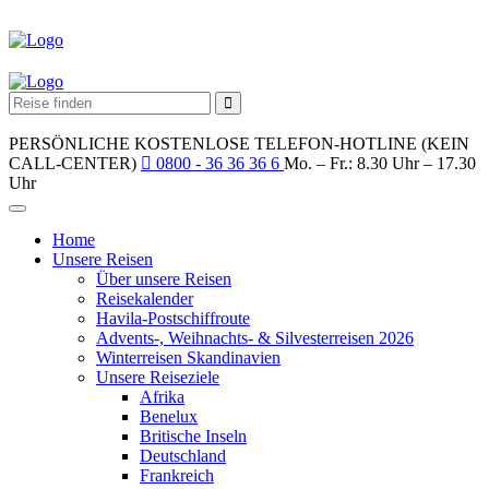
PERSÖNLICHE KOSTENLOSE TELEFON-HOTLINE (KEIN
CALL-CENTER)
0800 - 36 36 36 6
Mo. – Fr.: 8.30 Uhr – 17.30
Uhr
Home
Unsere Reisen
Über unsere Reisen
Reisekalender
Havila-Postschiffroute
Advents-, Weihnachts- & Silvesterreisen 2026
Winterreisen Skandinavien
Unsere Reiseziele
Afrika
Benelux
Britische Inseln
Deutschland
Frankreich