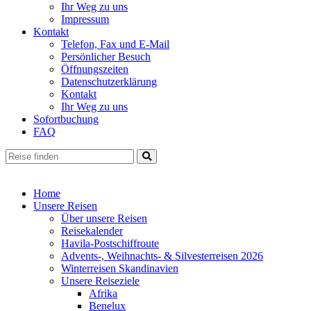
Ihr Weg zu uns
Impressum
Kontakt
Telefon, Fax und E-Mail
Persönlicher Besuch
Öffnungszeiten
Datenschutzerklärung
Kontakt
Ihr Weg zu uns
Sofortbuchung
FAQ
Home
Unsere Reisen
Über unsere Reisen
Reisekalender
Havila-Postschiffroute
Advents-, Weihnachts- & Silvesterreisen 2026
Winterreisen Skandinavien
Unsere Reiseziele
Afrika
Benelux