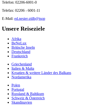
Telefon: 02206-6001-0
Telefax: 02206 - 6001-11
E-Mail:
ed.nesier-ztilb@tsop
Unsere Reiseziele
Afrika
BeNeLux
Britische Inseln
Deutschland
Frankreich
Griechenland
Italien & Malta
Kroatien & weitere Länder des Balkans
Nordamerika
Polen
Portugal
Russland & Baltikum
Schweiz & Österreich
Skandinavien