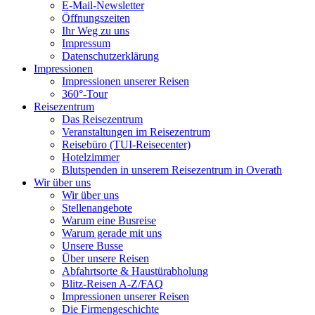
E-Mail-Newsletter
Öffnungszeiten
Ihr Weg zu uns
Impressum
Datenschutzerklärung
Impressionen
Impressionen unserer Reisen
360°-Tour
Reisezentrum
Das Reisezentrum
Veranstaltungen im Reisezentrum
Reisebüro (TUI-Reisecenter)
Hotelzimmer
Blutspenden in unserem Reisezentrum in Overath
Wir über uns
Wir über uns
Stellenangebote
Warum eine Busreise
Warum gerade mit uns
Unsere Busse
Über unsere Reisen
Abfahrtsorte & Haustürabholung
Blitz-Reisen A-Z/FAQ
Impressionen unserer Reisen
Die Firmengeschichte