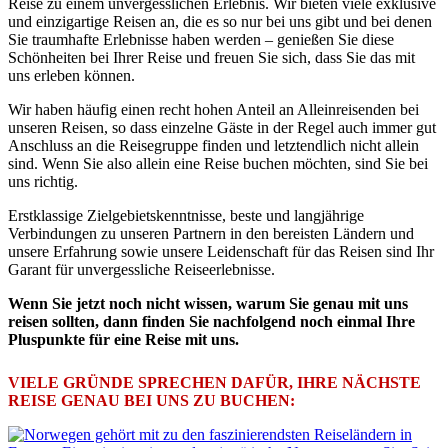
Reise zu einem unvergesslichen Erlebnis. Wir bieten viele exklusive
und einzigartige Reisen an, die es so nur bei uns gibt und bei denen
Sie traumhafte Erlebnisse haben werden – genießen Sie diese
Schönheiten bei Ihrer Reise und freuen Sie sich, dass Sie das mit
uns erleben können.
Wir haben häufig einen recht hohen Anteil an Alleinreisenden bei
unseren Reisen, so dass einzelne Gäste in der Regel auch immer gut
Anschluss an die Reisegruppe finden und letztendlich nicht allein
sind. Wenn Sie also allein eine Reise buchen möchten, sind Sie bei
uns richtig.
Erstklassige Zielgebietskenntnisse, beste und langjährige
Verbindungen zu unseren Partnern in den bereisten Ländern und
unsere Erfahrung sowie unsere Leidenschaft für das Reisen sind Ihr
Garant für unvergessliche Reiseerlebnisse.
Wenn Sie jetzt noch nicht wissen, warum Sie genau mit uns
reisen sollten, dann finden Sie nachfolgend noch einmal Ihre
Pluspunkte für eine Reise mit uns.
VIELE GRÜNDE SPRECHEN DAFÜR, IHRE NÄCHSTE
REISE GENAU BEI UNS ZU BUCHEN: