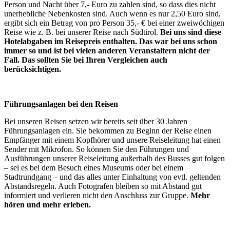
Person und Nacht über 7,- Euro zu zahlen sind, so dass dies nicht
unerhebliche Nebenkosten sind. Auch wenn es nur 2,50 Euro sind,
ergibt sich ein Betrag von pro Person 35,- € bei einer zweiwöchigen
Reise wie z. B. bei unserer Reise nach Südtirol.
Bei uns sind diese
Hotelabgaben im Reisepreis enthalten. Das war bei uns schon
immer so und ist bei vielen anderen Veranstaltern nicht der
Fall. Das sollten Sie bei Ihren Vergleichen auch
berücksichtigen.
Führungsanlagen bei den Reisen
Bei unseren Reisen setzen wir bereits seit über 30 Jahren
Führungsanlagen ein. Sie bekommen zu Beginn der Reise einen
Empfänger mit einem Kopfhörer und unsere Reiseleitung hat einen
Sender mit Mikrofon. So können Sie den Führungen und
Ausführungen unserer Reiseleitung außerhalb des Busses gut folgen
– sei es bei dem Besuch eines Museums oder bei einem
Stadtrundgang – und das alles unter Einhaltung von evtl. geltenden
Abstandsregeln. Auch Fotografen bleiben so mit Abstand gut
informiert und verlieren nicht den Anschluss zur Gruppe.
Mehr
hören und mehr erleben.