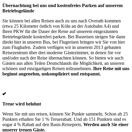
Übernachtung bei uns und kostenfreies Parken auf unserem
Betriebsgelände
Sie können bei allen Reisen auch zu uns nach Overath kommen
(etwa 25 Kilometer östlich von Köln an der Autobahn A4) und
Ihren PKW für die Dauer der Reise auf unserem eingezäunten
Betriebsgelände kostenfrei parken. Bei Busreisen steigen Sie dann
direkt hier in unseren Bus, bei Flugreisen bringen wir Sie von hier
zum Flughafen. Zudem verfügen wir in unserem 2013 gebauten
Reisezentrum über drei moderne Gästezimmer, in denen Sie vor
und/oder nach der Reise übernachten können. So bieten wir auch
Gästen aus allen Teilen Deutschlands die Möglichkeit, an unseren
schönen und einzigartigen Reisen teilzunehmen.
Ihre Reise mit uns
beginnt angenehm, unkompliziert und entspannt.
Treue wird belohnt
Wenn Sie mit uns reisen, können Sie Punkte sammeln. Schon ab 25
Punkten erhalten Sie 1 % Treuerabatt. Und ab 151 Punkten sind es
sogar 4 % Rabatt auf den Basis-Reisepreis.
Werden auch Sie einer
unserer treuen Gäste.