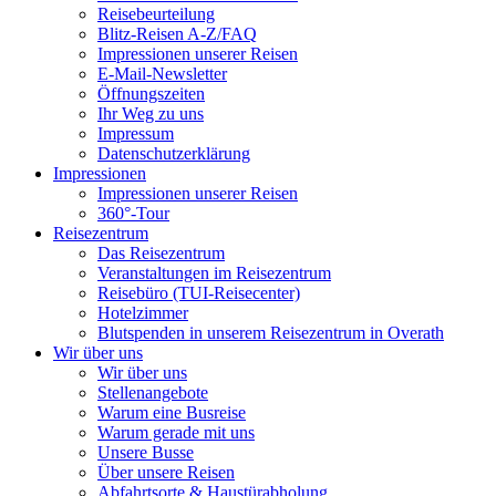
Reisebeurteilung
Blitz-Reisen A-Z/FAQ
Impressionen unserer Reisen
E-Mail-Newsletter
Öffnungszeiten
Ihr Weg zu uns
Impressum
Datenschutzerklärung
Impressionen
Impressionen unserer Reisen
360°-Tour
Reisezentrum
Das Reisezentrum
Veranstaltungen im Reisezentrum
Reisebüro (TUI-Reisecenter)
Hotelzimmer
Blutspenden in unserem Reisezentrum in Overath
Wir über uns
Wir über uns
Stellenangebote
Warum eine Busreise
Warum gerade mit uns
Unsere Busse
Über unsere Reisen
Abfahrtsorte & Haustürabholung