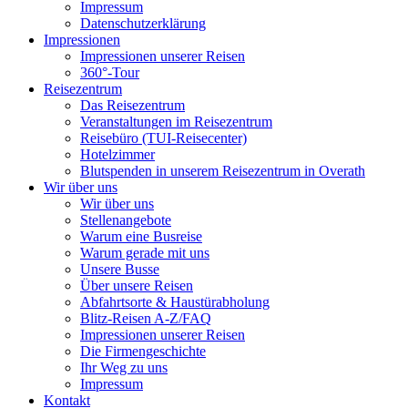
Impressum
Datenschutzerklärung
Impressionen
Impressionen unserer Reisen
360°-Tour
Reisezentrum
Das Reisezentrum
Veranstaltungen im Reisezentrum
Reisebüro (TUI-Reisecenter)
Hotelzimmer
Blutspenden in unserem Reisezentrum in Overath
Wir über uns
Wir über uns
Stellenangebote
Warum eine Busreise
Warum gerade mit uns
Unsere Busse
Über unsere Reisen
Abfahrtsorte & Haustürabholung
Blitz-Reisen A-Z/FAQ
Impressionen unserer Reisen
Die Firmengeschichte
Ihr Weg zu uns
Impressum
Kontakt