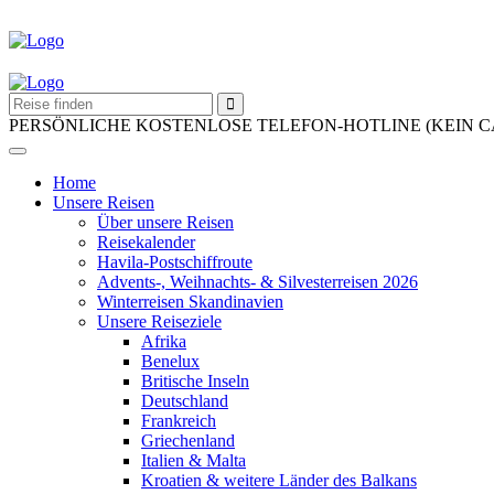
PERSÖNLICHE KOSTENLOSE TELEFON-HOTLINE (KEIN 
Home
Unsere Reisen
Über unsere Reisen
Reisekalender
Havila-Postschiffroute
Advents-, Weihnachts- & Silvesterreisen 2026
Winterreisen Skandinavien
Unsere Reiseziele
Afrika
Benelux
Britische Inseln
Deutschland
Frankreich
Griechenland
Italien & Malta
Kroatien & weitere Länder des Balkans