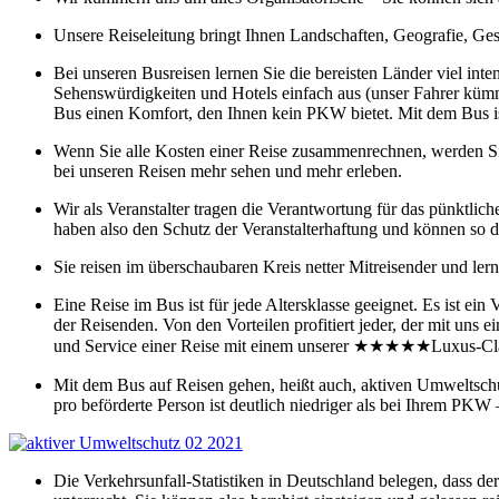
Unsere Reiseleitung bringt Ihnen Landschaften, Geografie, Gesc
Bei unseren Busreisen lernen Sie die bereisten Länder viel inten
Sehenswürdigkeiten und Hotels einfach aus (unser Fahrer kümm
Bus einen Komfort, den Ihnen kein PKW bietet. Mit dem Bus is
Wenn Sie alle Kosten einer Reise zusammenrechnen, werden Sie 
bei unseren Reisen mehr sehen und mehr erleben.
Wir als Veranstalter tragen die Verantwortung für das pünktl
haben also den Schutz der Veranstalterhaftung und können so d
Sie reisen im überschaubaren Kreis netter Mitreisender und ler
Eine Reise im Bus ist für jede Altersklasse geeignet. Es ist ei
der Reisenden. Von den Vorteilen profitiert jeder, der mit uns
und Service einer Reise mit einem unserer ★★★★★Luxus-Cla
Mit dem Bus auf Reisen gehen, heißt auch, aktiven Umweltsc
pro beförderte Person ist deutlich niedriger als bei Ihrem PKW
Die Verkehrsunfall-Statistiken in Deutschland belegen, dass der