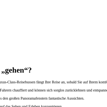
 „gehen“?
-Class-Reisebussen fängt Ihre Reise an, sobald Sie auf Ihrem komfo
Fahrern chauffiert und können sich sorglos zurücklehnen und entspann
s den großen Panoramafenstern fantastische Aussichten.
auf das Sehen und Erleben konzentrieren.