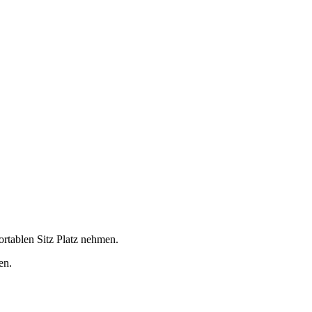
rtablen Sitz Platz nehmen.
en.