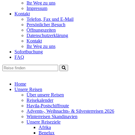
Ihr Weg zu uns
Impressum
Kontakt
Telefon, Fax und E-Mail
Persönlicher Besuch
Öffnungszeiten
Datenschutzerklärung
Kontakt
Ihr Weg zu uns
Sofortbuchung
FAQ
Home
Unsere Reisen
Über unsere Reisen
Reisekalender
Havila-Postschiffroute
Advents-, Weihnachts- & Silvesterreisen 2026
Winterreisen Skandinavien
Unsere Reiseziele
Afrika
Benelux