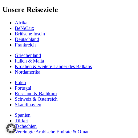
Unsere Reiseziele
Afrika
BeNeLux
Britische Inseln
Deutschland
Frankreich
Griechenland
Italien & Malta
Kroatien & weitere Länder des Balkans
Nordamerika
Polen
Portugal
Russland & Baltikum
Schweiz & Österreich
Skandinavien
Spanien
Türkei
Tschechien
Vereinigte Arabische Emirate & Oman