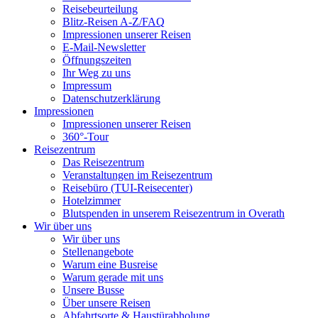
Reisebeurteilung
Blitz-Reisen A-Z/FAQ
Impressionen unserer Reisen
E-Mail-Newsletter
Öffnungszeiten
Ihr Weg zu uns
Impressum
Datenschutzerklärung
Impressionen
Impressionen unserer Reisen
360°-Tour
Reisezentrum
Das Reisezentrum
Veranstaltungen im Reisezentrum
Reisebüro (TUI-Reisecenter)
Hotelzimmer
Blutspenden in unserem Reisezentrum in Overath
Wir über uns
Wir über uns
Stellenangebote
Warum eine Busreise
Warum gerade mit uns
Unsere Busse
Über unsere Reisen
Abfahrtsorte & Haustürabholung