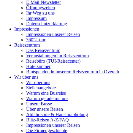
E-Mail-Newsletter
Öffnungszeiten
Ihr Weg zu uns
Impressum
Datenschutzerklärung
Impressionen
Impressionen unserer Reisen
360°-Tour
Reisezentrum
Das Reisezentrum
Veranstaltungen im Reisezentrum
Reisebüro (TUI-Reisecenter)
Hotelzimmer
Blutspenden in unserem Reisezentrum in Overath
Wir über uns
Wir über uns
Stellenangebote
Warum eine Busreise
Warum gerade mit uns
Unsere Busse
Über unsere Reisen
Abfahrtsorte & Haustürabholung
Blitz-Reisen A-Z/FAQ
Impressionen unserer Reisen
Die Firmengeschichte