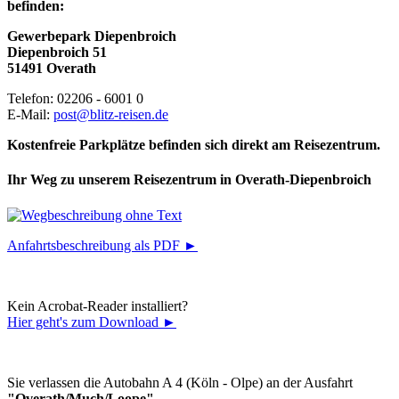
befinden:
Gewerbepark Diepenbroich
Diepenbroich 51
51491 Overath
Telefon: 02206 - 6001 0
E-Mail:
post@blitz-reisen.de
Kostenfreie Parkplätze befinden sich direkt am Reisezentrum.
Ihr Weg zu unserem Reisezentrum in Overath-Diepenbroich
Anfahrtsbeschreibung als PDF ►
Kein Acrobat-Reader installiert?
Hier geht's zum Download ►
Sie verlassen die Autobahn A 4 (Köln - Olpe) an der Ausfahrt
"Overath/Much/Loope"
.