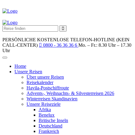
PERSÖNLICHE KOSTENLOSE TELEFON-HOTLINE (KEIN
CALL-CENTER)
0800 - 36 36 36 6
Mo. – Fr.: 8.30 Uhr – 17.30
Uhr
Home
Unsere Reisen
Über unsere Reisen
Reisekalender
Havila-Postschiffroute
Advents-, Weihnachts- & Silvesterreisen 2026
Winterreisen Skandinavien
Unsere Reiseziele
Afrika
Benelux
Britische Inseln
Deutschland
Frankreich