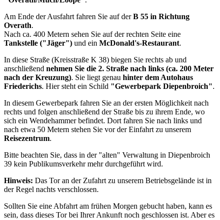
Am Ende der Ausfahrt fahren Sie auf der
B 55 in Richtung
Overath
.
Nach ca. 400 Metern sehen Sie auf der rechten Seite eine
Tankstelle ("Jäger")
und ein
McDonald's-Restaurant
.
In diese Straße (Kreisstraße K 38) biegen Sie rechts ab und
anschließend
nehmen Sie die 2. Straße nach links (ca. 200 Meter
nach der Kreuzung)
. Sie liegt genau
hinter dem Autohaus
Friederichs
. Hier steht ein Schild
"Gewerbepark Diepenbroich"
.
In diesem Gewerbepark fahren Sie an der ersten Möglichkeit nach
rechts und folgen anschließend der Straße bis zu ihrem Ende, wo
sich ein Wendehammer befindet. Dort fahren Sie nach links und
nach etwa 50 Metern stehen Sie vor der Einfahrt zu unserem
Reisezentrum
.
Bitte beachten Sie, dass in der "alten" Verwaltung in Diepenbroich
39 kein Publikumsverkehr mehr durchgeführt wird.
Hinweis:
Das Tor an der Zufahrt zu unserem Betriebsgelände ist in
der Regel nachts verschlossen.
Sollten Sie eine Abfahrt am frühen Morgen gebucht haben, kann es
sein, dass dieses Tor bei Ihrer Ankunft noch geschlossen ist. Aber es