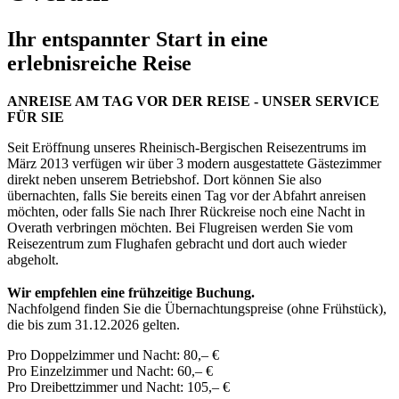
Ihr entspannter Start in eine
erlebnisreiche Reise
ANREISE AM TAG VOR DER REISE - UNSER SERVICE
FÜR SIE
Seit Eröffnung unseres Rheinisch-Bergischen Reisezentrums im
März 2013 verfügen wir über 3 modern ausgestattete Gästezimmer
direkt neben unserem Betriebshof. Dort können Sie also
übernachten, falls Sie bereits einen Tag vor der Abfahrt anreisen
möchten, oder falls Sie nach Ihrer Rückreise noch eine Nacht in
Overath verbringen möchten. Bei Flugreisen werden Sie vom
Reisezentrum zum Flughafen gebracht und dort auch wieder
abgeholt.
Wir empfehlen eine frühzeitige Buchung.
Nachfolgend finden Sie die Übernachtungspreise (ohne Frühstück),
die bis zum 31.12.2026 gelten.
Pro Doppelzimmer und Nacht: 80,– €
Pro Einzelzimmer und Nacht: 60,– €
Pro Dreibettzimmer und Nacht: 105,– €