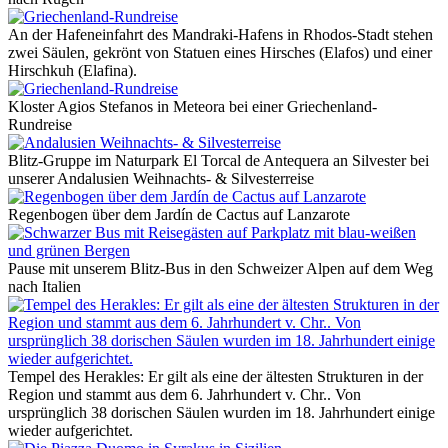
An der Hafeneinfahrt des Mandraki-Hafens in Rhodos-Stadt stehen
zwei Säulen, gekrönt von Statuen eines Hirsches (Elafos) und einer
Hirschkuh (Elafina).
Kloster Agios Stefanos in Meteora bei einer Griechenland-
Rundreise
Blitz-Gruppe im Naturpark El Torcal de Antequera an Silvester bei
unserer Andalusien Weihnachts- & Silvesterreise
Regenbogen über dem Jardín de Cactus auf Lanzarote
Pause mit unserem Blitz-Bus in den Schweizer Alpen auf dem Weg
nach Italien
Tempel des Herakles: Er gilt als eine der ältesten Strukturen in der
Region und stammt aus dem 6. Jahrhundert v. Chr.. Von
ursprünglich 38 dorischen Säulen wurden im 18. Jahrhundert einige
wieder aufgerichtet.