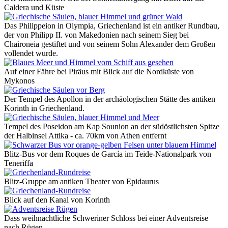
Caldera und Küste
Das Philippeion in Olympia, Griechenland ist ein antiker Rundbau,
der von Philipp II. von Makedonien nach seinem Sieg bei
Chaironeia gestiftet und von seinem Sohn Alexander dem Großen
vollendet wurde.
Auf einer Fähre bei Piräus mit Blick auf die Nordküste von
Mykonos
Der Tempel des Apollon in der archäologischen Stätte des antiken
Korinth in Griechenland.
Tempel des Poseidon am Kap Sounion an der südöstlichsten Spitze
der Halbinsel Attika - ca. 70km von Athen entfernt
Blitz-Bus vor dem Roques de García im Teide-Nationalpark von
Teneriffa
Blitz-Gruppe am antiken Theater von Epidaurus
Blick auf den Kanal von Korinth
Dass weihnachtliche Schweriner Schloss bei einer Adventsreise
nach Rügen