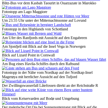
Blitz-Bus vor dem Kasbah Taourirt in Ouarzazate in Marokko
Fotostopp am Lago Maggiore
Um 23.55 Uhr unter der Mitternachtssonne auf Lovund
Fotostopp in den Highlands von Schottland
Am Ufer des Ranfjords mit Aussicht auf den Engabreen
Am Sjonfjell mit Blick auf die Insel Vega in Norwegen
Blick auf Lizard Point in Cornwall
Am Bug eines Havila-Schiffes durch den Raftsund
Fotostopp in der Nähe vom Nordkap auf der Nordkap-Insel
Magerøya mit herrlicher Aussicht auf den Tufjord
Der Zwillingswasserfall Låtefossen direkt an der Reichstraße R
Blick vom Keiservarden auf Bodø und Umgebung
Der malerische Ort Oia bei Sonnenuntergang mit Blick auf die