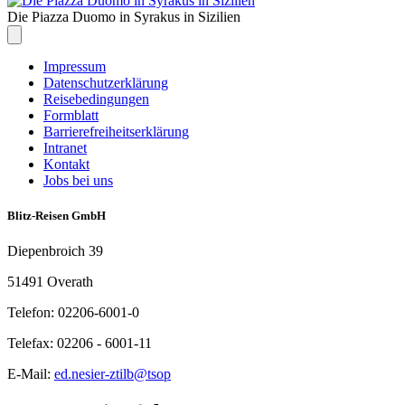
Die Piazza Duomo in Syrakus in Sizilien
Impressum
Datenschutzerklärung
Reisebedingungen
Formblatt
Barrierefreiheitserklärung
Intranet
Kontakt
Jobs bei uns
Blitz-Reisen GmbH
Diepenbroich 39
51491 Overath
Telefon: 02206-6001-0
Telefax: 02206 - 6001-11
E-Mail:
ed.nesier-ztilb@tsop