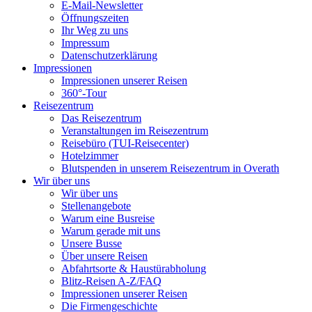
E-Mail-Newsletter
Öffnungszeiten
Ihr Weg zu uns
Impressum
Datenschutzerklärung
Impressionen
Impressionen unserer Reisen
360°-Tour
Reisezentrum
Das Reisezentrum
Veranstaltungen im Reisezentrum
Reisebüro (TUI-Reisecenter)
Hotelzimmer
Blutspenden in unserem Reisezentrum in Overath
Wir über uns
Wir über uns
Stellenangebote
Warum eine Busreise
Warum gerade mit uns
Unsere Busse
Über unsere Reisen
Abfahrtsorte & Haustürabholung
Blitz-Reisen A-Z/FAQ
Impressionen unserer Reisen
Die Firmengeschichte