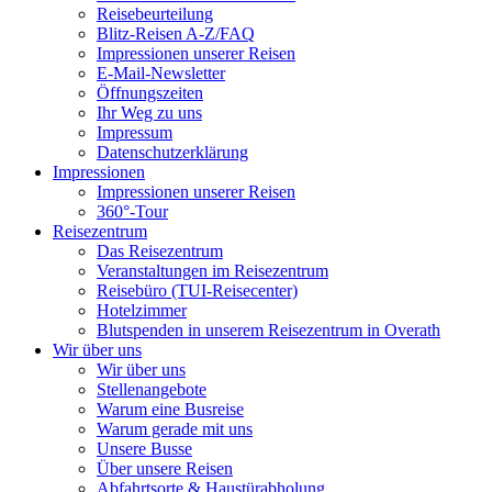
Reisebeurteilung
Blitz-Reisen A-Z/FAQ
Impressionen unserer Reisen
E-Mail-Newsletter
Öffnungszeiten
Ihr Weg zu uns
Impressum
Datenschutzerklärung
Impressionen
Impressionen unserer Reisen
360°-Tour
Reisezentrum
Das Reisezentrum
Veranstaltungen im Reisezentrum
Reisebüro (TUI-Reisecenter)
Hotelzimmer
Blutspenden in unserem Reisezentrum in Overath
Wir über uns
Wir über uns
Stellenangebote
Warum eine Busreise
Warum gerade mit uns
Unsere Busse
Über unsere Reisen
Abfahrtsorte & Haustürabholung