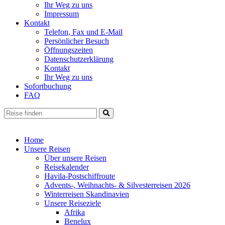
Ihr Weg zu uns
Impressum
Kontakt
Telefon, Fax und E-Mail
Persönlicher Besuch
Öffnungszeiten
Datenschutzerklärung
Kontakt
Ihr Weg zu uns
Sofortbuchung
FAQ
Home
Unsere Reisen
Über unsere Reisen
Reisekalender
Havila-Postschiffroute
Advents-, Weihnachts- & Silvesterreisen 2026
Winterreisen Skandinavien
Unsere Reiseziele
Afrika
Benelux