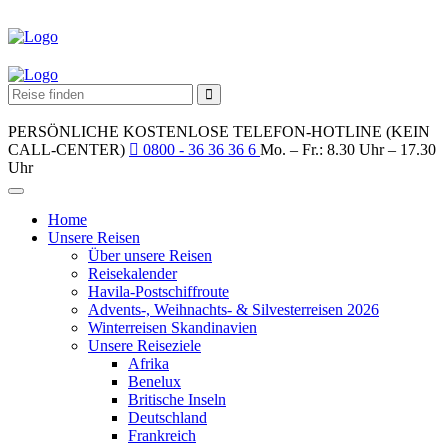
PERSÖNLICHE KOSTENLOSE TELEFON-HOTLINE (KEIN
CALL-CENTER)
0800 - 36 36 36 6
Mo. – Fr.: 8.30 Uhr – 17.30
Uhr
Home
Unsere Reisen
Über unsere Reisen
Reisekalender
Havila-Postschiffroute
Advents-, Weihnachts- & Silvesterreisen 2026
Winterreisen Skandinavien
Unsere Reiseziele
Afrika
Benelux
Britische Inseln
Deutschland
Frankreich