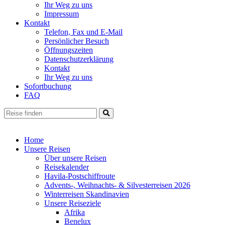
Ihr Weg zu uns
Impressum
Kontakt
Telefon, Fax und E-Mail
Persönlicher Besuch
Öffnungszeiten
Datenschutzerklärung
Kontakt
Ihr Weg zu uns
Sofortbuchung
FAQ
Home
Unsere Reisen
Über unsere Reisen
Reisekalender
Havila-Postschiffroute
Advents-, Weihnachts- & Silvesterreisen 2026
Winterreisen Skandinavien
Unsere Reiseziele
Afrika
Benelux