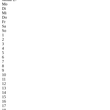
Mo
Di
Mi
Do
Fr
Sa
So
1
2
3
4
5
6
7
8
9
10
11
12
13
14
15
16
17