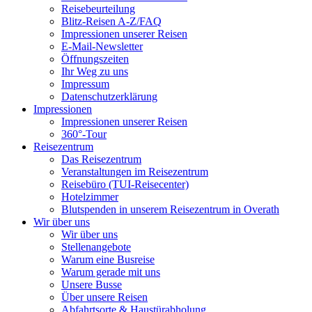
Reisebeurteilung
Blitz-Reisen A-Z/FAQ
Impressionen unserer Reisen
E-Mail-Newsletter
Öffnungszeiten
Ihr Weg zu uns
Impressum
Datenschutzerklärung
Impressionen
Impressionen unserer Reisen
360°-Tour
Reisezentrum
Das Reisezentrum
Veranstaltungen im Reisezentrum
Reisebüro (TUI-Reisecenter)
Hotelzimmer
Blutspenden in unserem Reisezentrum in Overath
Wir über uns
Wir über uns
Stellenangebote
Warum eine Busreise
Warum gerade mit uns
Unsere Busse
Über unsere Reisen
Abfahrtsorte & Haustürabholung