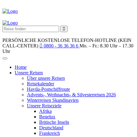
PERSÖNLICHE KOSTENLOSE TELEFON-HOTLINE (KEIN
CALL-CENTER)
0800 - 36 36 36 6
Mo. – Fr.: 8.30 Uhr – 17.30
Uhr
Home
Unsere Reisen
Über unsere Reisen
Reisekalender
Havila-Postschiffroute
Advents-, Weihnachts- & Silvesterreisen 2026
Winterreisen Skandinavien
Unsere Reiseziele
Afrika
Benelux
Britische Inseln
Deutschland
Frankreich