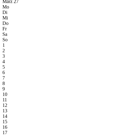
März 27
Mo
Di
Mi
Do
Fr
Sa
So
1
2
3
4
5
6
7
8
9
10
11
12
13
14
15
16
17