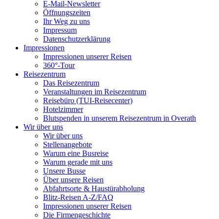
E-Mail-Newsletter
Öffnungszeiten
Ihr Weg zu uns
Impressum
Datenschutzerklärung
Impressionen
Impressionen unserer Reisen
360°-Tour
Reisezentrum
Das Reisezentrum
Veranstaltungen im Reisezentrum
Reisebüro (TUI-Reisecenter)
Hotelzimmer
Blutspenden in unserem Reisezentrum in Overath
Wir über uns
Wir über uns
Stellenangebote
Warum eine Busreise
Warum gerade mit uns
Unsere Busse
Über unsere Reisen
Abfahrtsorte & Haustürabholung
Blitz-Reisen A-Z/FAQ
Impressionen unserer Reisen
Die Firmengeschichte