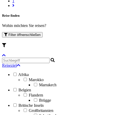
1
Reise finden
Wohin möchten Sie reisen?
Filter
öffnen
schließen
Reiseziel
Afrika
Marokko
Marrakech
Belgien
Flandern
Brügge
Britische Inseln
Großbritannien