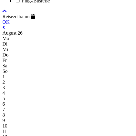
Flug-/Busreise
Reisezeitraum
OK
August 26
Mo
Di
Mi
Do
Fr
Sa
So
1
2
3
4
5
6
7
8
9
10
11