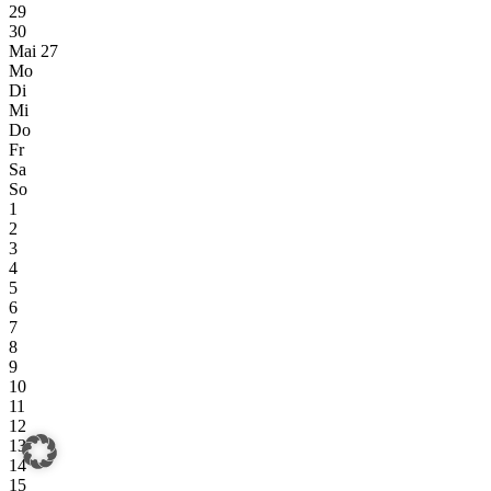
29
30
Mai 27
Mo
Di
Mi
Do
Fr
Sa
So
1
2
3
4
5
6
7
8
9
10
11
12
13
14
15