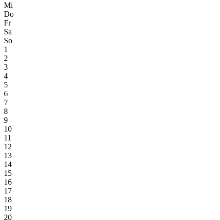
Mi
Do
Fr
Sa
So
1
2
3
4
5
6
7
8
9
10
11
12
13
14
15
16
17
18
19
20