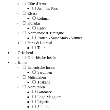
Côte d'Azur
Juan-les-Pins
Elsass
Colmar
Korsika
Calvi
Normandie & Bretagne
Rouen - Saint Malo - Vannes
Paris & Loiretal
Tours
Griechenland
Griechische Inseln
Italien
Italienische Inseln
Sardinien
Mittelitalien
Toskana
Norditalien
Gardasee
Lago Maggiore
Ligurien
Südtirol