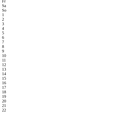
Fr
Sa
So
1
2
3
4
5
6
7
8
9
10
11
12
13
14
15
16
17
18
19
20
21
22