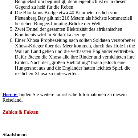
Benguelastrom begünstigt, denn eigentlich ist es in dieser
Gegend zu heiß für die Reben.
Die Bloukrans Bridge etwa 40 Kilometer östlich von
Plettenberg Bay gilt mit 216 Metern als höchste kommerziell
betrieben Bungee-Jumping-Brücke der Welt.
Zwei Drittel der gesamten Elektrizität des afrikanischen
Kontinents wird in Südafrika erzeugt.
Einer Xhosa-Prophezeiung nach sollten Soldaten verstorbener
Xhosa-Krieger über das Meer kommen, durch das Hole in the
Wall an Land gehen und die verhassten Engländer vertreiben.
Dafür töteten die Xhosa alle ihre Rinder und vernichteten ihre
Ernten. Nach der „großen Viehtötung“ brach jedoch eine
Hungersnot aus und die Engländer hatten leichtes Spiel, die
restlichen Xhosa zu unterwerfen.
Hier ►
finden Sie weitere touristische Informationen zu diesem
Reiseland.
Zahlen & Fakten
Staatsform: