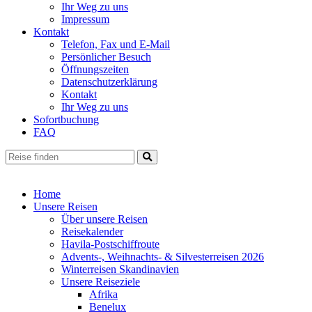
Ihr Weg zu uns
Impressum
Kontakt
Telefon, Fax und E-Mail
Persönlicher Besuch
Öffnungszeiten
Datenschutzerklärung
Kontakt
Ihr Weg zu uns
Sofortbuchung
FAQ
Home
Unsere Reisen
Über unsere Reisen
Reisekalender
Havila-Postschiffroute
Advents-, Weihnachts- & Silvesterreisen 2026
Winterreisen Skandinavien
Unsere Reiseziele
Afrika
Benelux