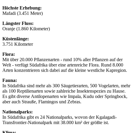
Höchste Erhebung:
Mafadi (3.451 Meter)
Längster Fluss:
Oranje (1.860 Kilometer)
Küstenlänge:
3.751 Kilometer
Flora:
Mit über 20.000 Pflanzenarten - rund 10% aller Pflanzen auf der
Welt - verfügt Südafrika über eine artenreiche Flora. Rund 8.000
Arten konzentrieren sich dabei auf die kleine westliche Kapregion.
Fauna:
In Südafrika sind mehr als 300 Säugetierarten, 500 Vogelarten, mehr
als 100 Reptilienarten sowie zahlreiche Insektenspezies zu Hause.
Es gibt diverse Antilopenarten wie Impala, Kudu oder Springbock,
aber auch Strauße, Flamingos und Zebras.
Nationalparks:
In Südafrika gibt es 24 Nationalparks, wovon der Kgalagadi-
Transfrontier-Nationalpark mit 38.000 km² der größte ist.
Klima: