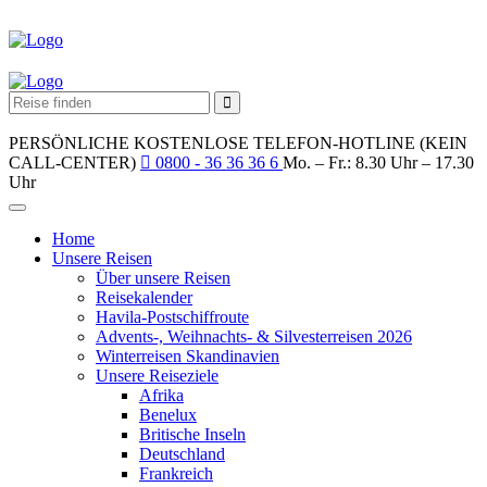
PERSÖNLICHE KOSTENLOSE TELEFON-HOTLINE (KEIN
CALL-CENTER)
0800 - 36 36 36 6
Mo. – Fr.: 8.30 Uhr – 17.30
Uhr
Home
Unsere Reisen
Über unsere Reisen
Reisekalender
Havila-Postschiffroute
Advents-, Weihnachts- & Silvesterreisen 2026
Winterreisen Skandinavien
Unsere Reiseziele
Afrika
Benelux
Britische Inseln
Deutschland
Frankreich