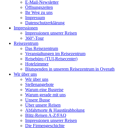
E-Mail-Newsletter
Öffnungszeiten
Ihr Weg zu uns
Impressum
Datenschutzerklärung
Impressionen
Impressionen unserer Reisen
360°-Tour
Reisezentrum
Das Reisezentrum
Veranstaltungen im Reisezentrum
Reisebüro (TUI-Reisecenter)
Hotelzimmer
Blutspenden in unserem Reisezentrum in Overath
Wir über uns
Wir über uns
Stellenangebote
Warum eine Busreise
Warum gerade mit uns
Unsere Busse
Über unsere Reisen
Abfahrtsorte & Haustürabholung
Blitz-Reisen A-Z/FAQ
Impressionen unserer Reisen
Die Firmengeschichte