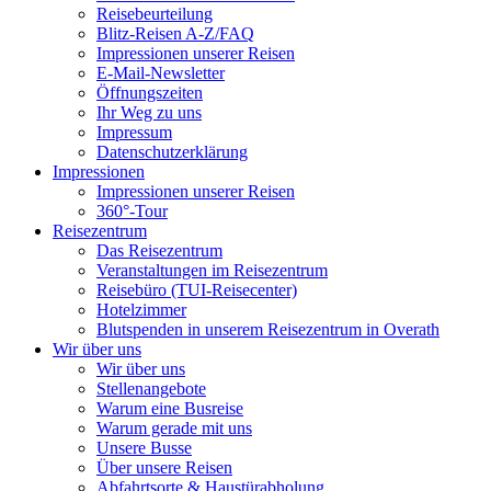
Reisebeurteilung
Blitz-Reisen A-Z/FAQ
Impressionen unserer Reisen
E-Mail-Newsletter
Öffnungszeiten
Ihr Weg zu uns
Impressum
Datenschutzerklärung
Impressionen
Impressionen unserer Reisen
360°-Tour
Reisezentrum
Das Reisezentrum
Veranstaltungen im Reisezentrum
Reisebüro (TUI-Reisecenter)
Hotelzimmer
Blutspenden in unserem Reisezentrum in Overath
Wir über uns
Wir über uns
Stellenangebote
Warum eine Busreise
Warum gerade mit uns
Unsere Busse
Über unsere Reisen
Abfahrtsorte & Haustürabholung