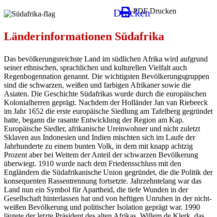
Drucken
PDF Drucken
Länderinformationen Südafrika
Das bevölkerungsreichste Land im südlichen Afrika wird aufgrund
seiner ethnischen, sprachlichen und kulturellen Vielfalt auch
Regenbogennation genannt. Die wichtigsten Bevölkerungsgruppen
sind die schwarzen, weißen und farbigen Afrikaner sowie die
Asiaten. Die Geschichte Südafrikas wurde durch die europäischen
Kolonialherren geprägt. Nachdem der Holländer Jan van Riebeeck
im Jahr 1652 die erste europäische Siedlung am Tafelberg gegründet
hatte, begann die rasante Entwicklung der Region am Kap.
Europäische Siedler, afrikanische Ureinwohner und nicht zuletzt
Sklaven aus Indonesien und Indien mischten sich im Laufe der
Jahrhunderte zu einem bunten Volk, in dem mit knapp achtzig
Prozent aber bei Weitem der Anteil der schwarzen Bevölkerung
überwiegt. 1910 wurde nach dem Friedensschluss mit den
Engländern die Südafrikanische Union gegründet, die die Politik der
konsequenten Rassentrennung fortsetzte. Jahrzehntelang war das
Land nun ein Symbol für Apartheid, die tiefe Wunden in der
Gesellschaft hinterlassen hat und von heftigen Unruhen in der nicht-
weißen Bevölkerung und politischer Isolation geprägt war. 1990
läutete der letzte Präsident des alten Afrikas, Willem de Klerk, das