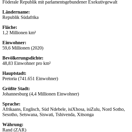
Föderale Republik mit parlamentsgebundener Exekutivgewalt
Ländername:
Republik Südafrika
Fläche:
1,2 Millionen km²
Einwohner:
59,6 Millionen (2020)
Bevölkerungsdichte:
48,83 Einwohner pro km²
Hauptstadt:
Pretoria (741.651 Einwohner)
Größte Stadt:
Johannesburg (4,4 Millionen Einwohner)
Sprache:
Afrikaans, Englisch, Süd Ndebele, isiXhosa, isiZulu, Nord Sotho,
Sesotho, Setswana, Siswati, Tshivenda, Xitsonga
Währung:
Rand (ZAR)