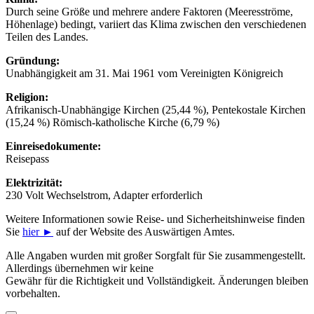
Durch seine Größe und mehrere andere Faktoren (Meeresströme,
Höhenlage) bedingt, variiert das Klima zwischen den verschiedenen
Teilen des Landes.
Gründung:
Unabhängigkeit am 31. Mai 1961 vom Vereinigten Königreich
Religion:
Afrikanisch-Unabhängige Kirchen (25,44 %), Pentekostale Kirchen
(15,24 %) Römisch-katholische Kirche (6,79 %)
Einreisedokumente:
Reisepass
Elektrizität:
230 Volt Wechselstrom, Adapter erforderlich
Weitere Informationen sowie Reise- und Sicherheitshinweise finden
Sie
hier
►
auf der Website des Auswärtigen Amtes.
Alle Angaben wurden mit großer Sorgfalt für Sie zusammengestellt.
Allerdings übernehmen wir keine
Gewähr für die Richtigkeit und Vollständigkeit. Änderungen bleiben
vorbehalten.