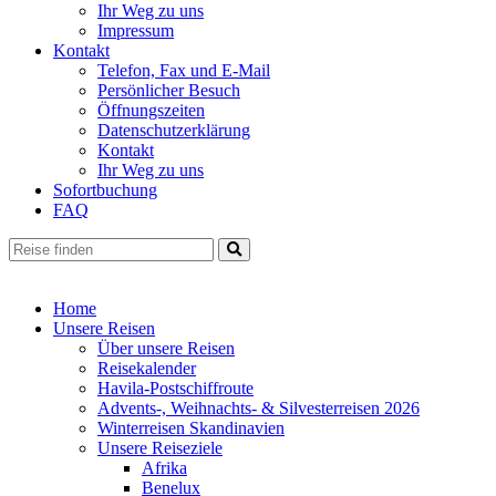
Ihr Weg zu uns
Impressum
Kontakt
Telefon, Fax und E-Mail
Persönlicher Besuch
Öffnungszeiten
Datenschutzerklärung
Kontakt
Ihr Weg zu uns
Sofortbuchung
FAQ
Home
Unsere Reisen
Über unsere Reisen
Reisekalender
Havila-Postschiffroute
Advents-, Weihnachts- & Silvesterreisen 2026
Winterreisen Skandinavien
Unsere Reiseziele
Afrika
Benelux