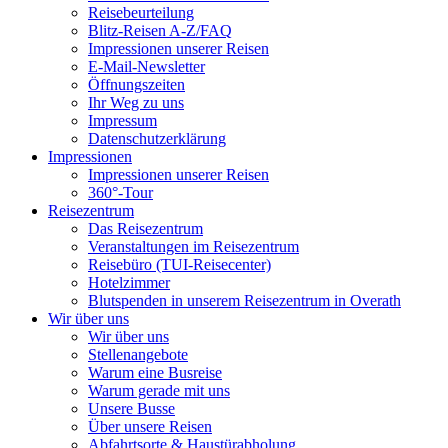
Reisebeurteilung
Blitz-Reisen A-Z/FAQ
Impressionen unserer Reisen
E-Mail-Newsletter
Öffnungszeiten
Ihr Weg zu uns
Impressum
Datenschutzerklärung
Impressionen
Impressionen unserer Reisen
360°-Tour
Reisezentrum
Das Reisezentrum
Veranstaltungen im Reisezentrum
Reisebüro (TUI-Reisecenter)
Hotelzimmer
Blutspenden in unserem Reisezentrum in Overath
Wir über uns
Wir über uns
Stellenangebote
Warum eine Busreise
Warum gerade mit uns
Unsere Busse
Über unsere Reisen
Abfahrtsorte & Haustürabholung