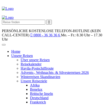
PERSÖNLICHE KOSTENLOSE TELEFON-HOTLINE (KEIN
CALL-CENTER)
0800 - 36 36 36 6
Mo. – Fr.: 8.30 Uhr – 17.30
Uhr
Home
Unsere Reisen
Über unsere Reisen
Reisekalender
Havila-Postschiffroute
Advents-, Weihnachts- & Silvesterreisen 2026
Winterreisen Skandinavien
Unsere Reiseziele
Afrika
Benelux
Britische Inseln
Deutschland
Frankreich