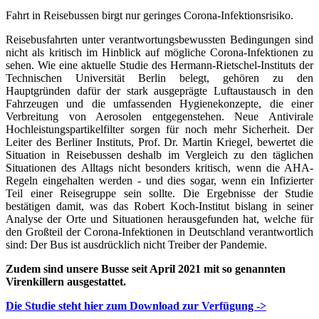
Fahrt in Reisebussen birgt nur geringes Corona-Infektionsrisiko.
Reisebusfahrten unter verantwortungsbewussten Bedingungen sind
nicht als kritisch im Hinblick auf mögliche Corona-Infektionen zu
sehen. Wie eine aktuelle Studie des Hermann-Rietschel-Instituts der
Technischen Universität Berlin belegt, gehören zu den
Hauptgründen dafür der stark ausgeprägte Luftaustausch in den
Fahrzeugen und die umfassenden Hygienekonzepte, die einer
Verbreitung von Aerosolen entgegenstehen. Neue Antivirale
Hochleistungspartikelfilter sorgen für noch mehr Sicherheit. Der
Leiter des Berliner Instituts, Prof. Dr. Martin Kriegel, bewertet die
Situation in Reisebussen deshalb im Vergleich zu den täglichen
Situationen des Alltags nicht besonders kritisch, wenn die AHA-
Regeln eingehalten werden - und dies sogar, wenn ein Infizierter
Teil einer Reisegruppe sein sollte. Die Ergebnisse der Studie
bestätigen damit, was das Robert Koch-Institut bislang in seiner
Analyse der Orte und Situationen herausgefunden hat, welche für
den Großteil der Corona-Infektionen in Deutschland verantwortlich
sind: Der Bus ist ausdrücklich nicht Treiber der Pandemie.
Zudem sind unsere Busse seit April 2021 mit so genannten
Virenkillern ausgestattet.
Die Studie steht hier zum Download zur Verfügung ->