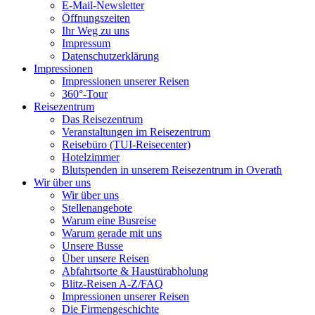
E-Mail-Newsletter
Öffnungszeiten
Ihr Weg zu uns
Impressum
Datenschutzerklärung
Impressionen
Impressionen unserer Reisen
360°-Tour
Reisezentrum
Das Reisezentrum
Veranstaltungen im Reisezentrum
Reisebüro (TUI-Reisecenter)
Hotelzimmer
Blutspenden in unserem Reisezentrum in Overath
Wir über uns
Wir über uns
Stellenangebote
Warum eine Busreise
Warum gerade mit uns
Unsere Busse
Über unsere Reisen
Abfahrtsorte & Haustürabholung
Blitz-Reisen A-Z/FAQ
Impressionen unserer Reisen
Die Firmengeschichte