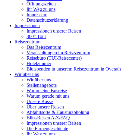
Öffnungszeiten
Ihr Weg zu uns
Impressum
Datenschutzerklärung
Impressionen
Impressionen unserer Reisen
360°-Tour
Reisezentrum
Das Reisezentrum
Veranstaltungen im Reisezentrum
Reisebüro (TUI-Reisecenter)
Hotelzimmer
Blutspenden in unserem Reisezentrum in Overath
Wir über uns
Wir über uns
Stellenangebote
Warum eine Busreise
Warum gerade mit uns
Unsere Busse
Über unsere Reisen
Abfahrtsorte & Haustürabholung
Blitz-Reisen A-Z/FAQ
Impressionen unserer Reisen
Die Firmengeschichte
Ihr Weg zu uns