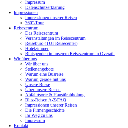
Impressum
Datenschutzerklärung
Impressionen
Impressionen unserer Reisen
360°-Tour
Reisezentrum
Das Reisezentrum
Veranstaltungen im Reisezentrum
Reisebüro (TUI-Reisecenter)
Hotelzimmer
Blutspenden in unserem Reisezentrum in Overath
Wir über uns
Wir über uns
Stellenangebote
Warum eine Busreise
Warum gerade mit uns
Unsere Busse
Über unsere Reisen
Abfahrtsorte & Haustürabholung
Blitz-Reisen A-Z/FAQ
Impressionen unserer Reisen
Die Firmengeschichte
Ihr Weg zu uns
Impressum
Kontakt