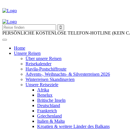
PERSÖNLICHE KOSTENLOSE TELEFON-HOTLINE (KEIN 
Home
Unsere Reisen
Über unsere Reisen
Reisekalender
Havila-Postschiffroute
Advents-, Weihnachts- & Silvesterreisen 2026
Winterreisen Skandinavien
Unsere Reiseziele
Afrika
Benelux
Britische Inseln
Deutschland
Frankreich
Griechenland
Italien & Malta
Kroatien & weitere Länder des Balkans