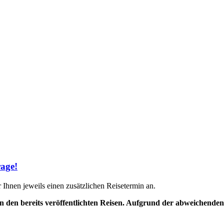
rage!
Ihnen jeweils einen zusätzlichen Reisetermin an.
en den bereits veröffentlichten Reisen. Aufgrund der abweichende