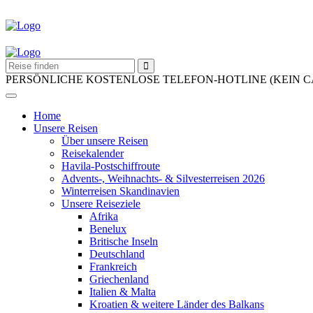
PERSÖNLICHE KOSTENLOSE TELEFON-HOTLINE (KEIN 
Home
Unsere Reisen
Über unsere Reisen
Reisekalender
Havila-Postschiffroute
Advents-, Weihnachts- & Silvesterreisen 2026
Winterreisen Skandinavien
Unsere Reiseziele
Afrika
Benelux
Britische Inseln
Deutschland
Frankreich
Griechenland
Italien & Malta
Kroatien & weitere Länder des Balkans