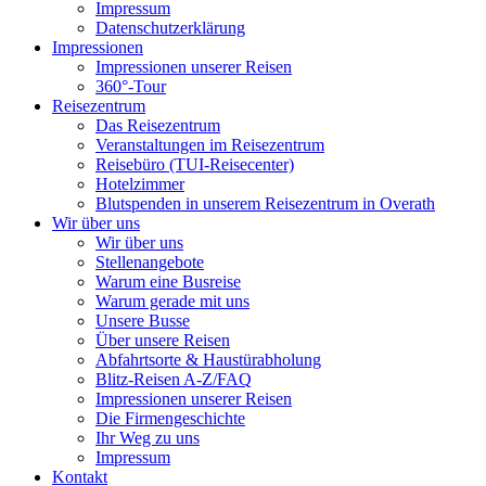
Impressum
Datenschutzerklärung
Impressionen
Impressionen unserer Reisen
360°-Tour
Reisezentrum
Das Reisezentrum
Veranstaltungen im Reisezentrum
Reisebüro (TUI-Reisecenter)
Hotelzimmer
Blutspenden in unserem Reisezentrum in Overath
Wir über uns
Wir über uns
Stellenangebote
Warum eine Busreise
Warum gerade mit uns
Unsere Busse
Über unsere Reisen
Abfahrtsorte & Haustürabholung
Blitz-Reisen A-Z/FAQ
Impressionen unserer Reisen
Die Firmengeschichte
Ihr Weg zu uns
Impressum
Kontakt