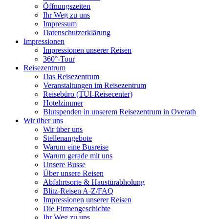
Öffnungszeiten
Ihr Weg zu uns
Impressum
Datenschutzerklärung
Impressionen
Impressionen unserer Reisen
360°-Tour
Reisezentrum
Das Reisezentrum
Veranstaltungen im Reisezentrum
Reisebüro (TUI-Reisecenter)
Hotelzimmer
Blutspenden in unserem Reisezentrum in Overath
Wir über uns
Wir über uns
Stellenangebote
Warum eine Busreise
Warum gerade mit uns
Unsere Busse
Über unsere Reisen
Abfahrtsorte & Haustürabholung
Blitz-Reisen A-Z/FAQ
Impressionen unserer Reisen
Die Firmengeschichte
Ihr Weg zu uns