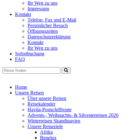
Ihr Weg zu uns
Impressum
Kontakt
Telefon, Fax und E-Mail
Persönlicher Besuch
Öffnungszeiten
Datenschutzerklärung
Kontakt
Ihr Weg zu uns
Sofortbuchung
FAQ
Home
Unsere Reisen
Über unsere Reisen
Reisekalender
Havila-Postschiffroute
Advents-, Weihnachts- & Silvesterreisen 2026
Winterreisen Skandinavien
Unsere Reiseziele
Afrika
Benelux