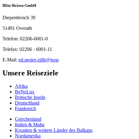
Blitz-Reisen GmbH
Diepenbroich 39
51491 Overath
Telefon: 02206-6001-0
Telefax: 02206 - 6001-11
E-Mail:
ed.nesier-ztilb@tsop
Unsere Reiseziele
Afrika
BeNeLux
Britische Inseln
Deutschland
Frankreich
Griechenland
Italien & Malta
Kroatien & weitere Länder des Balkans
Nordamerika