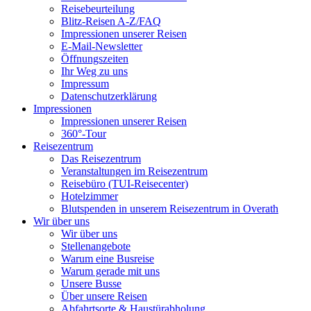
Reisebeurteilung
Blitz-Reisen A-Z/FAQ
Impressionen unserer Reisen
E-Mail-Newsletter
Öffnungszeiten
Ihr Weg zu uns
Impressum
Datenschutzerklärung
Impressionen
Impressionen unserer Reisen
360°-Tour
Reisezentrum
Das Reisezentrum
Veranstaltungen im Reisezentrum
Reisebüro (TUI-Reisecenter)
Hotelzimmer
Blutspenden in unserem Reisezentrum in Overath
Wir über uns
Wir über uns
Stellenangebote
Warum eine Busreise
Warum gerade mit uns
Unsere Busse
Über unsere Reisen
Abfahrtsorte & Haustürabholung