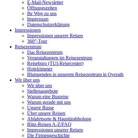
E-Mail-Newsletter
Öffnungszeiten
Ihr Weg zu uns
Impressum
Datenschutzerklärung
Impressionen
Impressionen unserer Reisen
360°-Tour
Reisezentrum
Das Reisezentrum
Veranstaltungen im Reisezentrum
Reisebüro (TUI-Reisecenter)
Hotelzimmer
Blutspenden in unserem Reisezentrum in Overath
Wir über uns
Wir über uns
Stellenangebote
Warum eine Busreise
Warum gerade mit uns
Unsere Busse
Über unsere Reisen
Abfahrtsorte & Haustürabholung
Blitz-Reisen A-Z/FAQ
Impressionen unserer Reisen
Die Firmengeschichte