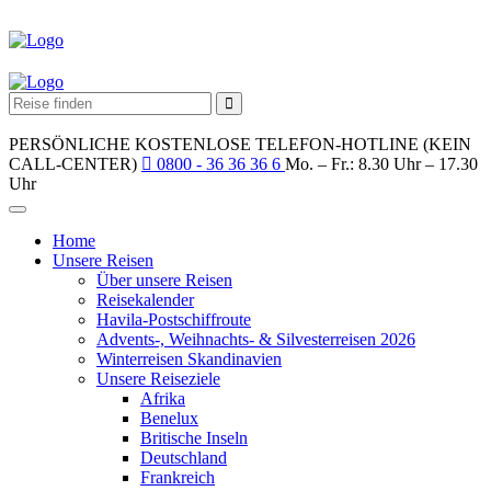
PERSÖNLICHE KOSTENLOSE TELEFON-HOTLINE (KEIN
CALL-CENTER)
0800 - 36 36 36 6
Mo. – Fr.: 8.30 Uhr – 17.30
Uhr
Home
Unsere Reisen
Über unsere Reisen
Reisekalender
Havila-Postschiffroute
Advents-, Weihnachts- & Silvesterreisen 2026
Winterreisen Skandinavien
Unsere Reiseziele
Afrika
Benelux
Britische Inseln
Deutschland
Frankreich