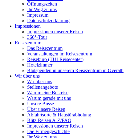
Öffnungszeiten
Ihr Weg zu uns
Impressum
Datenschutzerklärung
Impressionen
Impressionen unserer Reisen
360°-Tour
Reisezentrum
Das Reisezentrum
Veranstaltungen im Reisezentrum
Reisebüro (TUI-Reisecenter)
Hotelzimmer
Blutspenden in unserem Reisezentrum in Overath
Wir über uns
Wir über uns
Stellenangebote
Warum eine Busreise
Warum gerade mit uns
Unsere Busse
Über unsere Reisen
Abfahrtsorte & Haustürabholung
Blitz-Reisen A-Z/FAQ
Impressionen unserer Reisen
Die Firmengeschichte
Ihr Weg zu uns