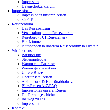
Impressum
Datenschutzerklärung
Impressionen
Impressionen unserer Reisen
360°-Tour
Reisezentrum
Das Reisezentrum
Veranstaltungen im Reisezentrum
Reisebüro (TUI-Reisecenter)
Hotelzimmer
Blutspenden in unserem Reisezentrum in Overath
Wir über uns
Wir über uns
Stellenangebote
Warum eine Busreise
Warum gerade mit uns
Unsere Busse
Über unsere Reisen
Abfahrtsorte & Haustürabholung
Blitz-Reisen A-Z/FAQ
Impressionen unserer Reisen
Die Firmengeschichte
Ihr Weg zu uns
Impressum
Kontakt