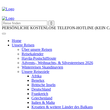
PERSÖNLICHE KOSTENLOSE TELEFON-HOTLINE (KEIN 
Home
Unsere Reisen
Über unsere Reisen
Reisekalender
Havila-Postschiffroute
Advents-, Weihnachts- & Silvesterreisen 2026
Winterreisen Skandinavien
Unsere Reiseziele
Afrika
Benelux
Britische Inseln
Deutschland
Frankreich
Griechenland
Italien & Malta
Kroatien & weitere Länder des Balkans