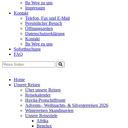
Ihr Weg zu uns
Impressum
Kontakt
Telefon, Fax und E-Mail
Persönlicher Besuch
Öffnungszeiten
Datenschutzerklärung
Kontakt
Ihr Weg zu uns
Sofortbuchung
FAQ
Home
Unsere Reisen
Über unsere Reisen
Reisekalender
Havila-Postschiffroute
Advents-, Weihnachts- & Silvesterreisen 2026
Winterreisen Skandinavien
Unsere Reiseziele
Afrika
Benelux