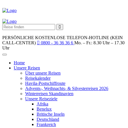
PERSÖNLICHE KOSTENLOSE TELEFON-HOTLINE (KEIN
CALL-CENTER)
0800 - 36 36 36 6
Mo. – Fr.: 8.30 Uhr – 17.30
Uhr
Home
Unsere Reisen
Über unsere Reisen
Reisekalender
Havila-Postschiffroute
Advents-, Weihnachts- & Silvesterreisen 2026
Winterreisen Skandinavien
Unsere Reiseziele
Afrika
Benelux
Britische Inseln
Deutschland
Frankreich