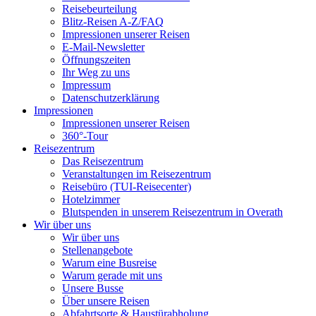
Reisebeurteilung
Blitz-Reisen A-Z/FAQ
Impressionen unserer Reisen
E-Mail-Newsletter
Öffnungszeiten
Ihr Weg zu uns
Impressum
Datenschutzerklärung
Impressionen
Impressionen unserer Reisen
360°-Tour
Reisezentrum
Das Reisezentrum
Veranstaltungen im Reisezentrum
Reisebüro (TUI-Reisecenter)
Hotelzimmer
Blutspenden in unserem Reisezentrum in Overath
Wir über uns
Wir über uns
Stellenangebote
Warum eine Busreise
Warum gerade mit uns
Unsere Busse
Über unsere Reisen
Abfahrtsorte & Haustürabholung