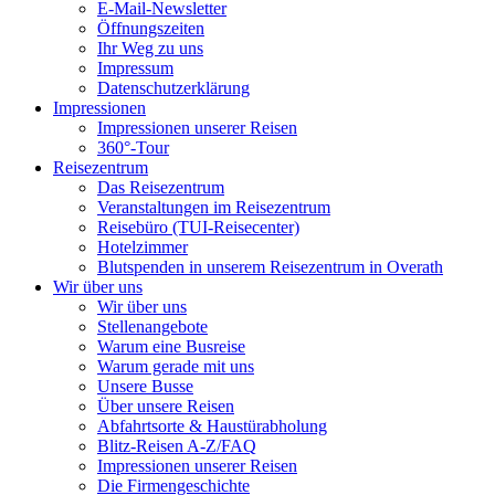
E-Mail-Newsletter
Öffnungszeiten
Ihr Weg zu uns
Impressum
Datenschutzerklärung
Impressionen
Impressionen unserer Reisen
360°-Tour
Reisezentrum
Das Reisezentrum
Veranstaltungen im Reisezentrum
Reisebüro (TUI-Reisecenter)
Hotelzimmer
Blutspenden in unserem Reisezentrum in Overath
Wir über uns
Wir über uns
Stellenangebote
Warum eine Busreise
Warum gerade mit uns
Unsere Busse
Über unsere Reisen
Abfahrtsorte & Haustürabholung
Blitz-Reisen A-Z/FAQ
Impressionen unserer Reisen
Die Firmengeschichte