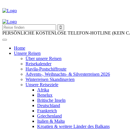
PERSÖNLICHE KOSTENLOSE TELEFON-HOTLINE (KEIN 
Home
Unsere Reisen
Über unsere Reisen
Reisekalender
Havila-Postschiffroute
Advents-, Weihnachts- & Silvesterreisen 2026
Winterreisen Skandinavien
Unsere Reiseziele
Afrika
Benelux
Britische Inseln
Deutschland
Frankreich
Griechenland
Italien & Malta
Kroatien & weitere Länder des Balkans