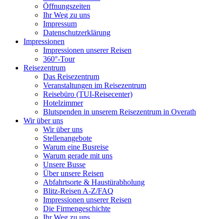
Öffnungszeiten
Ihr Weg zu uns
Impressum
Datenschutzerklärung
Impressionen
Impressionen unserer Reisen
360°-Tour
Reisezentrum
Das Reisezentrum
Veranstaltungen im Reisezentrum
Reisebüro (TUI-Reisecenter)
Hotelzimmer
Blutspenden in unserem Reisezentrum in Overath
Wir über uns
Wir über uns
Stellenangebote
Warum eine Busreise
Warum gerade mit uns
Unsere Busse
Über unsere Reisen
Abfahrtsorte & Haustürabholung
Blitz-Reisen A-Z/FAQ
Impressionen unserer Reisen
Die Firmengeschichte
Ihr Weg zu uns