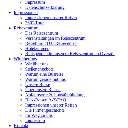
Impressum
Datenschutzerklärung
Impressionen
Impressionen unserer Reisen
360°-Tour
Reisezentrum
Das Reisezentrum
Veranstaltungen im Reisezentrum
Reisebüro (TUI-Reisecenter)
Hotelzimmer
Blutspenden in unserem Reisezentrum in Overath
Wir über uns
Wir über uns
Stellenangebote
Warum eine Busreise
Warum gerade mit uns
Unsere Busse
Über unsere Reisen
Abfahrtsorte & Haustürabholung
Blitz-Reisen A-Z/FAQ
Impressionen unserer Reisen
Die Firmengeschichte
Ihr Weg zu uns
Impressum
Kontakt