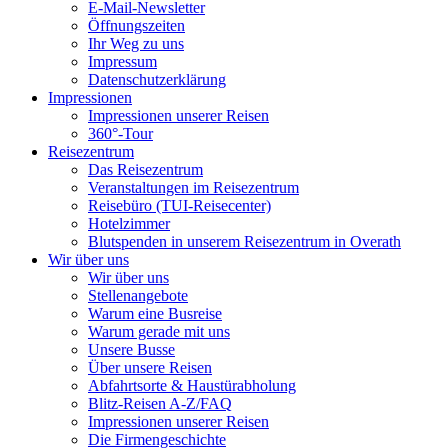
E-Mail-Newsletter
Öffnungszeiten
Ihr Weg zu uns
Impressum
Datenschutzerklärung
Impressionen
Impressionen unserer Reisen
360°-Tour
Reisezentrum
Das Reisezentrum
Veranstaltungen im Reisezentrum
Reisebüro (TUI-Reisecenter)
Hotelzimmer
Blutspenden in unserem Reisezentrum in Overath
Wir über uns
Wir über uns
Stellenangebote
Warum eine Busreise
Warum gerade mit uns
Unsere Busse
Über unsere Reisen
Abfahrtsorte & Haustürabholung
Blitz-Reisen A-Z/FAQ
Impressionen unserer Reisen
Die Firmengeschichte