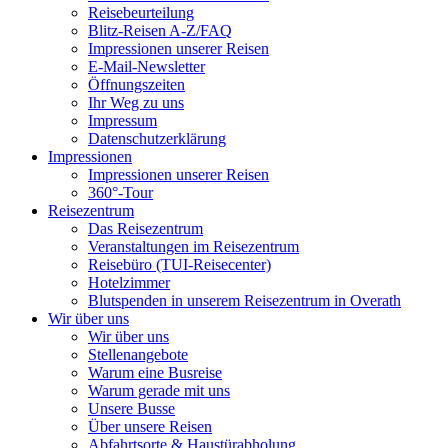
Reisebeurteilung
Blitz-Reisen A-Z/FAQ
Impressionen unserer Reisen
E-Mail-Newsletter
Öffnungszeiten
Ihr Weg zu uns
Impressum
Datenschutzerklärung
Impressionen
Impressionen unserer Reisen
360°-Tour
Reisezentrum
Das Reisezentrum
Veranstaltungen im Reisezentrum
Reisebüro (TUI-Reisecenter)
Hotelzimmer
Blutspenden in unserem Reisezentrum in Overath
Wir über uns
Wir über uns
Stellenangebote
Warum eine Busreise
Warum gerade mit uns
Unsere Busse
Über unsere Reisen
Abfahrtsorte & Haustürabholung