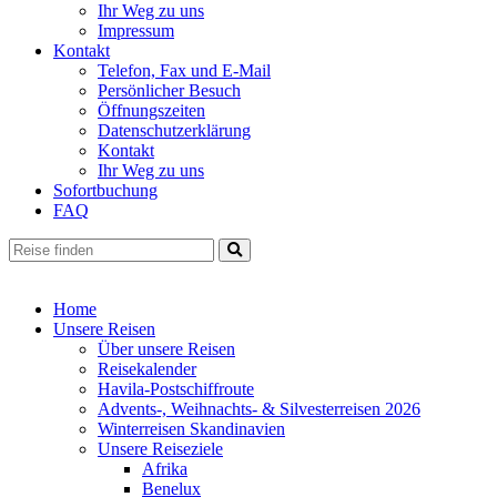
Ihr Weg zu uns
Impressum
Kontakt
Telefon, Fax und E-Mail
Persönlicher Besuch
Öffnungszeiten
Datenschutzerklärung
Kontakt
Ihr Weg zu uns
Sofortbuchung
FAQ
Home
Unsere Reisen
Über unsere Reisen
Reisekalender
Havila-Postschiffroute
Advents-, Weihnachts- & Silvesterreisen 2026
Winterreisen Skandinavien
Unsere Reiseziele
Afrika
Benelux