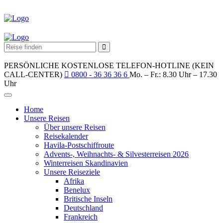
PERSÖNLICHE KOSTENLOSE TELEFON-HOTLINE (KEIN
CALL-CENTER)
0800 - 36 36 36 6
Mo. – Fr.: 8.30 Uhr – 17.30
Uhr
Home
Unsere Reisen
Über unsere Reisen
Reisekalender
Havila-Postschiffroute
Advents-, Weihnachts- & Silvesterreisen 2026
Winterreisen Skandinavien
Unsere Reiseziele
Afrika
Benelux
Britische Inseln
Deutschland
Frankreich