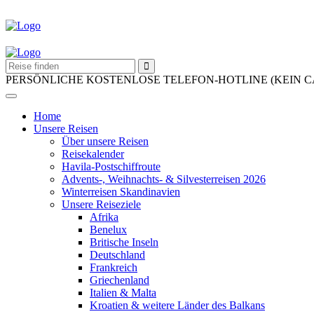
PERSÖNLICHE KOSTENLOSE TELEFON-HOTLINE (KEIN 
Home
Unsere Reisen
Über unsere Reisen
Reisekalender
Havila-Postschiffroute
Advents-, Weihnachts- & Silvesterreisen 2026
Winterreisen Skandinavien
Unsere Reiseziele
Afrika
Benelux
Britische Inseln
Deutschland
Frankreich
Griechenland
Italien & Malta
Kroatien & weitere Länder des Balkans