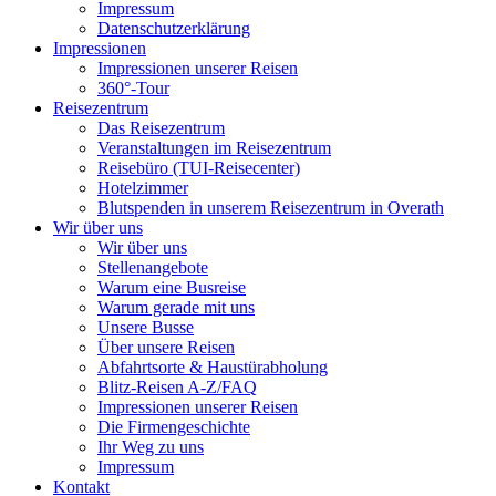
Impressum
Datenschutzerklärung
Impressionen
Impressionen unserer Reisen
360°-Tour
Reisezentrum
Das Reisezentrum
Veranstaltungen im Reisezentrum
Reisebüro (TUI-Reisecenter)
Hotelzimmer
Blutspenden in unserem Reisezentrum in Overath
Wir über uns
Wir über uns
Stellenangebote
Warum eine Busreise
Warum gerade mit uns
Unsere Busse
Über unsere Reisen
Abfahrtsorte & Haustürabholung
Blitz-Reisen A-Z/FAQ
Impressionen unserer Reisen
Die Firmengeschichte
Ihr Weg zu uns
Impressum
Kontakt