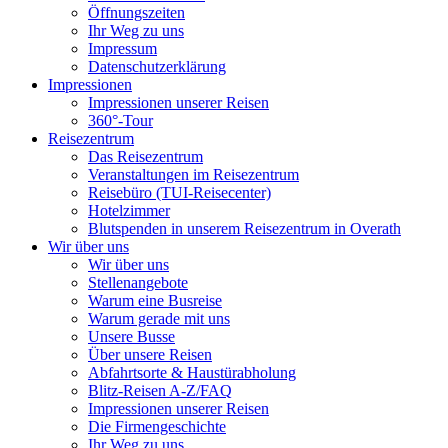
Öffnungszeiten
Ihr Weg zu uns
Impressum
Datenschutzerklärung
Impressionen
Impressionen unserer Reisen
360°-Tour
Reisezentrum
Das Reisezentrum
Veranstaltungen im Reisezentrum
Reisebüro (TUI-Reisecenter)
Hotelzimmer
Blutspenden in unserem Reisezentrum in Overath
Wir über uns
Wir über uns
Stellenangebote
Warum eine Busreise
Warum gerade mit uns
Unsere Busse
Über unsere Reisen
Abfahrtsorte & Haustürabholung
Blitz-Reisen A-Z/FAQ
Impressionen unserer Reisen
Die Firmengeschichte
Ihr Weg zu uns