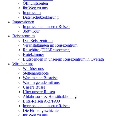
Öffnungszeiten
Ihr Weg zu uns
Impressum
Datenschutzerklärung
Impressionen
Impressionen unserer Reisen
360°-Tour
Reisezentrum
Das Reisezentrum
Veranstaltungen im Reisezentrum
Reisebüro (TUI-Reisecenter)
Hotelzimmer
Blutspenden in unserem Reisezentrum in Overath
Wir über uns
Wir über uns
Stellenangebote
Warum eine Busreise
Warum gerade mit uns
Unsere Busse
Über unsere Reisen
Abfahrtsorte & Haustürabholung
Blitz-Reisen A-Z/FAQ
Impressionen unserer Reisen
Die Firmengeschichte
Ihr Weg zu uns