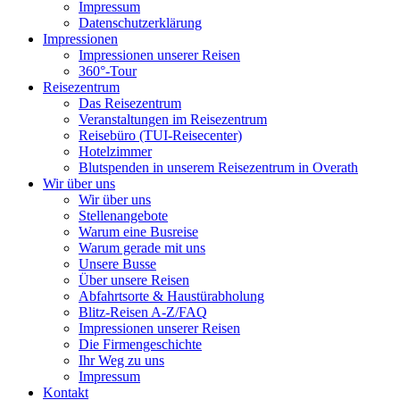
Impressum
Datenschutzerklärung
Impressionen
Impressionen unserer Reisen
360°-Tour
Reisezentrum
Das Reisezentrum
Veranstaltungen im Reisezentrum
Reisebüro (TUI-Reisecenter)
Hotelzimmer
Blutspenden in unserem Reisezentrum in Overath
Wir über uns
Wir über uns
Stellenangebote
Warum eine Busreise
Warum gerade mit uns
Unsere Busse
Über unsere Reisen
Abfahrtsorte & Haustürabholung
Blitz-Reisen A-Z/FAQ
Impressionen unserer Reisen
Die Firmengeschichte
Ihr Weg zu uns
Impressum
Kontakt