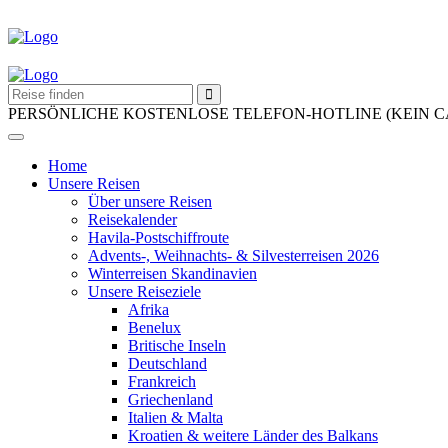
PERSÖNLICHE KOSTENLOSE TELEFON-HOTLINE (KEIN 
Home
Unsere Reisen
Über unsere Reisen
Reisekalender
Havila-Postschiffroute
Advents-, Weihnachts- & Silvesterreisen 2026
Winterreisen Skandinavien
Unsere Reiseziele
Afrika
Benelux
Britische Inseln
Deutschland
Frankreich
Griechenland
Italien & Malta
Kroatien & weitere Länder des Balkans