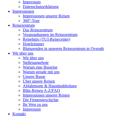
Impressum
Datenschutzerklärung
Impressionen
Impressionen unserer Reisen
360°-Tour
Reisezentrum
Das Reisezentrum
Veranstaltungen im Reisezentrum
Reisebüro (TUI-Reisecenter)
Hotelzimmer
Blutspenden in unserem Reisezentrum in Overath
Wir über uns
Wir über uns
Stellenangebote
Warum eine Busreise
Warum gerade mit uns
Unsere Busse
Über unsere Reisen
Abfahrtsorte & Haustürabholung
Blitz-Reisen A-Z/FAQ
Impressionen unserer Reisen
Die Firmengeschichte
Ihr Weg zu uns
Impressum
Kontakt