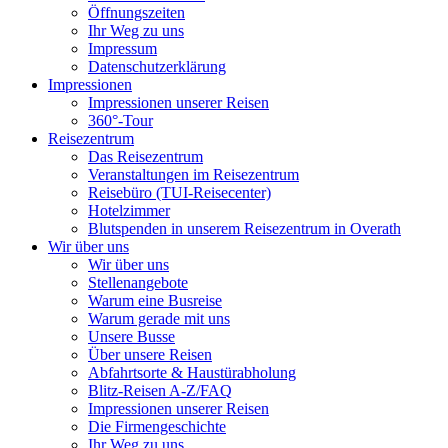
Öffnungszeiten
Ihr Weg zu uns
Impressum
Datenschutzerklärung
Impressionen
Impressionen unserer Reisen
360°-Tour
Reisezentrum
Das Reisezentrum
Veranstaltungen im Reisezentrum
Reisebüro (TUI-Reisecenter)
Hotelzimmer
Blutspenden in unserem Reisezentrum in Overath
Wir über uns
Wir über uns
Stellenangebote
Warum eine Busreise
Warum gerade mit uns
Unsere Busse
Über unsere Reisen
Abfahrtsorte & Haustürabholung
Blitz-Reisen A-Z/FAQ
Impressionen unserer Reisen
Die Firmengeschichte
Ihr Weg zu uns