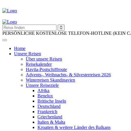
PERSÖNLICHE KOSTENLOSE TELEFON-HOTLINE (KEIN 
Home
Unsere Reisen
Über unsere Reisen
Reisekalender
Havila-Postschiffroute
Advents-, Weihnachts- & Silvesterreisen 2026
Winterreisen Skandinavien
Unsere Reiseziele
Afrika
Benelux
Britische Inseln
Deutschland
Frankreich
Griechenland
Italien & Malta
Kroatien & weitere Länder des Balkans