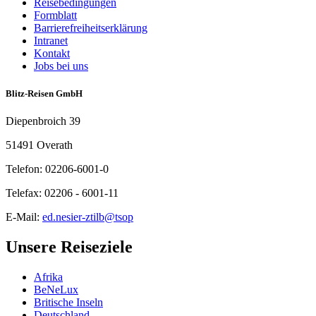
Reisebedingungen
Formblatt
Barrierefreiheitserklärung
Intranet
Kontakt
Jobs bei uns
Blitz-Reisen GmbH
Diepenbroich 39
51491 Overath
Telefon: 02206-6001-0
Telefax: 02206 - 6001-11
E-Mail:
ed.nesier-ztilb@tsop
Unsere Reiseziele
Afrika
BeNeLux
Britische Inseln
Deutschland