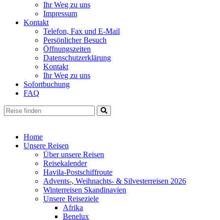
Ihr Weg zu uns
Impressum
Kontakt
Telefon, Fax und E-Mail
Persönlicher Besuch
Öffnungszeiten
Datenschutzerklärung
Kontakt
Ihr Weg zu uns
Sofortbuchung
FAQ
Home
Unsere Reisen
Über unsere Reisen
Reisekalender
Havila-Postschiffroute
Advents-, Weihnachts- & Silvesterreisen 2026
Winterreisen Skandinavien
Unsere Reiseziele
Afrika
Benelux