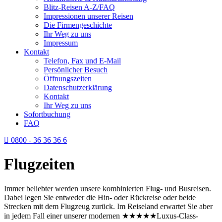
Blitz-Reisen A-Z/FAQ
Impressionen unserer Reisen
Die Firmengeschichte
Ihr Weg zu uns
Impressum
Kontakt
Telefon, Fax und E-Mail
Persönlicher Besuch
Öffnungszeiten
Datenschutzerklärung
Kontakt
Ihr Weg zu uns
Sofortbuchung
FAQ
0800 - 36 36 36 6
Flugzeiten
Immer beliebter werden unsere kombinierten Flug- und Busreisen.
Dabei legen Sie entweder die Hin- oder Rückreise oder beide
Strecken mit dem Flugzeug zurück. Im Reiseland erwartet Sie aber
in jedem Fall einer unserer modernen ★★★★★Luxus-Class-