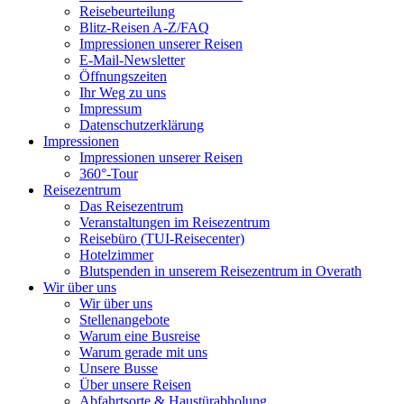
Reisebeurteilung
Blitz-Reisen A-Z/FAQ
Impressionen unserer Reisen
E-Mail-Newsletter
Öffnungszeiten
Ihr Weg zu uns
Impressum
Datenschutzerklärung
Impressionen
Impressionen unserer Reisen
360°-Tour
Reisezentrum
Das Reisezentrum
Veranstaltungen im Reisezentrum
Reisebüro (TUI-Reisecenter)
Hotelzimmer
Blutspenden in unserem Reisezentrum in Overath
Wir über uns
Wir über uns
Stellenangebote
Warum eine Busreise
Warum gerade mit uns
Unsere Busse
Über unsere Reisen
Abfahrtsorte & Haustürabholung