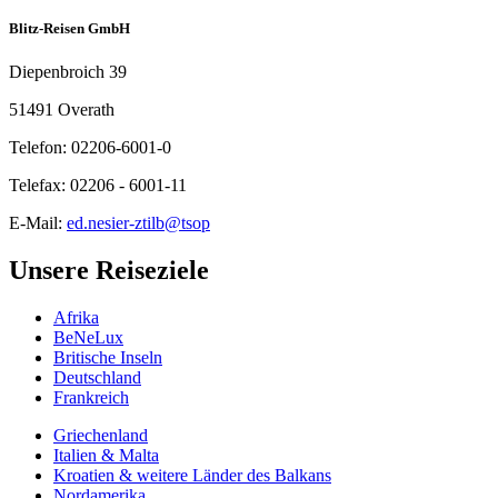
Blitz-Reisen GmbH
Diepenbroich 39
51491 Overath
Telefon: 02206-6001-0
Telefax: 02206 - 6001-11
E-Mail:
ed.nesier-ztilb@tsop
Unsere Reiseziele
Afrika
BeNeLux
Britische Inseln
Deutschland
Frankreich
Griechenland
Italien & Malta
Kroatien & weitere Länder des Balkans
Nordamerika