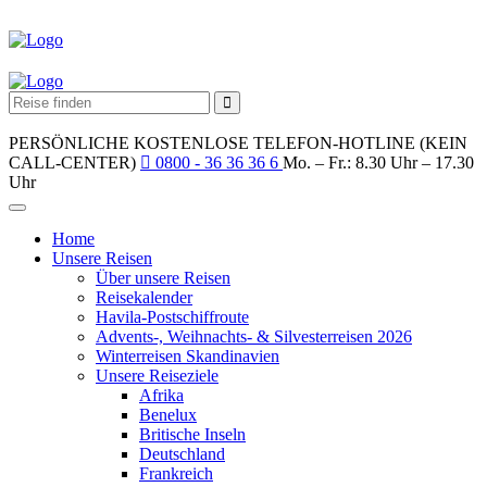
PERSÖNLICHE KOSTENLOSE TELEFON-HOTLINE (KEIN
CALL-CENTER)
0800 - 36 36 36 6
Mo. – Fr.: 8.30 Uhr – 17.30
Uhr
Home
Unsere Reisen
Über unsere Reisen
Reisekalender
Havila-Postschiffroute
Advents-, Weihnachts- & Silvesterreisen 2026
Winterreisen Skandinavien
Unsere Reiseziele
Afrika
Benelux
Britische Inseln
Deutschland
Frankreich