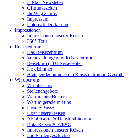
E-Mail-Newsletter
Öffnungszeiten
Ihr Weg zu uns
Impressum
Datenschutzerklärung
Impressionen
Impressionen unserer Reisen
360°-Tour
Reisezentrum
Das Reisezentrum
Veranstaltungen im Reisezentrum
Reisebüro (TUI-Reisecenter)
Hotelzimmer
Blutspenden in unserem Reisezentrum in Overath
Wir über uns
Wir über uns
Stellenangebote
Warum eine Busreise
Warum gerade mit uns
Unsere Busse
Über unsere Reisen
Abfahrtsorte & Haustürabholung
Blitz-Reisen A-Z/FAQ
Impressionen unserer Reisen
Die Firmengeschichte