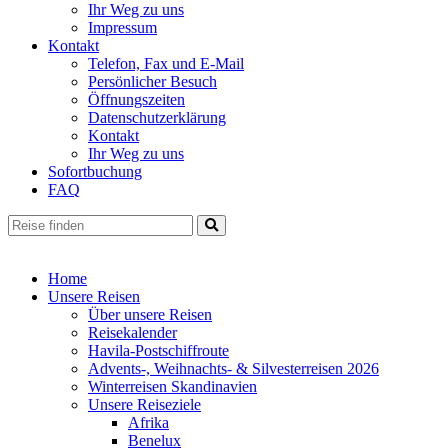
Ihr Weg zu uns
Impressum
Kontakt
Telefon, Fax und E-Mail
Persönlicher Besuch
Öffnungszeiten
Datenschutzerklärung
Kontakt
Ihr Weg zu uns
Sofortbuchung
FAQ
Home
Unsere Reisen
Über unsere Reisen
Reisekalender
Havila-Postschiffroute
Advents-, Weihnachts- & Silvesterreisen 2026
Winterreisen Skandinavien
Unsere Reiseziele
Afrika
Benelux