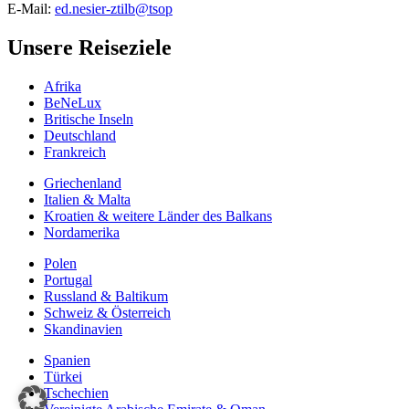
E-Mail:
ed.nesier-ztilb@tsop
Unsere Reiseziele
Afrika
BeNeLux
Britische Inseln
Deutschland
Frankreich
Griechenland
Italien & Malta
Kroatien & weitere Länder des Balkans
Nordamerika
Polen
Portugal
Russland & Baltikum
Schweiz & Österreich
Skandinavien
Spanien
Türkei
Tschechien