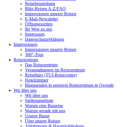
Reisebeurteilung
Blitz-Reisen A-Z/FAQ
Impressionen unserer Reisen
E-Mail-Newsletter
Öffnungszeiten
Ihr Weg zu uns
Impressum
Datenschutzerklärung
Impressionen
Impressionen unserer Reisen
360°-Tour
Reisezentrum
Das Reisezentrum
Veranstaltungen im Reisezentrum
Reisebüro (TUI-Reisecenter)
Hotelzimmer
Blutspenden in unserem Reisezentrum in Overath
Wir über uns
Wir über uns
Stellenangebote
Warum eine Busreise
Warum gerade mit uns
Unsere Busse
Über unsere Reisen
Abfahrtsorte & Haustürabholung