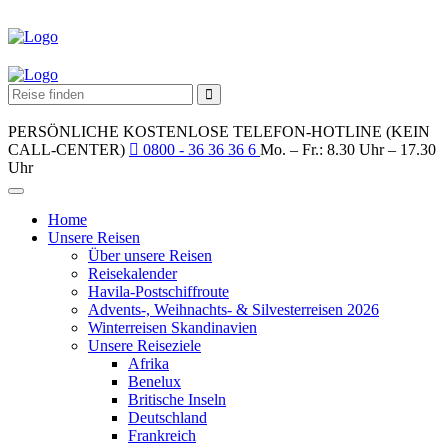
PERSÖNLICHE KOSTENLOSE TELEFON-HOTLINE (KEIN
CALL-CENTER)
0800 - 36 36 36 6
Mo. – Fr.: 8.30 Uhr – 17.30
Uhr
Home
Unsere Reisen
Über unsere Reisen
Reisekalender
Havila-Postschiffroute
Advents-, Weihnachts- & Silvesterreisen 2026
Winterreisen Skandinavien
Unsere Reiseziele
Afrika
Benelux
Britische Inseln
Deutschland
Frankreich