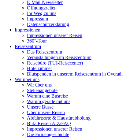
E-Mail-Newsletter
Öffnungszeiten
Ihr Weg zu uns
Impressum
Datenschutzerklärung
Impressionen
Impressionen unserer Reisen
360°-Tour
Reisezentrum
Das Reisezentrum
Veranstaltungen im Reisezentrum
Reisebüro (TUI-Reisecenter)
Hotelzimmer
Blutspenden in unserem Reisezentrum in Overath
Wir über uns
Wir über uns
Stellenangebote
Warum eine Busreise
Warum gerade mit uns
Unsere Busse
Über unsere Reisen
Abfahrtsorte & Haustürabholung
Blitz-Reisen A-Z/FAQ
Impressionen unserer Reisen
Die Firmengeschichte