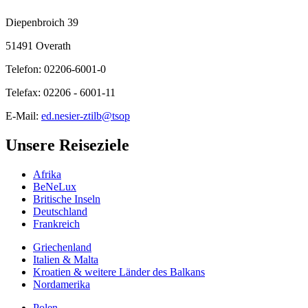
Diepenbroich 39
51491 Overath
Telefon: 02206-6001-0
Telefax: 02206 - 6001-11
E-Mail:
ed.nesier-ztilb@tsop
Unsere Reiseziele
Afrika
BeNeLux
Britische Inseln
Deutschland
Frankreich
Griechenland
Italien & Malta
Kroatien & weitere Länder des Balkans
Nordamerika
Polen