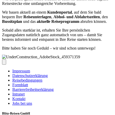
Reisestrecke eine umfangreiche Vorbereitung.
Wir bauen aktuell an einem
Kundenportal
, auf dem Sie bald
bequem Ihre
Reiseunterlagen
,
Abhol- und Abfahrtszeiten
, den
Bussitzplan
und das
aktuelle Reiseprogramm
abrufen können.
Sobald alles startklar ist, erhalten Sie Ihre persönlichen
Zugangsdaten natürlich ganz automatisch von uns – damit Sie
bestens informiert und entspannt in Ihre Reise starten können.
Bitte haben Sie noch Geduld – wir sind schon unterwegs!
Impressum
Datenschutzerklärung
Reisebedingungen
Formblatt
Barrierefreiheitserklärung
Intranet
Kontakt
Jobs bei uns
Blitz-Reisen GmbH