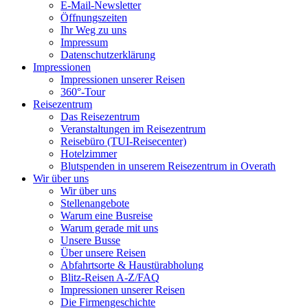
E-Mail-Newsletter
Öffnungszeiten
Ihr Weg zu uns
Impressum
Datenschutzerklärung
Impressionen
Impressionen unserer Reisen
360°-Tour
Reisezentrum
Das Reisezentrum
Veranstaltungen im Reisezentrum
Reisebüro (TUI-Reisecenter)
Hotelzimmer
Blutspenden in unserem Reisezentrum in Overath
Wir über uns
Wir über uns
Stellenangebote
Warum eine Busreise
Warum gerade mit uns
Unsere Busse
Über unsere Reisen
Abfahrtsorte & Haustürabholung
Blitz-Reisen A-Z/FAQ
Impressionen unserer Reisen
Die Firmengeschichte