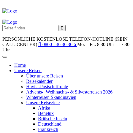
PERSÖNLICHE KOSTENLOSE TELEFON-HOTLINE (KEIN
CALL-CENTER)
0800 - 36 36 36 6
Mo. – Fr.: 8.30 Uhr – 17.30
Uhr
Home
Unsere Reisen
Über unsere Reisen
Reisekalender
Havila-Postschiffroute
Advents-, Weihnachts- & Silvesterreisen 2026
Winterreisen Skandinavien
Unsere Reiseziele
Afrika
Benelux
Britische Inseln
Deutschland
Frankreich