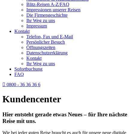
Blitz-Reisen A-Z/FAQ
Impressionen unserer Reisen
Die Firmengeschichte
Ihr Weg zu uns
Impressum
Kontakt
Telefon, Fax und E-Mail
Persönlicher Besuch
Öffnungszeiten
Datenschutzerklärung
Kontakt
Ihr Weg zu uns
Sofortbuchung
FAQ
0800 - 36 36 36 6
Kundencenter
Hier entsteht gerade etwas Neues – für Ihre nächste
Reise mit uns.
Wie bei jeder guten Reise braucht es auch für unsere neue digitale