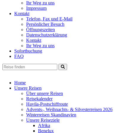
Ihr Weg zu uns
Impressum
Kontakt
Telefon, Fax und E-Mail
Persönlicher Besuch
Öffnungszeiten
Datenschutzerklärung
Kontakt
Ihr Weg zu uns
Sofortbuchung
FAQ
Home
Unsere Reisen
Über unsere Reisen
Reisekalender
Havila-Postschiffroute
Advents-, Weihnachts- & Silvesterreisen 2026
Winterreisen Skandinavien
Unsere Reiseziele
Afrika
Benelux