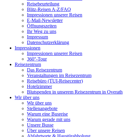
Reisebeurteilung
Blitz-Reisen A-Z/FAQ
Impressionen unserer Reisen
E-Mail-Newsletter
Öffnungszeiten
Ihr Weg zu uns
Impressum
Datenschutzerklärung
Impressionen
Impressionen unserer Reisen
360°-Tour
Reisezentrum
Das Reisezentrum
Veranstaltungen im Reisezentrum
Reisebüro (TUI-Reisecenter)
Hotelzimmer
Blutspenden in unserem Reisezentrum in Overath
Wir über uns
Wir über uns
Stellenangebote
Warum eine Busreise
Warum gerade mit uns
Unsere Busse
Über unsere Reisen
Abfahrtsorte & Haustürabholung