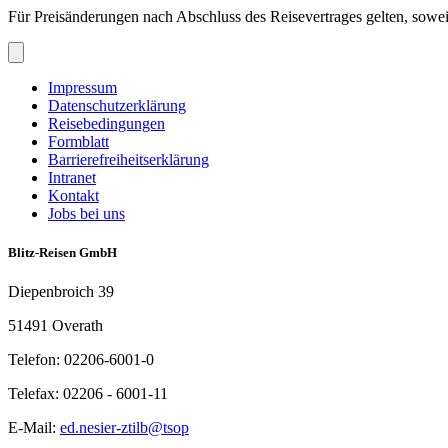
Für Preisänderungen nach Abschluss des Reisevertrages gelten, sowe
Impressum
Datenschutzerklärung
Reisebedingungen
Formblatt
Barrierefreiheitserklärung
Intranet
Kontakt
Jobs bei uns
Blitz-Reisen GmbH
Diepenbroich 39
51491 Overath
Telefon: 02206-6001-0
Telefax: 02206 - 6001-11
E-Mail:
ed.nesier-ztilb@tsop