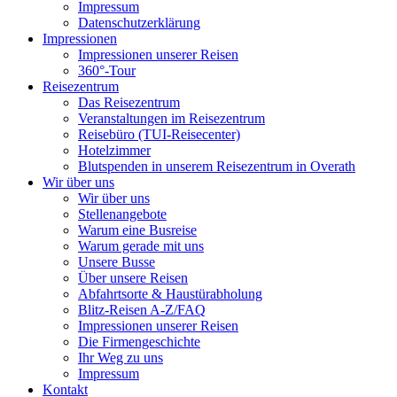
Impressum
Datenschutzerklärung
Impressionen
Impressionen unserer Reisen
360°-Tour
Reisezentrum
Das Reisezentrum
Veranstaltungen im Reisezentrum
Reisebüro (TUI-Reisecenter)
Hotelzimmer
Blutspenden in unserem Reisezentrum in Overath
Wir über uns
Wir über uns
Stellenangebote
Warum eine Busreise
Warum gerade mit uns
Unsere Busse
Über unsere Reisen
Abfahrtsorte & Haustürabholung
Blitz-Reisen A-Z/FAQ
Impressionen unserer Reisen
Die Firmengeschichte
Ihr Weg zu uns
Impressum
Kontakt