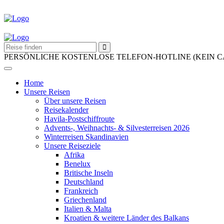
PERSÖNLICHE KOSTENLOSE TELEFON-HOTLINE (KEIN 
Home
Unsere Reisen
Über unsere Reisen
Reisekalender
Havila-Postschiffroute
Advents-, Weihnachts- & Silvesterreisen 2026
Winterreisen Skandinavien
Unsere Reiseziele
Afrika
Benelux
Britische Inseln
Deutschland
Frankreich
Griechenland
Italien & Malta
Kroatien & weitere Länder des Balkans