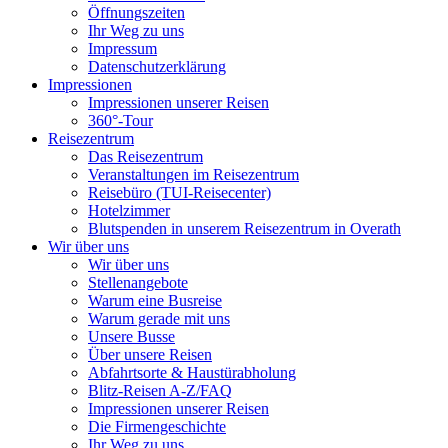
Öffnungszeiten
Ihr Weg zu uns
Impressum
Datenschutzerklärung
Impressionen
Impressionen unserer Reisen
360°-Tour
Reisezentrum
Das Reisezentrum
Veranstaltungen im Reisezentrum
Reisebüro (TUI-Reisecenter)
Hotelzimmer
Blutspenden in unserem Reisezentrum in Overath
Wir über uns
Wir über uns
Stellenangebote
Warum eine Busreise
Warum gerade mit uns
Unsere Busse
Über unsere Reisen
Abfahrtsorte & Haustürabholung
Blitz-Reisen A-Z/FAQ
Impressionen unserer Reisen
Die Firmengeschichte
Ihr Weg zu uns