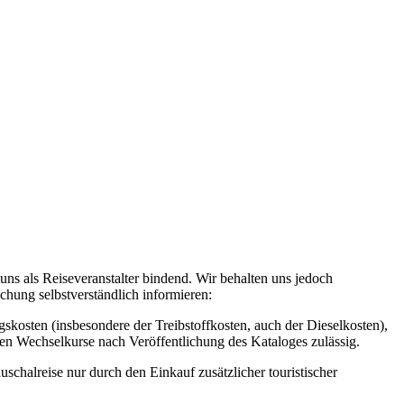
ns als Reiseveranstalter bindend. Wir behalten uns jedoch
hung selbstverständlich informieren:
kosten (insbesondere der Treibstoffkosten, auch der Dieselkosten),
en Wechselkurse nach Veröffentlichung des Kataloges zulässig.
halreise nur durch den Einkauf zusätzlicher touristischer