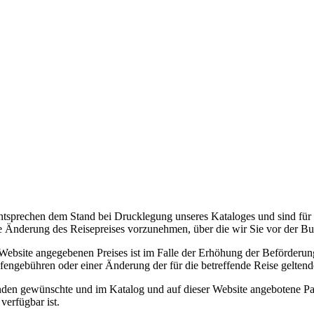
tsprechen dem Stand bei Drucklegung unseres Kataloges und sind für u
e Änderung des Reisepreises vorzunehmen, über die wir Sie vor der Buc
ebsite angegebenen Preises ist im Falle der Erhöhung der Beförderungs
engebühren oder einer Änderung der für die betreffende Reise geltend
en gewünschte und im Katalog und auf dieser Website angebotene Pausc
verfügbar ist.