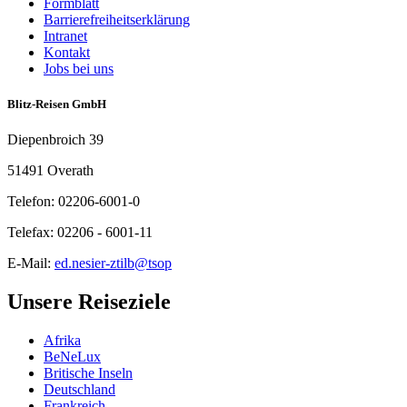
Formblatt
Barrierefreiheitserklärung
Intranet
Kontakt
Jobs bei uns
Blitz-Reisen GmbH
Diepenbroich 39
51491 Overath
Telefon: 02206-6001-0
Telefax: 02206 - 6001-11
E-Mail:
ed.nesier-ztilb@tsop
Unsere Reiseziele
Afrika
BeNeLux
Britische Inseln
Deutschland
Frankreich