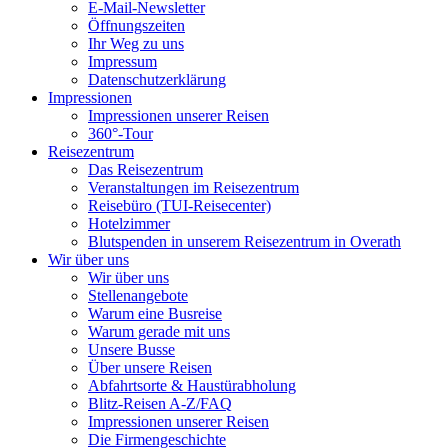
E-Mail-Newsletter
Öffnungszeiten
Ihr Weg zu uns
Impressum
Datenschutzerklärung
Impressionen
Impressionen unserer Reisen
360°-Tour
Reisezentrum
Das Reisezentrum
Veranstaltungen im Reisezentrum
Reisebüro (TUI-Reisecenter)
Hotelzimmer
Blutspenden in unserem Reisezentrum in Overath
Wir über uns
Wir über uns
Stellenangebote
Warum eine Busreise
Warum gerade mit uns
Unsere Busse
Über unsere Reisen
Abfahrtsorte & Haustürabholung
Blitz-Reisen A-Z/FAQ
Impressionen unserer Reisen
Die Firmengeschichte