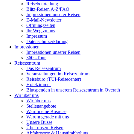
Reisebeurteilung
Blitz-Reisen A-Z/FAQ
Impressionen unserer Reisen
E-Mail-Newsletter
Öffnungszeiten
Ihr Weg zu uns
Impressum
Datenschutzerklärung
Impressionen
Impressionen unserer Reisen
360°-Tour
Reisezentrum
Das Reisezentrum
Veranstaltungen im Reisezentrum
Reisebüro (TUI-Reisecenter)
Hotelzimmer
Blutspenden in unserem Reisezentrum in Overath
Wir über uns
Wir über uns
Stellenangebote
Warum eine Busreise
Warum gerade mit uns
Unsere Busse
Über unsere Reisen
Abfahrtsorte & Haustürabholung