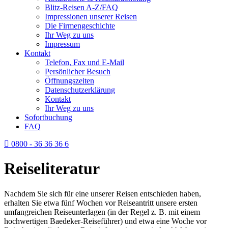
Blitz-Reisen A-Z/FAQ
Impressionen unserer Reisen
Die Firmengeschichte
Ihr Weg zu uns
Impressum
Kontakt
Telefon, Fax und E-Mail
Persönlicher Besuch
Öffnungszeiten
Datenschutzerklärung
Kontakt
Ihr Weg zu uns
Sofortbuchung
FAQ
0800 - 36 36 36 6
Reiseliteratur
Nachdem Sie sich für eine unserer Reisen entschieden haben,
erhalten Sie etwa fünf Wochen vor Reiseantritt unsere ersten
umfangreichen Reiseunterlagen (in der Regel z. B. mit einem
hochwertigen Baedeker-Reiseführer) und etwa eine Woche vor