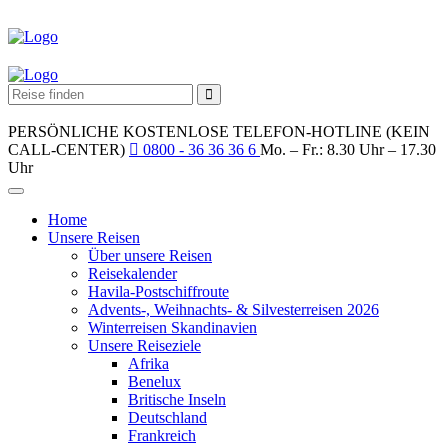
PERSÖNLICHE KOSTENLOSE TELEFON-HOTLINE (KEIN
CALL-CENTER)
0800 - 36 36 36 6
Mo. – Fr.: 8.30 Uhr – 17.30
Uhr
Home
Unsere Reisen
Über unsere Reisen
Reisekalender
Havila-Postschiffroute
Advents-, Weihnachts- & Silvesterreisen 2026
Winterreisen Skandinavien
Unsere Reiseziele
Afrika
Benelux
Britische Inseln
Deutschland
Frankreich