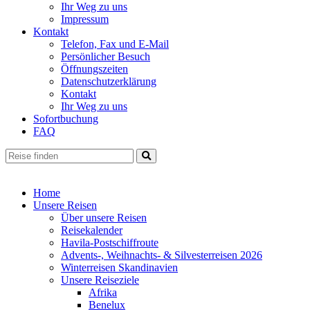
Ihr Weg zu uns
Impressum
Kontakt
Telefon, Fax und E-Mail
Persönlicher Besuch
Öffnungszeiten
Datenschutzerklärung
Kontakt
Ihr Weg zu uns
Sofortbuchung
FAQ
Home
Unsere Reisen
Über unsere Reisen
Reisekalender
Havila-Postschiffroute
Advents-, Weihnachts- & Silvesterreisen 2026
Winterreisen Skandinavien
Unsere Reiseziele
Afrika
Benelux