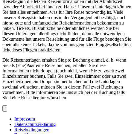
Reisebeginn die letzten Reiseinformationen mit der Abfahrtszeit
bzw. der Abholzeit bei Ihnen zu Hause. Unseren Unterlagen können
Sie fast alles entnehmen, was für Ihre Reise notwendig ist. Viele
unserer Reisegäste haben uns in der Vergangenheit bestätigt, noch
nie so gute und umfangreiche Reiseinformationen bekommen zu
haben. Tickets, Busfahrscheine oder ähnliches werden Sie bei
diesen Unterlagen allerdings nicht finden, denn alle notwendigen
Dokumente hat unsere Reiseleitung und für alle Flüge benötigen Sie
ebenfalls keine Tickets, da die von uns genutzten Fluggesellschaften
ticketloses Fliegen praktizieren.
Die Reiseunterlagen erhalten Sie pro Buchung einmal, d. h. wenn
Sie als (Ehe)Paar eine Reise buchen, erhalten Sie diese
Informationen nicht doppelt (auch nicht, wenn Sie zu zweit zwei
Einzelzimmer buchen). Falls Sie zwei Einzelzimmer oder zu zwei
Einzelpersonen ein Doppelzimmer buchen und die Unterlagen
zweimal wünschen, müssen Sie in diesem Fall zwei Buchungen
vornehmen. Bitte informieren Sie uns auch bei der Buchung falls
Sie keine Reiseliteratur wünschen.
Impressum
Datenschutzerklärung
Reisebedingungen