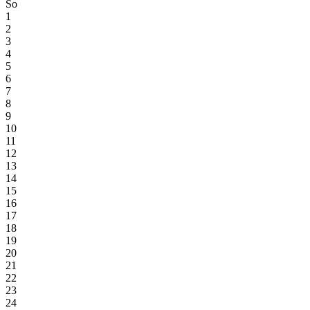
So
1
2
3
4
5
6
7
8
9
10
11
12
13
14
15
16
17
18
19
20
21
22
23
24