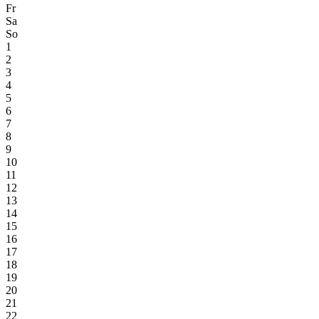
Fr
Sa
So
1
2
3
4
5
6
7
8
9
10
11
12
13
14
15
16
17
18
19
20
21
22