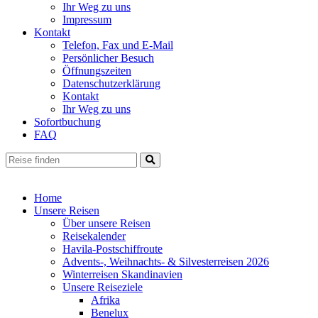
Ihr Weg zu uns
Impressum
Kontakt
Telefon, Fax und E-Mail
Persönlicher Besuch
Öffnungszeiten
Datenschutzerklärung
Kontakt
Ihr Weg zu uns
Sofortbuchung
FAQ
Home
Unsere Reisen
Über unsere Reisen
Reisekalender
Havila-Postschiffroute
Advents-, Weihnachts- & Silvesterreisen 2026
Winterreisen Skandinavien
Unsere Reiseziele
Afrika
Benelux