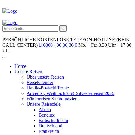
PERSÖNLICHE KOSTENLOSE TELEFON-HOTLINE (KEIN
CALL-CENTER)
0800 - 36 36 36 6
Mo. – Fr.: 8.30 Uhr – 17.30
Uhr
Home
Unsere Reisen
Über unsere Reisen
Reisekalender
Havila-Postschiffroute
Advents-, Weihnachts- & Silvesterreisen 2026
Winterreisen Skandinavien
Unsere Reiseziele
Afrika
Benelux
Britische Inseln
Deutschland
Frankreich