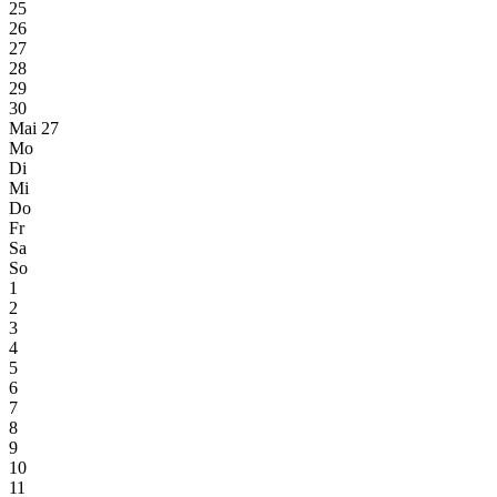
25
26
27
28
29
30
Mai 27
Mo
Di
Mi
Do
Fr
Sa
So
1
2
3
4
5
6
7
8
9
10
11