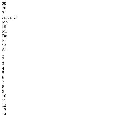
29
30
31
Januar 27
Mo
Di
Mi
Do
Fr
Sa
So
1
2
3
4
5
6
7
8
9
10
11
12
13
14