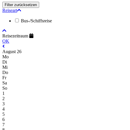
Reiseart
Bus-/Schiffsreise
Reisezeitraum
OK
August 26
Mo
Di
Mi
Do
Fr
Sa
So
1
2
3
4
5
6
7
8