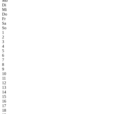
Mo
Di
Mi
Do
Fr
Sa
So
1
2
3
4
5
6
7
8
9
10
11
12
13
14
15
16
17
18