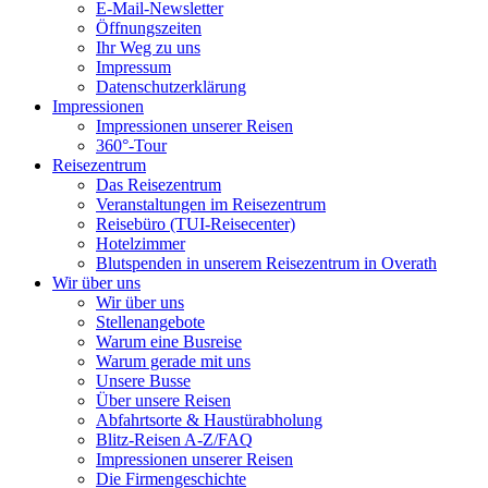
E-Mail-Newsletter
Öffnungszeiten
Ihr Weg zu uns
Impressum
Datenschutzerklärung
Impressionen
Impressionen unserer Reisen
360°-Tour
Reisezentrum
Das Reisezentrum
Veranstaltungen im Reisezentrum
Reisebüro (TUI-Reisecenter)
Hotelzimmer
Blutspenden in unserem Reisezentrum in Overath
Wir über uns
Wir über uns
Stellenangebote
Warum eine Busreise
Warum gerade mit uns
Unsere Busse
Über unsere Reisen
Abfahrtsorte & Haustürabholung
Blitz-Reisen A-Z/FAQ
Impressionen unserer Reisen
Die Firmengeschichte