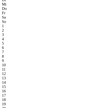
Mi
Do
Fr
Sa
So
1
2
3
4
5
6
7
8
9
10
11
12
13
14
15
16
17
18
19