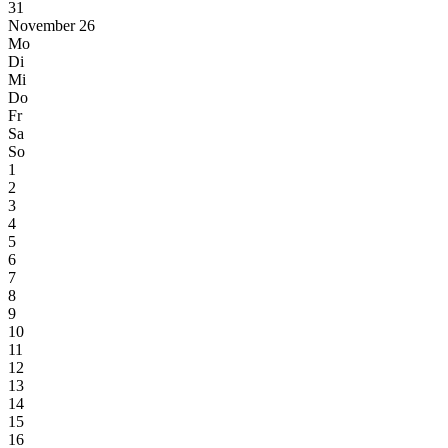
31
November 26
Mo
Di
Mi
Do
Fr
Sa
So
1
2
3
4
5
6
7
8
9
10
11
12
13
14
15
16