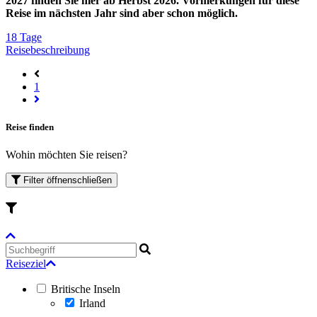
2027 finden Sie hier ab Herbst 2026. Vormerkungen für diese
Reise im nächsten Jahr sind aber schon möglich.
18 Tage
Reisebeschreibung
1
Reise finden
Wohin möchten Sie reisen?
Filter
öffnen
schließen
Reiseziel
Britische Inseln
Irland