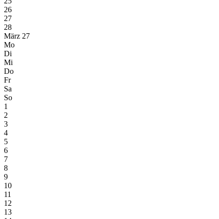
25
26
27
28
März 27
Mo
Di
Mi
Do
Fr
Sa
So
1
2
3
4
5
6
7
8
9
10
11
12
13