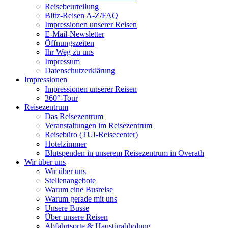
Reisebeurteilung
Blitz-Reisen A-Z/FAQ
Impressionen unserer Reisen
E-Mail-Newsletter
Öffnungszeiten
Ihr Weg zu uns
Impressum
Datenschutzerklärung
Impressionen
Impressionen unserer Reisen
360°-Tour
Reisezentrum
Das Reisezentrum
Veranstaltungen im Reisezentrum
Reisebüro (TUI-Reisecenter)
Hotelzimmer
Blutspenden in unserem Reisezentrum in Overath
Wir über uns
Wir über uns
Stellenangebote
Warum eine Busreise
Warum gerade mit uns
Unsere Busse
Über unsere Reisen
Abfahrtsorte & Haustürabholung