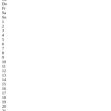
Do
Fr
Sa
So
1
2
3
4
5
6
7
8
9
10
11
12
13
14
15
16
17
18
19
20
21