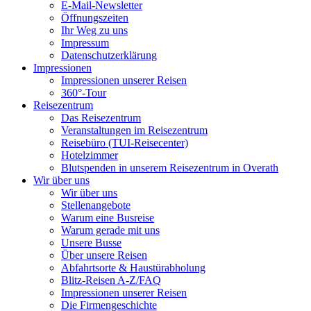
E-Mail-Newsletter
Öffnungszeiten
Ihr Weg zu uns
Impressum
Datenschutzerklärung
Impressionen
Impressionen unserer Reisen
360°-Tour
Reisezentrum
Das Reisezentrum
Veranstaltungen im Reisezentrum
Reisebüro (TUI-Reisecenter)
Hotelzimmer
Blutspenden in unserem Reisezentrum in Overath
Wir über uns
Wir über uns
Stellenangebote
Warum eine Busreise
Warum gerade mit uns
Unsere Busse
Über unsere Reisen
Abfahrtsorte & Haustürabholung
Blitz-Reisen A-Z/FAQ
Impressionen unserer Reisen
Die Firmengeschichte