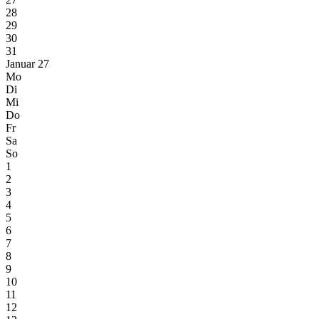
28
29
30
31
Januar 27
Mo
Di
Mi
Do
Fr
Sa
So
1
2
3
4
5
6
7
8
9
10
11
12