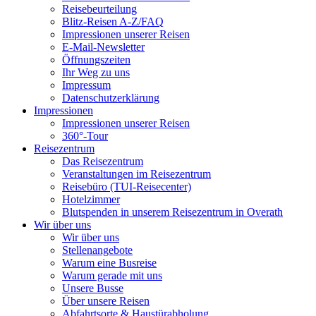
Reisebeurteilung
Blitz-Reisen A-Z/FAQ
Impressionen unserer Reisen
E-Mail-Newsletter
Öffnungszeiten
Ihr Weg zu uns
Impressum
Datenschutzerklärung
Impressionen
Impressionen unserer Reisen
360°-Tour
Reisezentrum
Das Reisezentrum
Veranstaltungen im Reisezentrum
Reisebüro (TUI-Reisecenter)
Hotelzimmer
Blutspenden in unserem Reisezentrum in Overath
Wir über uns
Wir über uns
Stellenangebote
Warum eine Busreise
Warum gerade mit uns
Unsere Busse
Über unsere Reisen
Abfahrtsorte & Haustürabholung