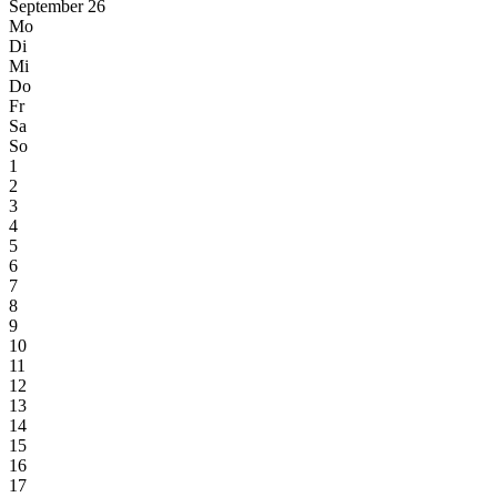
September 26
Mo
Di
Mi
Do
Fr
Sa
So
1
2
3
4
5
6
7
8
9
10
11
12
13
14
15
16
17