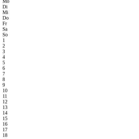
Mo
Di
Mi
Do
Fr
Sa
So
1
2
3
4
5
6
7
8
9
10
11
12
13
14
15
16
17
18