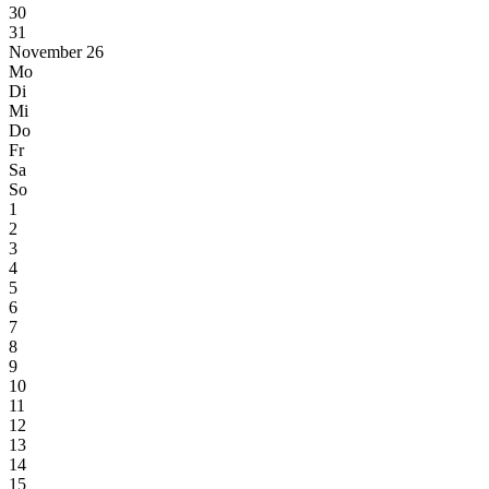
30
31
November 26
Mo
Di
Mi
Do
Fr
Sa
So
1
2
3
4
5
6
7
8
9
10
11
12
13
14
15