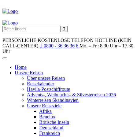
PERSÖNLICHE KOSTENLOSE TELEFON-HOTLINE (KEIN
CALL-CENTER)
0800 - 36 36 36 6
Mo. – Fr.: 8.30 Uhr – 17.30
Uhr
Home
Unsere Reisen
Über unsere Reisen
Reisekalender
Havila-Postschiffroute
Advents-, Weihnachts- & Silvesterreisen 2026
Winterreisen Skandinavien
Unsere Reiseziele
Afrika
Benelux
Britische Inseln
Deutschland
Frankreich