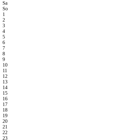
Sa
So
1
2
3
4
5
6
7
8
9
10
11
12
13
14
15
16
17
18
19
20
21
22
23