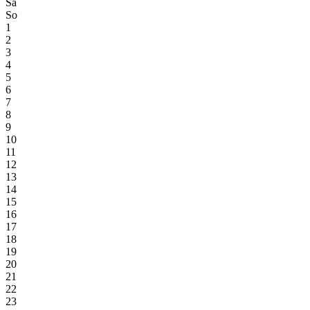
Sa
So
1
2
3
4
5
6
7
8
9
10
11
12
13
14
15
16
17
18
19
20
21
22
23