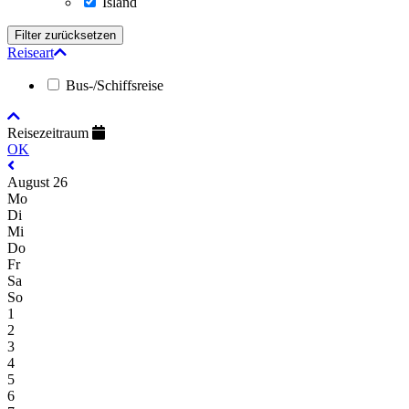
Island
Reiseart
Bus-/Schiffsreise
Reisezeitraum
OK
August 26
Mo
Di
Mi
Do
Fr
Sa
So
1
2
3
4
5
6