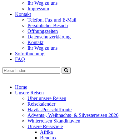
Ihr Weg zu uns
Impressum
Kontakt
Telefon, Fax und E-Mail
Persönlicher Besuch
Öffnungszeiten
Datenschutzerklärung
Kontakt
Ihr Weg zu uns
Sofortbuchung
FAQ
Home
Unsere Reisen
Über unsere Reisen
Reisekalender
Havila-Postschiffroute
Advents-, Weihnachts- & Silvesterreisen 2026
Winterreisen Skandinavien
Unsere Reiseziele
Afrika
Benelux