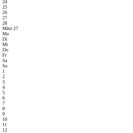
24
25
26
27
28
März 27
Mo
Di
Mi
Do
Fr
Sa
So
1
2
3
4
5
6
7
8
9
10
11
12