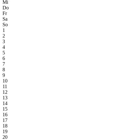
Mi
Do
Fr
Sa
So
1
2
3
4
5
6
7
8
9
10
11
12
13
14
15
16
17
18
19
20