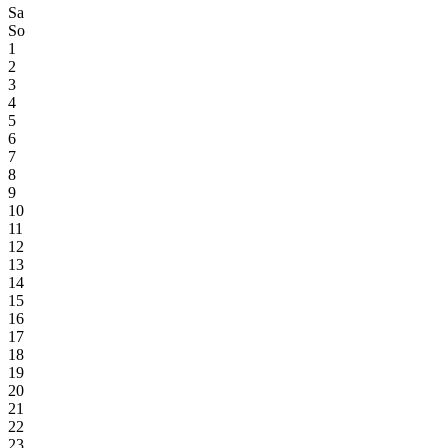
Sa
So
1
2
3
4
5
6
7
8
9
10
11
12
13
14
15
16
17
18
19
20
21
22
23