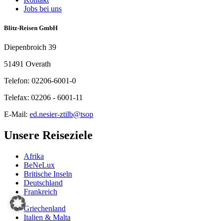
Jobs bei uns
Blitz-Reisen GmbH
Diepenbroich 39
51491 Overath
Telefon: 02206-6001-0
Telefax: 02206 - 6001-11
E-Mail:
ed.nesier-ztilb@tsop
Unsere Reiseziele
Afrika
BeNeLux
Britische Inseln
Deutschland
Frankreich
Griechenland
Italien & Malta