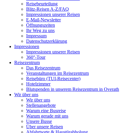
Reisebeurteilung
Blitz-Reisen A-Z/FAQ
Impressionen unserer Reisen
E-Mail-Newsletter
Öffnungszeiten
Ihr Weg zu uns
Impressum
Datenschutzerklärung
Impressionen
Impressionen unserer Reisen
360°-Tour
Reisezentrum
Das Reisezentrum
Veranstaltungen im Reisezentrum
Reisebüro (TUI-Reisecenter)
Hotelzimmer
Blutspenden in unserem Reisezentrum in Overath
Wir über uns
Wir über uns
Stellenangebote
Warum eine Busreise
Warum gerade mit uns
Unsere Busse
Über unsere Reisen
Abfahrtsorte & Haustürabholung