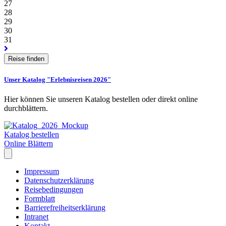
27
28
29
30
31
Unser Katalog "Erlebnisreisen 2026"
Hier können Sie unseren Katalog bestellen oder direkt online
durchblättern.
Katalog bestellen
Online Blättern
Impressum
Datenschutzerklärung
Reisebedingungen
Formblatt
Barrierefreiheitserklärung
Intranet
Kontakt