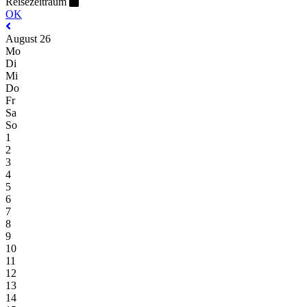
Reisezeitraum
OK
August 26
Mo
Di
Mi
Do
Fr
Sa
So
1
2
3
4
5
6
7
8
9
10
11
12
13
14