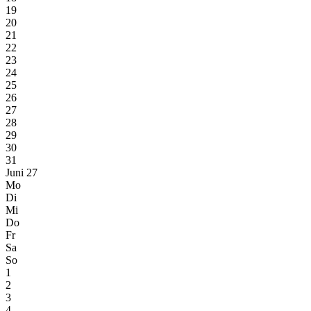
19
20
21
22
23
24
25
26
27
28
29
30
31
Juni 27
Mo
Di
Mi
Do
Fr
Sa
So
1
2
3
4