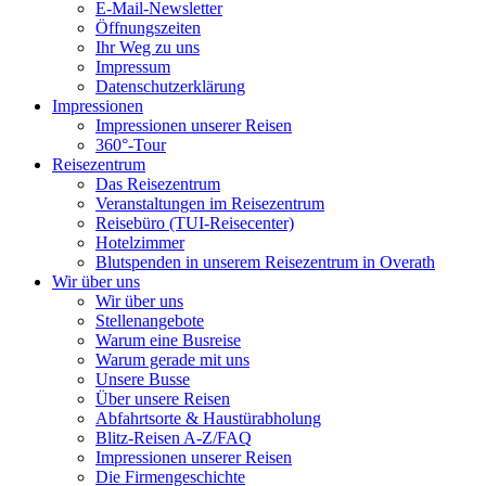
E-Mail-Newsletter
Öffnungszeiten
Ihr Weg zu uns
Impressum
Datenschutzerklärung
Impressionen
Impressionen unserer Reisen
360°-Tour
Reisezentrum
Das Reisezentrum
Veranstaltungen im Reisezentrum
Reisebüro (TUI-Reisecenter)
Hotelzimmer
Blutspenden in unserem Reisezentrum in Overath
Wir über uns
Wir über uns
Stellenangebote
Warum eine Busreise
Warum gerade mit uns
Unsere Busse
Über unsere Reisen
Abfahrtsorte & Haustürabholung
Blitz-Reisen A-Z/FAQ
Impressionen unserer Reisen
Die Firmengeschichte