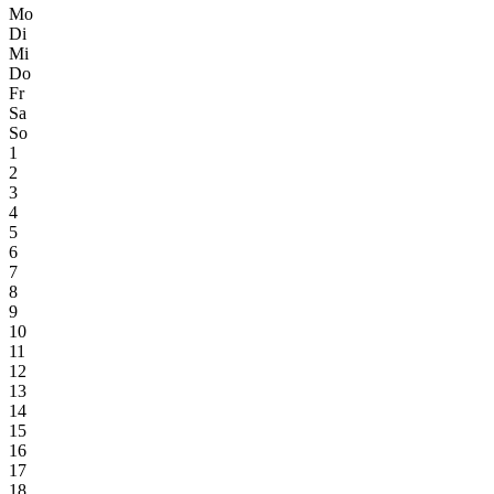
Mo
Di
Mi
Do
Fr
Sa
So
1
2
3
4
5
6
7
8
9
10
11
12
13
14
15
16
17
18