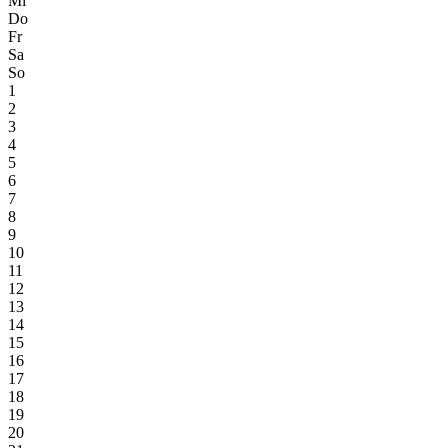
Mi
Do
Fr
Sa
So
1
2
3
4
5
6
7
8
9
10
11
12
13
14
15
16
17
18
19
20