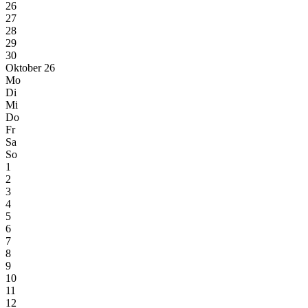
26
27
28
29
30
Oktober 26
Mo
Di
Mi
Do
Fr
Sa
So
1
2
3
4
5
6
7
8
9
10
11
12