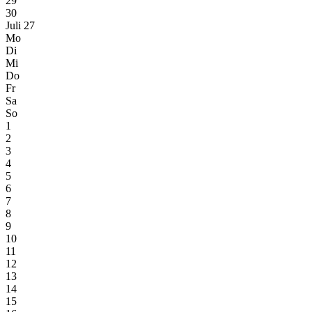
29
30
Juli 27
Mo
Di
Mi
Do
Fr
Sa
So
1
2
3
4
5
6
7
8
9
10
11
12
13
14
15