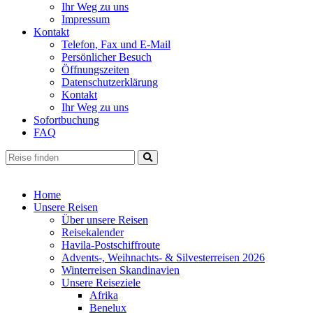
Ihr Weg zu uns
Impressum
Kontakt
Telefon, Fax und E-Mail
Persönlicher Besuch
Öffnungszeiten
Datenschutzerklärung
Kontakt
Ihr Weg zu uns
Sofortbuchung
FAQ
Home
Unsere Reisen
Über unsere Reisen
Reisekalender
Havila-Postschiffroute
Advents-, Weihnachts- & Silvesterreisen 2026
Winterreisen Skandinavien
Unsere Reiseziele
Afrika
Benelux