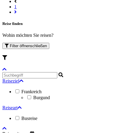
1
Reise finden
Wohin möchten Sie reisen?
Filter
öffnen
schließen
Reiseziel
Frankreich
Burgund
Reiseart
Busreise