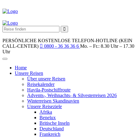
PERSÖNLICHE KOSTENLOSE TELEFON-HOTLINE (KEIN
CALL-CENTER)
0800 - 36 36 36 6
Mo. – Fr.: 8.30 Uhr – 17.30
Uhr
Home
Unsere Reisen
Über unsere Reisen
Reisekalender
Havila-Postschiffroute
Advents-, Weihnachts- & Silvesterreisen 2026
Winterreisen Skandinavien
Unsere Reiseziele
Afrika
Benelux
Britische Inseln
Deutschland
Frankreich