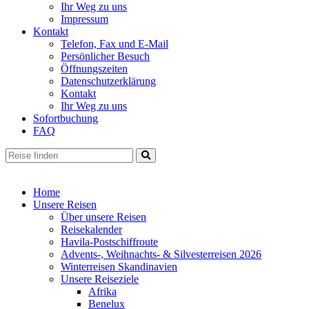
Ihr Weg zu uns
Impressum
Kontakt
Telefon, Fax und E-Mail
Persönlicher Besuch
Öffnungszeiten
Datenschutzerklärung
Kontakt
Ihr Weg zu uns
Sofortbuchung
FAQ
Home
Unsere Reisen
Über unsere Reisen
Reisekalender
Havila-Postschiffroute
Advents-, Weihnachts- & Silvesterreisen 2026
Winterreisen Skandinavien
Unsere Reiseziele
Afrika
Benelux