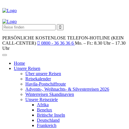
PERSÖNLICHE KOSTENLOSE TELEFON-HOTLINE (KEIN
CALL-CENTER)
0800 - 36 36 36 6
Mo. – Fr.: 8.30 Uhr – 17.30
Uhr
Home
Unsere Reisen
Über unsere Reisen
Reisekalender
Havila-Postschiffroute
Advents-, Weihnachts- & Silvesterreisen 2026
Winterreisen Skandinavien
Unsere Reiseziele
Afrika
Benelux
Britische Inseln
Deutschland
Frankreich