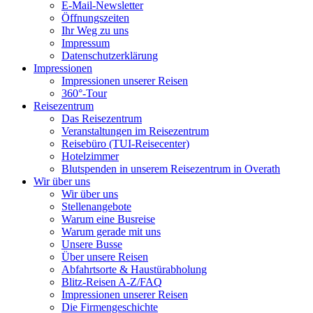
E-Mail-Newsletter
Öffnungszeiten
Ihr Weg zu uns
Impressum
Datenschutzerklärung
Impressionen
Impressionen unserer Reisen
360°-Tour
Reisezentrum
Das Reisezentrum
Veranstaltungen im Reisezentrum
Reisebüro (TUI-Reisecenter)
Hotelzimmer
Blutspenden in unserem Reisezentrum in Overath
Wir über uns
Wir über uns
Stellenangebote
Warum eine Busreise
Warum gerade mit uns
Unsere Busse
Über unsere Reisen
Abfahrtsorte & Haustürabholung
Blitz-Reisen A-Z/FAQ
Impressionen unserer Reisen
Die Firmengeschichte