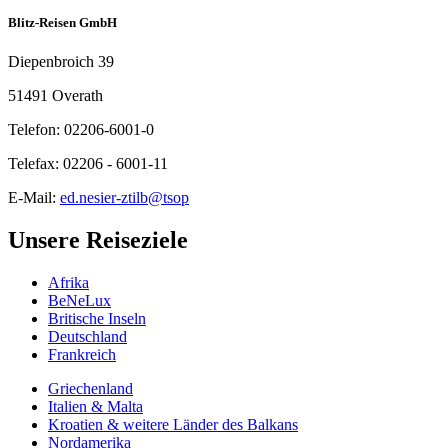
Blitz-Reisen GmbH
Diepenbroich 39
51491 Overath
Telefon: 02206-6001-0
Telefax: 02206 - 6001-11
E-Mail:
ed.nesier-ztilb@tsop
Unsere Reiseziele
Afrika
BeNeLux
Britische Inseln
Deutschland
Frankreich
Griechenland
Italien & Malta
Kroatien & weitere Länder des Balkans
Nordamerika