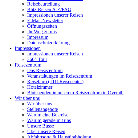
Reisebeurteilung
Blitz-Reisen A-Z/FAQ
Impressionen unserer Reisen
E-Mail-Newsletter
Öffnungszeiten
Ihr Weg zu uns
Impressum
Datenschutzerklärung
Impressionen
Impressionen unserer Reisen
360°-Tour
Reisezentrum
Das Reisezentrum
Veranstaltungen im Reisezentrum
Reisebüro (TUI-Reisecenter)
Hotelzimmer
Blutspenden in unserem Reisezentrum in Overath
Wir über uns
Wir über uns
Stellenangebote
Warum eine Busreise
Warum gerade mit uns
Unsere Busse
Über unsere Reisen
Abfahrtsorte & Haustürabholung