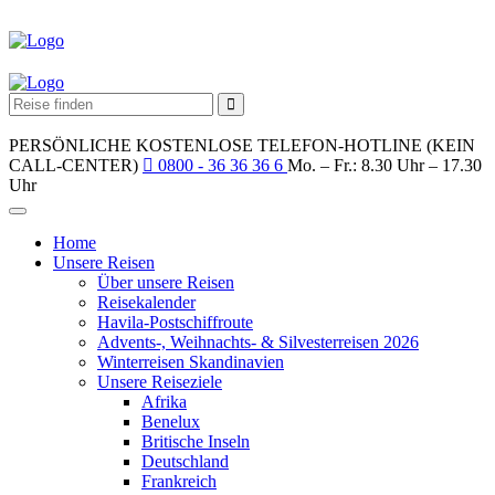
PERSÖNLICHE KOSTENLOSE TELEFON-HOTLINE (KEIN
CALL-CENTER)
0800 - 36 36 36 6
Mo. – Fr.: 8.30 Uhr – 17.30
Uhr
Home
Unsere Reisen
Über unsere Reisen
Reisekalender
Havila-Postschiffroute
Advents-, Weihnachts- & Silvesterreisen 2026
Winterreisen Skandinavien
Unsere Reiseziele
Afrika
Benelux
Britische Inseln
Deutschland
Frankreich