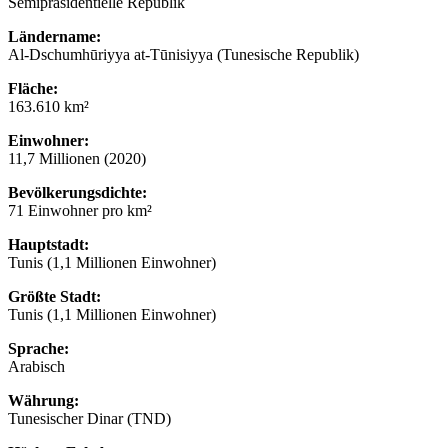
Semipräsidentielle Republik
Ländername:
Al-Dschumhūriyya at-Tūnisiyya (Tunesische Republik)
Fläche:
163.610 km²
Einwohner:
11,7 Millionen (2020)
Bevölkerungsdichte:
71 Einwohner pro km²
Hauptstadt:
Tunis (1,1 Millionen Einwohner)
Größte Stadt:
Tunis (1,1 Millionen Einwohner)
Sprache:
Arabisch
Währung:
Tunesischer Dinar (TND)