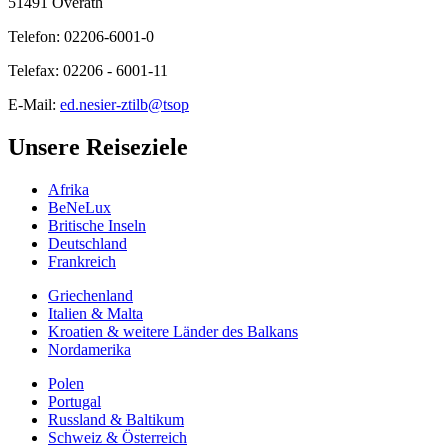
51491 Overath
Telefon: 02206-6001-0
Telefax: 02206 - 6001-11
E-Mail:
ed.nesier-ztilb@tsop
Unsere Reiseziele
Afrika
BeNeLux
Britische Inseln
Deutschland
Frankreich
Griechenland
Italien & Malta
Kroatien & weitere Länder des Balkans
Nordamerika
Polen
Portugal
Russland & Baltikum
Schweiz & Österreich