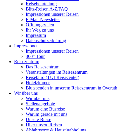
Reisebeurteilung
Blitz-Reisen A-Z/FAQ
Impressionen unserer Reisen
E-Mail-Newsletter
Öffnungszeiten
Ihr Weg zu uns
Impressum
Datenschutzerklärung
Impressionen
Impressionen unserer Reisen
360°-Tour
Reisezentrum
Das Reisezentrum
Veranstaltungen im Reisezentrum
Reisebüro (TUI-Reisecenter)
Hotelzimmer
Blutspenden in unserem Reisezentrum in Overath
Wir über uns
Wir über uns
Stellenangebote
Warum eine Busreise
Warum gerade mit uns
Unsere Busse
Über unsere Reisen
Abfahrtsorte & Haustürabholung