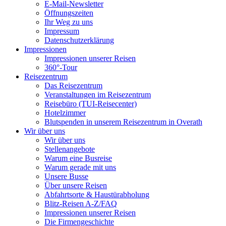
E-Mail-Newsletter
Öffnungszeiten
Ihr Weg zu uns
Impressum
Datenschutzerklärung
Impressionen
Impressionen unserer Reisen
360°-Tour
Reisezentrum
Das Reisezentrum
Veranstaltungen im Reisezentrum
Reisebüro (TUI-Reisecenter)
Hotelzimmer
Blutspenden in unserem Reisezentrum in Overath
Wir über uns
Wir über uns
Stellenangebote
Warum eine Busreise
Warum gerade mit uns
Unsere Busse
Über unsere Reisen
Abfahrtsorte & Haustürabholung
Blitz-Reisen A-Z/FAQ
Impressionen unserer Reisen
Die Firmengeschichte