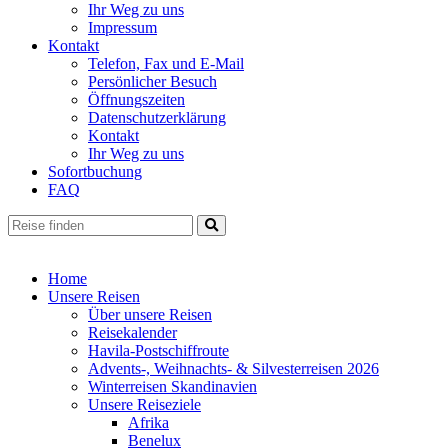
Ihr Weg zu uns
Impressum
Kontakt
Telefon, Fax und E-Mail
Persönlicher Besuch
Öffnungszeiten
Datenschutzerklärung
Kontakt
Ihr Weg zu uns
Sofortbuchung
FAQ
Home
Unsere Reisen
Über unsere Reisen
Reisekalender
Havila-Postschiffroute
Advents-, Weihnachts- & Silvesterreisen 2026
Winterreisen Skandinavien
Unsere Reiseziele
Afrika
Benelux