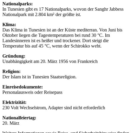
Nationalparks:
In Tunesien gibt es 17 Nationalparks, wovon der Sanghr Jabbess
Nationalpark mit 2.804 km² der größte ist.
Klima:
Das Klima in Tunesien ist an der Küste mediterran. Von Juni bis
Oktober liegen die Tagestemperaturen bei rund 30 °C. Im
Landesinneren ist es heißer und trockener. Dort steigt die
Temperatur bis auf 45 °C, wenn der Schirokko weht.
Gründung:
Unabhängigkeit am 20. März 1956 von Frankreich
Religion:
Der Islam ist in Tunesien Staatsreligion.
Einreisedokumente:
Personalausweis oder Reisepass
Elektrizität:
230 Volt Wechselstrom, Adapter sind nicht erforderlich
Nationalfeiertag:
20. März