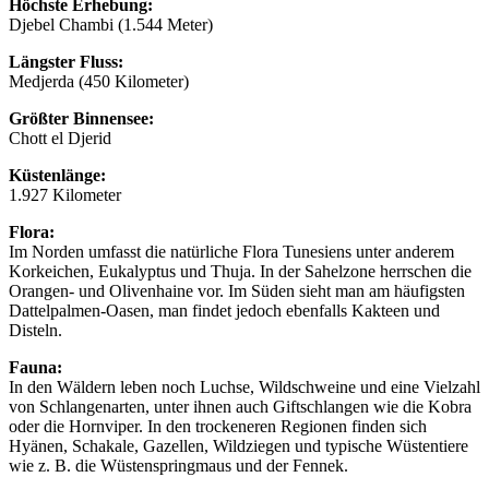
Höchste Erhebung:
Djebel Chambi (1.544 Meter)
Längster Fluss:
Medjerda (450 Kilometer)
Größter Binnensee:
Chott el Djerid
Küstenlänge:
1.927 Kilometer
Flora:
Im Norden umfasst die natürliche Flora Tunesiens unter anderem
Korkeichen, Eukalyptus und Thuja. In der Sahelzone herrschen die
Orangen- und Olivenhaine vor. Im Süden sieht man am häufigsten
Dattelpalmen-Oasen, man findet jedoch ebenfalls Kakteen und
Disteln.
Fauna:
In den Wäldern leben noch Luchse, Wildschweine und eine Vielzahl
von Schlangenarten, unter ihnen auch Giftschlangen wie die Kobra
oder die Hornviper. In den trockeneren Regionen finden sich
Hyänen, Schakale, Gazellen, Wildziegen und typische Wüstentiere
wie z. B. die Wüstenspringmaus und der Fennek.