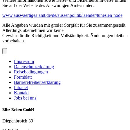
Weitere Informationen sowie Reise- und Sicherheitshinweise finden
Sie auf der Website des Auswärtigen Amtes unter:
www.auswaertiges-amt.de/de/aussenpolitik/laender/tunesien-node
Alle Angaben wurden mit großer Sorgfalt für Sie zusammengestellt.
Allerdings übernehmen wir keine
Gewähr für die Richtigkeit und Vollständigkeit. Änderungen bleiben
vorbehalten.
Impressum
Datenschutzerklärung
Reisebedingungen
Formblatt
Barrierefreiheitserklärung
Intranet
Kontakt
Jobs bei uns
Blitz-Reisen GmbH
Diepenbroich 39