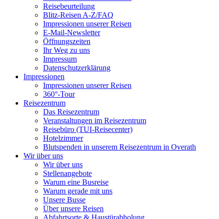
Reisebeurteilung
Blitz-Reisen A-Z/FAQ
Impressionen unserer Reisen
E-Mail-Newsletter
Öffnungszeiten
Ihr Weg zu uns
Impressum
Datenschutzerklärung
Impressionen
Impressionen unserer Reisen
360°-Tour
Reisezentrum
Das Reisezentrum
Veranstaltungen im Reisezentrum
Reisebüro (TUI-Reisecenter)
Hotelzimmer
Blutspenden in unserem Reisezentrum in Overath
Wir über uns
Wir über uns
Stellenangebote
Warum eine Busreise
Warum gerade mit uns
Unsere Busse
Über unsere Reisen
Abfahrtsorte & Haustürabholung