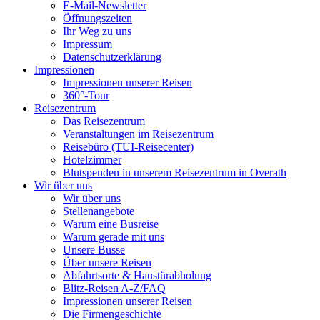
E-Mail-Newsletter
Öffnungszeiten
Ihr Weg zu uns
Impressum
Datenschutzerklärung
Impressionen
Impressionen unserer Reisen
360°-Tour
Reisezentrum
Das Reisezentrum
Veranstaltungen im Reisezentrum
Reisebüro (TUI-Reisecenter)
Hotelzimmer
Blutspenden in unserem Reisezentrum in Overath
Wir über uns
Wir über uns
Stellenangebote
Warum eine Busreise
Warum gerade mit uns
Unsere Busse
Über unsere Reisen
Abfahrtsorte & Haustürabholung
Blitz-Reisen A-Z/FAQ
Impressionen unserer Reisen
Die Firmengeschichte