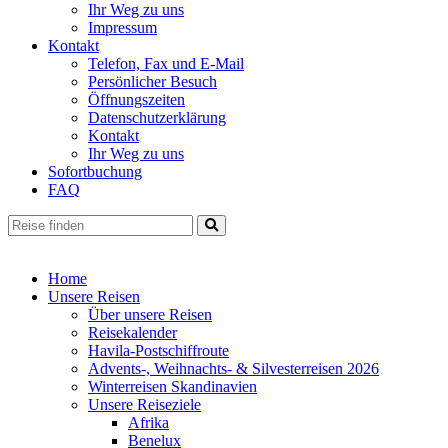
Ihr Weg zu uns
Impressum
Kontakt
Telefon, Fax und E-Mail
Persönlicher Besuch
Öffnungszeiten
Datenschutzerklärung
Kontakt
Ihr Weg zu uns
Sofortbuchung
FAQ
Home
Unsere Reisen
Über unsere Reisen
Reisekalender
Havila-Postschiffroute
Advents-, Weihnachts- & Silvesterreisen 2026
Winterreisen Skandinavien
Unsere Reiseziele
Afrika
Benelux