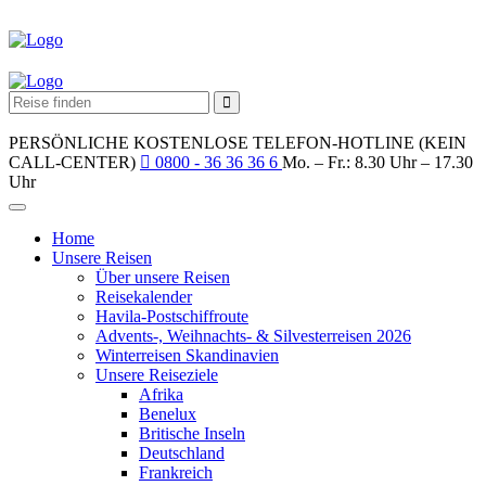
PERSÖNLICHE KOSTENLOSE TELEFON-HOTLINE (KEIN
CALL-CENTER)
0800 - 36 36 36 6
Mo. – Fr.: 8.30 Uhr – 17.30
Uhr
Home
Unsere Reisen
Über unsere Reisen
Reisekalender
Havila-Postschiffroute
Advents-, Weihnachts- & Silvesterreisen 2026
Winterreisen Skandinavien
Unsere Reiseziele
Afrika
Benelux
Britische Inseln
Deutschland
Frankreich