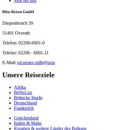
Jobs bei uns
Blitz-Reisen GmbH
Diepenbroich 39
51491 Overath
Telefon: 02206-6001-0
Telefax: 02206 - 6001-11
E-Mail:
ed.nesier-ztilb@tsop
Unsere Reiseziele
Afrika
BeNeLux
Britische Inseln
Deutschland
Frankreich
Griechenland
Italien & Malta
Kroatien & weitere Länder des Balkans