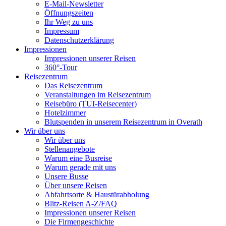
E-Mail-Newsletter
Öffnungszeiten
Ihr Weg zu uns
Impressum
Datenschutzerklärung
Impressionen
Impressionen unserer Reisen
360°-Tour
Reisezentrum
Das Reisezentrum
Veranstaltungen im Reisezentrum
Reisebüro (TUI-Reisecenter)
Hotelzimmer
Blutspenden in unserem Reisezentrum in Overath
Wir über uns
Wir über uns
Stellenangebote
Warum eine Busreise
Warum gerade mit uns
Unsere Busse
Über unsere Reisen
Abfahrtsorte & Haustürabholung
Blitz-Reisen A-Z/FAQ
Impressionen unserer Reisen
Die Firmengeschichte