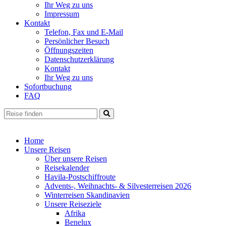
Ihr Weg zu uns
Impressum
Kontakt
Telefon, Fax und E-Mail
Persönlicher Besuch
Öffnungszeiten
Datenschutzerklärung
Kontakt
Ihr Weg zu uns
Sofortbuchung
FAQ
Home
Unsere Reisen
Über unsere Reisen
Reisekalender
Havila-Postschiffroute
Advents-, Weihnachts- & Silvesterreisen 2026
Winterreisen Skandinavien
Unsere Reiseziele
Afrika
Benelux