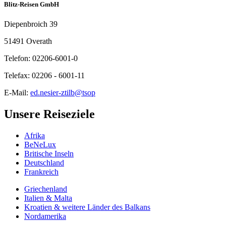
Blitz-Reisen GmbH
Diepenbroich 39
51491 Overath
Telefon: 02206-6001-0
Telefax: 02206 - 6001-11
E-Mail:
ed.nesier-ztilb@tsop
Unsere Reiseziele
Afrika
BeNeLux
Britische Inseln
Deutschland
Frankreich
Griechenland
Italien & Malta
Kroatien & weitere Länder des Balkans
Nordamerika