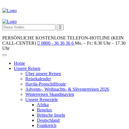
PERSÖNLICHE KOSTENLOSE TELEFON-HOTLINE (KEIN
CALL-CENTER)
0800 - 36 36 36 6
Mo. – Fr.: 8.30 Uhr – 17.30
Uhr
Home
Unsere Reisen
Über unsere Reisen
Reisekalender
Havila-Postschiffroute
Advents-, Weihnachts- & Silvesterreisen 2026
Winterreisen Skandinavien
Unsere Reiseziele
Afrika
Benelux
Britische Inseln
Deutschland
Frankreich