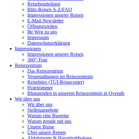
Reisebeurteilung
Blitz-Reisen A-Z/FAQ
Impressionen unserer Reisen
E-Mail-Newsletter
Öffnungszeiten
Ihr Weg zu uns
Impressum
Datenschutzerklärung
Impressionen
Impressionen unserer Reisen
360°-Tour
Reisezentrum
Das Reisezentrum
Veranstaltungen im Reisezentrum
Reisebüro (TUI-Reisecenter)
Hotelzimmer
Blutspenden in unserem Reisezentrum in Overath
Wir über uns
Wir über uns
Stellenangebote
Warum eine Busreise
Warum gerade mit uns
Unsere Busse
Über unsere Reisen
Abfahrtsorte & Haustürabholung