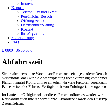
Impressum
Kontakt
Telefon, Fax und E-Mail
Persönlicher Besuch
Öffnungszeiten
Datenschutzerklärung
Kontakt
Ihr Weg zu uns
Sofortbuchung
FAQ
0800 - 36 36 36 6
Abfahrtszeit
Sie erhalten etwa eine Woche vor Reiseantritt eine gesonderte Benac
Verständnis, dass wir die Abfahrtsplanung recht kurzfristig vornehmen
Planung häufig Kompromisse eingehen, da viele Faktoren berücksicht
Pausenzeiten des Fahrers, Verfügbarkeit von Zubringerfahrzeugen etc
Im Laufe der Gültigkeitsdauer dieses Reisehand­buches werden wir au
Reiseantritt auch Ihre Abholzeit bzw. Abfahrtszeit sowie den Bussitz
Zugangsdaten.