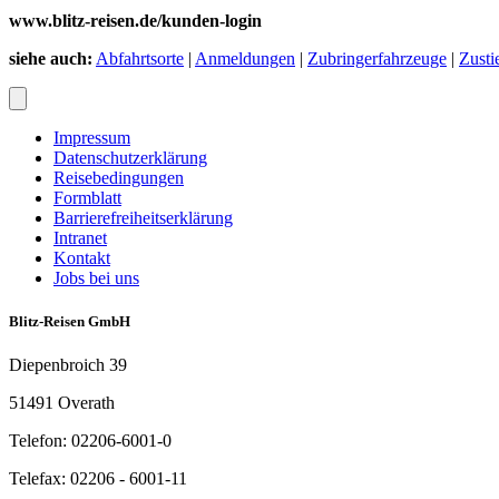
www.blitz-reisen.de/kunden-login
siehe auch:
Abfahrtsorte
|
Anmeldungen
|
Zubringerfahrzeuge
|
Zusti
Impressum
Datenschutzerklärung
Reisebedingungen
Formblatt
Barrierefreiheitserklärung
Intranet
Kontakt
Jobs bei uns
Blitz-Reisen GmbH
Diepenbroich 39
51491 Overath
Telefon: 02206-6001-0
Telefax: 02206 - 6001-11