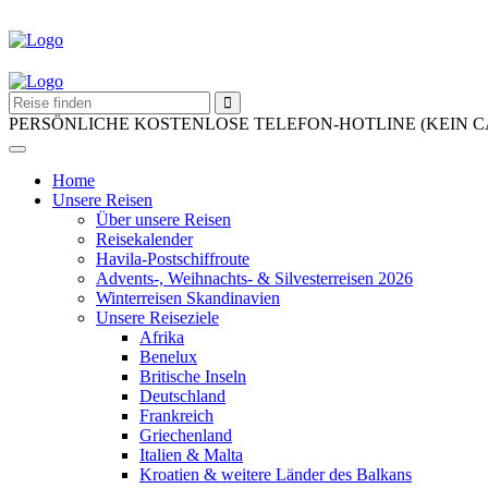
PERSÖNLICHE KOSTENLOSE TELEFON-HOTLINE (KEIN 
Home
Unsere Reisen
Über unsere Reisen
Reisekalender
Havila-Postschiffroute
Advents-, Weihnachts- & Silvesterreisen 2026
Winterreisen Skandinavien
Unsere Reiseziele
Afrika
Benelux
Britische Inseln
Deutschland
Frankreich
Griechenland
Italien & Malta
Kroatien & weitere Länder des Balkans