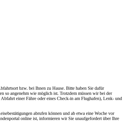
bfahrtsort bzw. bei Ihnen zu Hause. Bitte haben Sie dafür
enden so angenehm wie möglich ist. Trotzdem müssen wir bei der
 Abfahrt einer Fähre oder eines Check-in am Flughafen), Lenk- und
e Reisebestätigungen abrufen können und ab etwa eine Woche vor
enportal online ist, informieren wir Sie unaufgefordert über Ihre