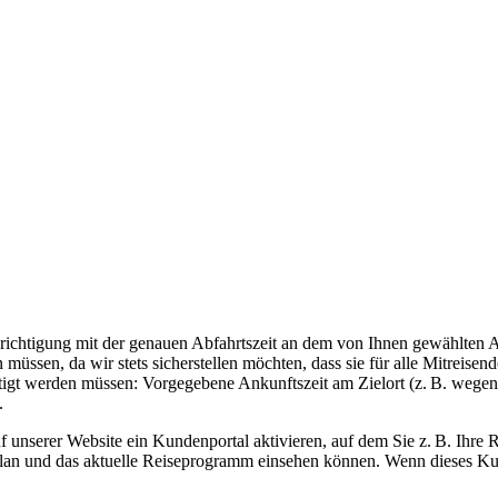
hrichtigung mit der genauen Abfahrtszeit an dem von Ihnen gewählten A
 müssen, da wir stets sicherstellen möchten, dass sie für alle Mitreis
igt werden müssen: Vorgegebene Ankunftszeit am Zielort (z. B. wegen
.
f unserer Website ein Kundenportal aktivieren, auf dem Sie z. B. Ihr
plan und das aktuelle Reiseprogramm einsehen können. Wenn dieses Kund