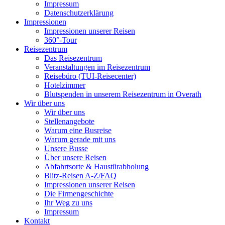
Impressum
Datenschutzerklärung
Impressionen
Impressionen unserer Reisen
360°-Tour
Reisezentrum
Das Reisezentrum
Veranstaltungen im Reisezentrum
Reisebüro (TUI-Reisecenter)
Hotelzimmer
Blutspenden in unserem Reisezentrum in Overath
Wir über uns
Wir über uns
Stellenangebote
Warum eine Busreise
Warum gerade mit uns
Unsere Busse
Über unsere Reisen
Abfahrtsorte & Haustürabholung
Blitz-Reisen A-Z/FAQ
Impressionen unserer Reisen
Die Firmengeschichte
Ihr Weg zu uns
Impressum
Kontakt