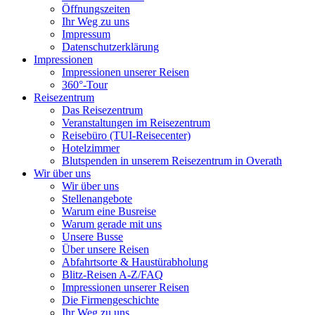
Öffnungszeiten
Ihr Weg zu uns
Impressum
Datenschutzerklärung
Impressionen
Impressionen unserer Reisen
360°-Tour
Reisezentrum
Das Reisezentrum
Veranstaltungen im Reisezentrum
Reisebüro (TUI-Reisecenter)
Hotelzimmer
Blutspenden in unserem Reisezentrum in Overath
Wir über uns
Wir über uns
Stellenangebote
Warum eine Busreise
Warum gerade mit uns
Unsere Busse
Über unsere Reisen
Abfahrtsorte & Haustürabholung
Blitz-Reisen A-Z/FAQ
Impressionen unserer Reisen
Die Firmengeschichte
Ihr Weg zu uns