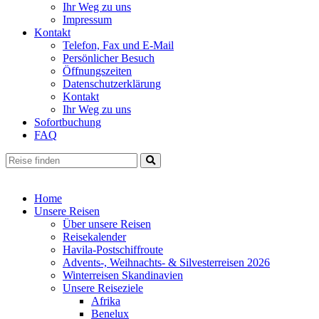
Ihr Weg zu uns
Impressum
Kontakt
Telefon, Fax und E-Mail
Persönlicher Besuch
Öffnungszeiten
Datenschutzerklärung
Kontakt
Ihr Weg zu uns
Sofortbuchung
FAQ
Home
Unsere Reisen
Über unsere Reisen
Reisekalender
Havila-Postschiffroute
Advents-, Weihnachts- & Silvesterreisen 2026
Winterreisen Skandinavien
Unsere Reiseziele
Afrika
Benelux