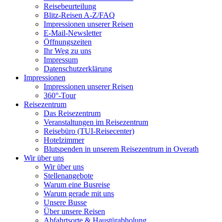
Reisebeurteilung
Blitz-Reisen A-Z/FAQ
Impressionen unserer Reisen
E-Mail-Newsletter
Öffnungszeiten
Ihr Weg zu uns
Impressum
Datenschutzerklärung
Impressionen
Impressionen unserer Reisen
360°-Tour
Reisezentrum
Das Reisezentrum
Veranstaltungen im Reisezentrum
Reisebüro (TUI-Reisecenter)
Hotelzimmer
Blutspenden in unserem Reisezentrum in Overath
Wir über uns
Wir über uns
Stellenangebote
Warum eine Busreise
Warum gerade mit uns
Unsere Busse
Über unsere Reisen
Abfahrtsorte & Haustürabholung