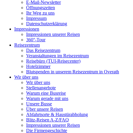
E-Mail-Newsletter
Öffnungszeiten
Ihr Weg zu uns
Impressum
Datenschutzerklärung
Impressionen
Impressionen unserer Reisen
360°-Tour
Reisezentrum
Das Reisezentrum
Veranstaltungen im Reisezentrum
Reisebüro (TUI-Reisecenter)
Hotelzimmer
Blutspenden in unserem Reisezentrum in Overath
Wir über uns
Wir über uns
Stellenangebote
Warum eine Busreise
Warum gerade mit uns
Unsere Busse
Über unsere Reisen
Abfahrtsorte & Haustürabholung
Blitz-Reisen A-Z/FAQ
Impressionen unserer Reisen
Die Firmengeschichte