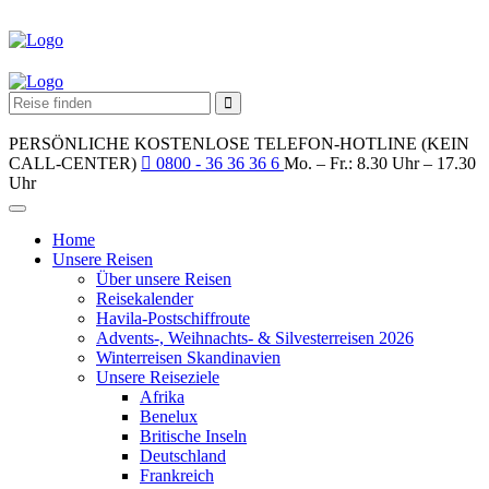
PERSÖNLICHE KOSTENLOSE TELEFON-HOTLINE (KEIN
CALL-CENTER)
0800 - 36 36 36 6
Mo. – Fr.: 8.30 Uhr – 17.30
Uhr
Home
Unsere Reisen
Über unsere Reisen
Reisekalender
Havila-Postschiffroute
Advents-, Weihnachts- & Silvesterreisen 2026
Winterreisen Skandinavien
Unsere Reiseziele
Afrika
Benelux
Britische Inseln
Deutschland
Frankreich