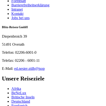
Formblatt
Barrierefreiheitserklärung
Intranet
Kontakt
Jobs bei uns
Blitz-Reisen GmbH
Diepenbroich 39
51491 Overath
Telefon: 02206-6001-0
Telefax: 02206 - 6001-11
E-Mail:
ed.nesier-ztilb@tsop
Unsere Reiseziele
Afrika
BeNeLux
Britische Inseln
Deutschland
Frankreich