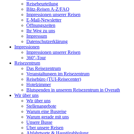
Reisebeurteilung
Blitz-Reisen A-Z/FAQ
Impressionen unserer Reisen
E-Mail-Newsletter
Öffnungszeiten
Ihr Weg zu uns
Impressum
Datenschutzerklärung
Impressionen
Impressionen unserer Reisen
360°-Tour
Reisezentrum
Das Reisezentrum
Veranstaltungen im Reisezentrum
Reisebüro (TUI-Reisecenter)
Hotelzimmer
Blutspenden in unserem Reisezentrum in Overath
Wir über uns
Wir über uns
Stellenangebote
Warum eine Busreise
Warum gerade mit uns
Unsere Busse
Über unsere Reisen
Abfahrtsorte & Haustürabholung