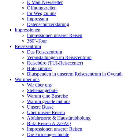
E-Mail-Newsletter
Öffnungszeiten
Ihr Weg zu uns
Impressum
Datenschutzerklärung
Impressionen
Impressionen unserer Reisen
360°-Tour
Reisezentrum
Das Reisezentrum
Veranstaltungen im Reisezentrum
Reisebüro (TUI-Reisecenter)
Hotelzimmer
Blutspenden in unserem Reisezentrum in Overath
Wir über uns
Wir über uns
Stellenangebote
Warum eine Busreise
Warum gerade mit uns
Unsere Busse
Über unsere Reisen
Abfahrtsorte & Haustürabholung
Blitz-Reisen A-Z/FAQ
Impressionen unserer Reisen
Die Firmengeschichte