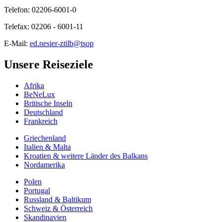
Telefon: 02206-6001-0
Telefax: 02206 - 6001-11
E-Mail:
ed.nesier-ztilb@tsop
Unsere Reiseziele
Afrika
BeNeLux
Britische Inseln
Deutschland
Frankreich
Griechenland
Italien & Malta
Kroatien & weitere Länder des Balkans
Nordamerika
Polen
Portugal
Russland & Baltikum
Schweiz & Österreich
Skandinavien