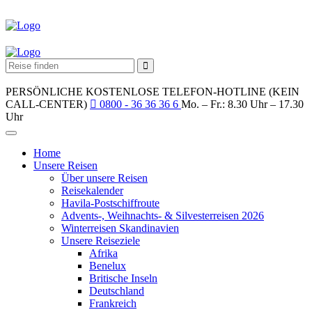
PERSÖNLICHE KOSTENLOSE TELEFON-HOTLINE (KEIN
CALL-CENTER)
0800 - 36 36 36 6
Mo. – Fr.: 8.30 Uhr – 17.30
Uhr
Home
Unsere Reisen
Über unsere Reisen
Reisekalender
Havila-Postschiffroute
Advents-, Weihnachts- & Silvesterreisen 2026
Winterreisen Skandinavien
Unsere Reiseziele
Afrika
Benelux
Britische Inseln
Deutschland
Frankreich