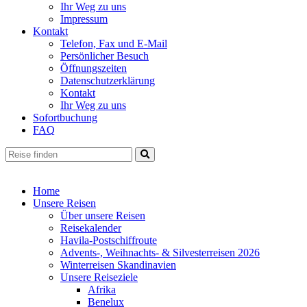
Ihr Weg zu uns
Impressum
Kontakt
Telefon, Fax und E-Mail
Persönlicher Besuch
Öffnungszeiten
Datenschutzerklärung
Kontakt
Ihr Weg zu uns
Sofortbuchung
FAQ
Home
Unsere Reisen
Über unsere Reisen
Reisekalender
Havila-Postschiffroute
Advents-, Weihnachts- & Silvesterreisen 2026
Winterreisen Skandinavien
Unsere Reiseziele
Afrika
Benelux