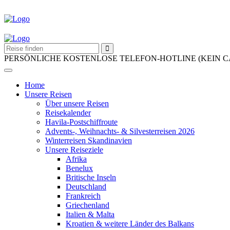
PERSÖNLICHE KOSTENLOSE TELEFON-HOTLINE (KEIN 
Home
Unsere Reisen
Über unsere Reisen
Reisekalender
Havila-Postschiffroute
Advents-, Weihnachts- & Silvesterreisen 2026
Winterreisen Skandinavien
Unsere Reiseziele
Afrika
Benelux
Britische Inseln
Deutschland
Frankreich
Griechenland
Italien & Malta
Kroatien & weitere Länder des Balkans