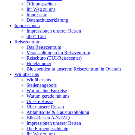
Öffnungszeiten
Ihr Weg zu uns
Impressum
Datenschutzerklärung
Impressionen
Impressionen unserer Reisen
360°-Tour
Reisezentrum
Das Reisezentrum
Veranstaltungen im Reisezentrum
Reisebüro (TUI-Reisecenter)
Hotelzimmer
Blutspenden in unserem Reisezentrum in Overath
Wir über uns
Wir über uns
Stellenangebote
Warum eine Busreise
Warum gerade mit uns
Unsere Busse
Über unsere Reisen
Abfahrtsorte & Haustürabholung
Blitz-Reisen A-Z/FAQ
Impressionen unserer Reisen
Die Firmengeschichte
Ihr Weg zu uns