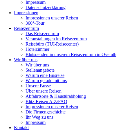
Impressum
Datenschutzerklärung
Impressionen
Impressionen unserer Reisen
360°-Tour
Reisezentrum
Das Reisezentrum
Veranstaltungen im Reisezentrum
Reisebüro (TUI-Reisecenter)
Hotelzimmer
Blutspenden in unserem Reisezentrum in Overath
Wir über uns
Wir über uns
Stellenangebote
Warum eine Busreise
Warum gerade mit uns
Unsere Busse
Über unsere Reisen
Abfahrtsorte & Haustürabholung
Blitz-Reisen A-Z/FAQ
Impressionen unserer Reisen
Die Firmengeschichte
Ihr Weg zu uns
Impressum
Kontakt