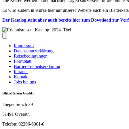
Die Reisen werden in den nächsten Tagen sukzessive für die online-
Es wird zudem in Kürze hier auf unserer Website auch ein Blätterkat
Der Katalog steht aber auch bereits hier zum Download zur Ve
Impressum
Datenschutzerklärung
Reisebedingungen
Formblatt
Barrierefreiheitserklärung
Intranet
Kontakt
Jobs bei uns
Blitz-Reisen GmbH
Diepenbroich 39
51491 Overath
Telefon: 02206-6001-0