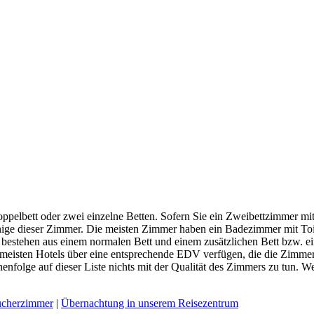
pelbett oder zwei einzelne Betten. Sofern Sie ein Zweibettzimmer mi
enige dieser Zimmer. Die meisten Zimmer haben ein Badezimmer mit Toi
estehen aus einem normalen Bett und einem zusätzlichen Bett bzw. ei
ie meisten Hotels über eine entsprechende EDV verfügen, die die Zimm
henfolge auf dieser Liste nichts mit der Qualität des Zimmers zu tun.
ucherzimmer
|
Übernachtung in unserem Reisezentrum