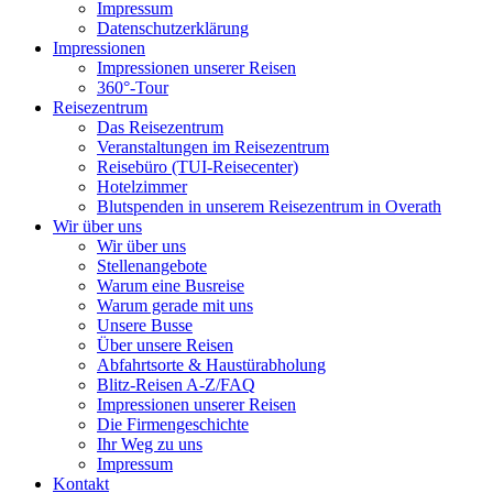
Impressum
Datenschutzerklärung
Impressionen
Impressionen unserer Reisen
360°-Tour
Reisezentrum
Das Reisezentrum
Veranstaltungen im Reisezentrum
Reisebüro (TUI-Reisecenter)
Hotelzimmer
Blutspenden in unserem Reisezentrum in Overath
Wir über uns
Wir über uns
Stellenangebote
Warum eine Busreise
Warum gerade mit uns
Unsere Busse
Über unsere Reisen
Abfahrtsorte & Haustürabholung
Blitz-Reisen A-Z/FAQ
Impressionen unserer Reisen
Die Firmengeschichte
Ihr Weg zu uns
Impressum
Kontakt