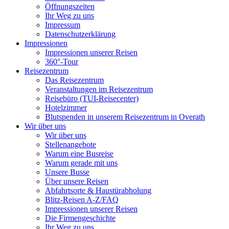
Öffnungszeiten
Ihr Weg zu uns
Impressum
Datenschutzerklärung
Impressionen
Impressionen unserer Reisen
360°-Tour
Reisezentrum
Das Reisezentrum
Veranstaltungen im Reisezentrum
Reisebüro (TUI-Reisecenter)
Hotelzimmer
Blutspenden in unserem Reisezentrum in Overath
Wir über uns
Wir über uns
Stellenangebote
Warum eine Busreise
Warum gerade mit uns
Unsere Busse
Über unsere Reisen
Abfahrtsorte & Haustürabholung
Blitz-Reisen A-Z/FAQ
Impressionen unserer Reisen
Die Firmengeschichte
Ihr Weg zu uns