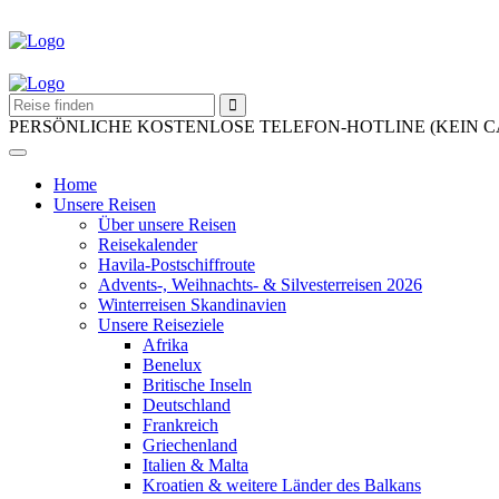
PERSÖNLICHE KOSTENLOSE TELEFON-HOTLINE (KEIN 
Home
Unsere Reisen
Über unsere Reisen
Reisekalender
Havila-Postschiffroute
Advents-, Weihnachts- & Silvesterreisen 2026
Winterreisen Skandinavien
Unsere Reiseziele
Afrika
Benelux
Britische Inseln
Deutschland
Frankreich
Griechenland
Italien & Malta
Kroatien & weitere Länder des Balkans