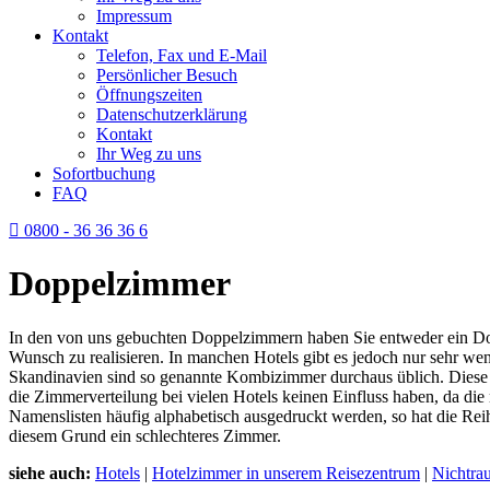
Impressum
Kontakt
Telefon, Fax und E-Mail
Persönlicher Besuch
Öffnungszeiten
Datenschutzerklärung
Kontakt
Ihr Weg zu uns
Sofortbuchung
FAQ
0800 - 36 36 36 6
Doppelzimmer
In den von uns gebuchten Doppelzimmern haben Sie entweder ein Dop
Wunsch zu realisieren. In manchen Hotels gibt es jedoch nur sehr w
Skandinavien sind so genannte Kombizimmer durchaus üblich. Diese b
die Zimmerverteilung bei vielen Hotels keinen Einfluss haben, da d
Namenslisten häufig alphabetisch ausgedruckt werden, so hat die Rei
diesem Grund ein schlechteres Zimmer.
siehe auch:
Hotels
|
Hotelzimmer in unserem Reisezentrum
|
Nichtra