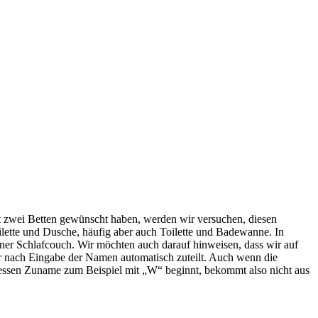
t zwei Betten gewünscht haben, werden wir versuchen, diesen
lette und Dusche, häufig aber auch Toilette und Badewanne. In
ner Schlafcouch. Wir möchten auch darauf hinweisen, dass wir auf
er nach Eingabe der Namen automatisch zuteilt. Auch wenn die
 Wessen Zuname zum Beispiel mit „W“ beginnt, bekommt also nicht aus