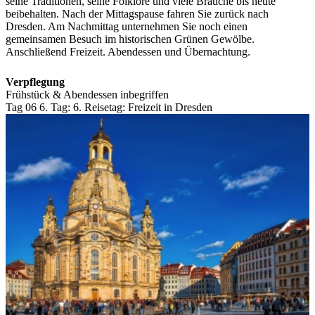
seine Traditionen, seine Folklore und viele Bräuche bis heute
beibehalten. Nach der Mittagspause fahren Sie zurück nach
Dresden. Am Nachmittag unternehmen Sie noch einen
gemeinsamen Besuch im historischen Grünen Gewölbe.
Anschließend Freizeit. Abendessen und Übernachtung.
Verpflegung
Frühstück & Abendessen inbegriffen
Tag 06
6. Tag:
6. Reisetag: Freizeit in Dresden