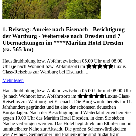
1. Reisetag: Anreise nach Eisenach - Besichtigung
der Wartburg - Weiterreise nach Dresden und 7
Übernachtungen im ****Maritim Hotel Dresden
(ca. 565 km)
Haustürabholung bzw. Abfahrt zwischen 05.00 Uhr und 08.00
Uhr (je nach Wohnort bzw. Abfahrtsort) im
Luxus-
Class-Reisebus zur Wartburg bei Eisenach. ...
Mehr lesen
Haustürabholung bzw. Abfahrt zwischen 05.00 Uhr und 08.00 Uhr
(je nach Wohnort bzw. Abfahrtsort) im
Luxus-Class-
Reisebus zur Wartburg bei Eisenach. Die Burg wurde bereits im 11.
Jahrhundert gegründet und ist eine der schönsten deutschen
Burganlagen. Nach der Besichtigung und Weiterfahrt erreichen Sie
gegen 19.00 Uhr das Maritim Hotel Dresden, in dem Sie sieben
Näche verbringen werden. Das Hotel liegt direkt am Elbufer und in
unmittelbarer Nähe zur Altstadt. Die großen Sehenswürdigkeiten
wie Zwinger, Semperoper und Frauenkirche sind fußläufig in