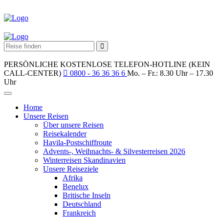
PERSÖNLICHE KOSTENLOSE TELEFON-HOTLINE (KEIN
CALL-CENTER)
0800 - 36 36 36 6
Mo. – Fr.: 8.30 Uhr – 17.30
Uhr
Home
Unsere Reisen
Über unsere Reisen
Reisekalender
Havila-Postschiffroute
Advents-, Weihnachts- & Silvesterreisen 2026
Winterreisen Skandinavien
Unsere Reiseziele
Afrika
Benelux
Britische Inseln
Deutschland
Frankreich