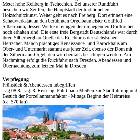
Meter hohe Keilberg in Tschechien. Bei unserer Rundfahrt
besuchen wir Seiffen, die Hauptstadt der traditionellen
Holzschnitzkunst. Weiter geht es nach Freiberg: Dort erinnert eine
Schauwerkstatt an den berühmten Orgelbaumeister Gottfried
Silbermann, dessen Werke in einigen der umliegenden Dorfkirchen
noch erhalten sind. Die erste freie Bergstadt Deutschlands war durch
ihren Silberbergbau Quelle des Reichtums der sächsischen
Herrscher. Manch prächtiges Renaissance- und Barockhaus am
Ober- und Untermarkt stammt aus jener Zeit, ebenso der Dom mit
der Silbermann-Orgel, den wir ebenfalls besichtigen werden. Am
Nachmittag erfolgt die Rückfahrt nach Dresden. Abendessen und
Übernachtung zum letzten Mal in Dresden.
Verpflegung
Frühstück & Abendessen inbegriffen
Tag 08
8. Tag:
8. Reisetag: Fahrt nach Meißen zur Stadtführung und
Besuch der Porzellanmanufaktur - Mittags Beginn der Heimreise
(ca. 570 km)