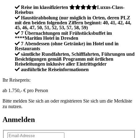
Reise im klassifizierten
Luxus-Class-
Reisebus
Haustürabholung (nur möglich in Orten, deren PLZ
mit den beiden folgenden Ziffern beginnt: 40, 41, 42, 44,
45, 46, 47, 50, 51, 52, 53, 57, 58, 59)
7 Übernachtungen mit Frühstücksbuffet im
****Maritim Hotel in Dresden
7 Abendessen (ohne Getränke) im Hotel und in
Restaurants
sämtliche Rundfahrten, Schifffahrten, Führungen und
Besichtigungen gemäß Programm mit örtlichen
Reiseleitungen inklusive aller Eintrittsgelder
ausführliche Reiseinformationen
Ihr Reisepreis:
ab
1.750,- €
pro Person
Bitte melden Sie sich an oder registrieren Sie sich um die Merkliste
zu nutzen.
Anmelden