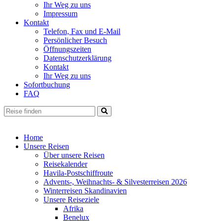
Ihr Weg zu uns
Impressum
Kontakt
Telefon, Fax und E-Mail
Persönlicher Besuch
Öffnungszeiten
Datenschutzerklärung
Kontakt
Ihr Weg zu uns
Sofortbuchung
FAQ
Home
Unsere Reisen
Über unsere Reisen
Reisekalender
Havila-Postschiffroute
Advents-, Weihnachts- & Silvesterreisen 2026
Winterreisen Skandinavien
Unsere Reiseziele
Afrika
Benelux