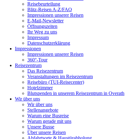
Reisebeurteilung
Blitz-Reisen A-Z/FAQ
Impressionen unserer Reisen
E-Mail-Newsletter
Öffnungszeiten
Ihr Weg zu uns
Impressum
Datenschutzerklärung
Impressionen
Impressionen unserer Reisen
360°-Tour
Reisezentrum
Das Reisezentrum
Veranstaltungen im Reisezentrum
Reisebüro (TUI-Reisecenter)
Hotelzimmer
Blutspenden in unserem Reisezentrum in Overath
Wir über uns
Wir über uns
Stellenangebote
Warum eine Busreise
Warum gerade mit uns
Unsere Busse
Über unsere Reisen
Abfahrtsorte & Haustürabholung