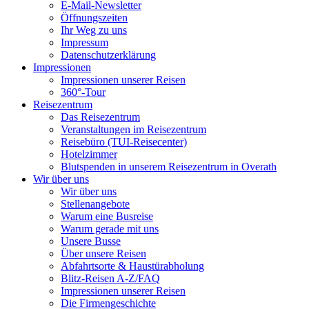
E-Mail-Newsletter
Öffnungszeiten
Ihr Weg zu uns
Impressum
Datenschutzerklärung
Impressionen
Impressionen unserer Reisen
360°-Tour
Reisezentrum
Das Reisezentrum
Veranstaltungen im Reisezentrum
Reisebüro (TUI-Reisecenter)
Hotelzimmer
Blutspenden in unserem Reisezentrum in Overath
Wir über uns
Wir über uns
Stellenangebote
Warum eine Busreise
Warum gerade mit uns
Unsere Busse
Über unsere Reisen
Abfahrtsorte & Haustürabholung
Blitz-Reisen A-Z/FAQ
Impressionen unserer Reisen
Die Firmengeschichte