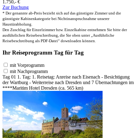
1.750,- €
Zur Buchung
* Der genannte ab-Preis bezieht sich auf das günstigste Zimmer und die
günstigste Kabinenkategorie bei Nichtinanspruchnahme unserer
Haustürabholung.
Den Zuschlag für Einzelzimmer bzw. Einzelkabine entnehmen Sie bitte der
ausführlichen Reisebeschreibung, die Sie oben unter „Ausführliche
Reisebeschreibung als PDF-Datei“ downloaden können.
Ihr Reiseprogramm Tag für Tag
mit Vorprogramm
mit Nachprogramm
Tag 01
1. Tag:
1. Reisetag: Anreise nach Eisenach - Besichtigung
der Wartburg - Weiterreise nach Dresden und 7 Übernachtungen im
****Maritim Hotel Dresden (ca. 565 km)