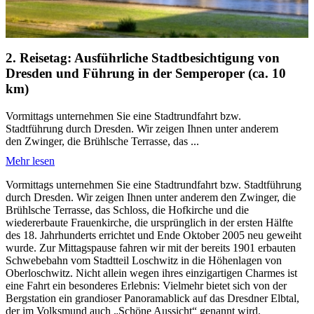
2. Reisetag: Ausführliche Stadtbesichtigung von
Dresden und Führung in der Semperoper (ca. 10
km)
Vormittags unternehmen Sie eine Stadtrundfahrt bzw.
Stadtführung durch Dresden. Wir zeigen Ihnen unter anderem
den Zwinger, die Brühlsche Terrasse, das ...
Mehr lesen
Vormittags unternehmen Sie eine Stadtrundfahrt bzw. Stadtführung
durch Dresden. Wir zeigen Ihnen unter anderem den Zwinger, die
Brühlsche Terrasse, das Schloss, die Hofkirche und die
wiedererbaute Frauenkirche, die ursprünglich in der ersten Hälfte
des 18. Jahrhunderts errichtet und Ende Oktober 2005 neu geweiht
wurde. Zur Mittagspause fahren wir mit der bereits 1901 erbauten
Schwebebahn vom Stadtteil Loschwitz in die Höhenlagen von
Oberloschwitz. Nicht allein wegen ihres einzigartigen Charmes ist
eine Fahrt ein besonderes Erlebnis: Vielmehr bietet sich von der
Bergstation ein grandioser Panoramablick auf das Dresdner Elbtal,
der im Volksmund auch „Schöne Aussicht“ genannt wird.