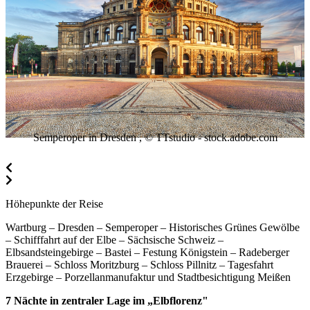
Semperoper in Dresden , © TTstudio - stock.adobe.com
Höhepunkte der Reise
Wartburg – Dresden – Semperoper – Historisches Grünes Gewölbe
– Schifffahrt auf der Elbe – Sächsische Schweiz –
Elbsandsteingebirge – Bastei – Festung Königstein – Radeberger
Brauerei – Schloss Moritzburg – Schloss Pillnitz – Tagesfahrt
Erzgebirge – Porzellanmanufaktur und Stadtbesichtigung Meißen
7 Nächte in zentraler Lage im „Elbflorenz"