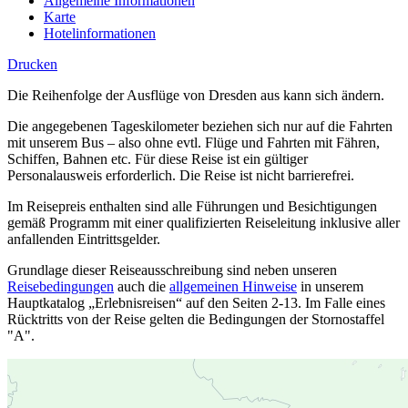
Allgemeine Informationen
Karte
Hotelinformationen
Drucken
Die Reihenfolge der Ausflüge von Dresden aus kann sich ändern.
Die angegebenen Tageskilometer beziehen sich nur auf die Fahrten
mit unserem Bus – also ohne evtl. Flüge und Fahrten mit Fähren,
Schiffen, Bahnen etc. Für diese Reise ist ein gültiger
Personalausweis erforderlich. Die Reise ist nicht barrierefrei.
Im Reisepreis enthalten sind alle Führungen und Besichtigungen
gemäß Programm mit einer qualifizierten Reiseleitung inklusive aller
anfallenden Eintrittsgelder.
Grundlage dieser Reiseausschreibung sind neben unseren
Reisebedingungen
auch die
allgemeinen Hinweise
in unserem
Hauptkatalog „Erlebnisreisen“ auf den Seiten 2-13. Im Falle eines
Rücktritts von der Reise gelten die Bedingungen der Stornostaffel
"A".