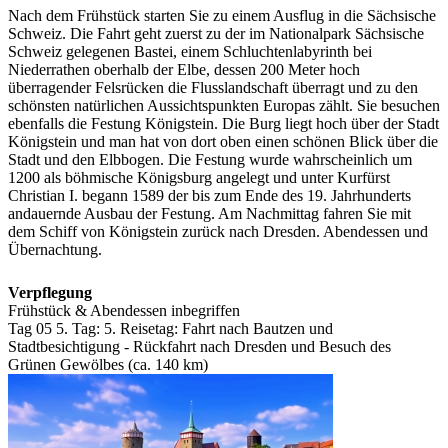
Nach dem Frühstück starten Sie zu einem Ausflug in die Sächsische
Schweiz. Die Fahrt geht zuerst zu der im Nationalpark Sächsische
Schweiz gelegenen Bastei, einem Schluchtenlabyrinth bei
Niederrathen oberhalb der Elbe, dessen 200 Meter hoch
überragender Felsrücken die Flusslandschaft überragt und zu den
schönsten natürlichen Aussichtspunkten Europas zählt. Sie besuchen
ebenfalls die Festung Königstein. Die Burg liegt hoch über der Stadt
Königstein und man hat von dort oben einen schönen Blick über die
Stadt und den Elbbogen. Die Festung wurde wahrscheinlich um
1200 als böhmische Königsburg angelegt und unter Kurfürst
Christian I. begann 1589 der bis zum Ende des 19. Jahrhunderts
andauernde Ausbau der Festung. Am Nachmittag fahren Sie mit
dem Schiff von Königstein zurück nach Dresden. Abendessen und
Übernachtung.
Verpflegung
Frühstück & Abendessen inbegriffen
Tag 05
5. Tag:
5. Reisetag: Fahrt nach Bautzen und
Stadtbesichtigung - Rückfahrt nach Dresden und Besuch des
Grünen Gewölbes (ca. 140 km)