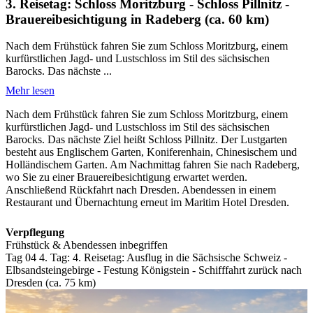
3. Reisetag: Schloss Moritzburg - Schloss Pillnitz -
Brauereibesichtigung in Radeberg (ca. 60 km)
Nach dem Frühstück fahren Sie zum Schloss Moritzburg, einem
kurfürstlichen Jagd- und Lustschloss im Stil des sächsischen
Barocks. Das nächste ...
Mehr lesen
Nach dem Frühstück fahren Sie zum Schloss Moritzburg, einem
kurfürstlichen Jagd- und Lustschloss im Stil des sächsischen
Barocks. Das nächste Ziel heißt Schloss Pillnitz. Der Lustgarten
besteht aus Englischem Garten, Koniferenhain, Chinesischem und
Holländischem Garten. Am Nachmittag fahren Sie nach Radeberg,
wo Sie zu einer Brauereibesichtigung erwartet werden.
Anschließend Rückfahrt nach Dresden. Abendessen in einem
Restaurant und Übernachtung erneut im Maritim Hotel Dresden.
Verpflegung
Frühstück & Abendessen inbegriffen
Tag 04
4. Tag:
4. Reisetag: Ausflug in die Sächsische Schweiz -
Elbsandsteingebirge - Festung Königstein - Schifffahrt zurück nach
Dresden (ca. 75 km)