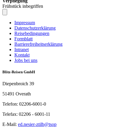
Verpflegung
Frühstück inbegriffen
Impressum
Datenschutzerklärung
Reisebedingungen
Formblatt
Barrierefreiheitserklärung
Intranet
Kontakt
Jobs bei uns
Blitz-Reisen GmbH
Diepenbroich 39
51491 Overath
Telefon: 02206-6001-0
Telefax: 02206 - 6001-11
E-Mail:
ed.nesier-ztilb@tsop