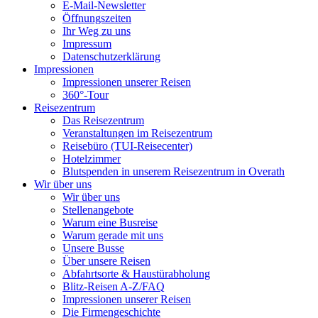
E-Mail-Newsletter
Öffnungszeiten
Ihr Weg zu uns
Impressum
Datenschutzerklärung
Impressionen
Impressionen unserer Reisen
360°-Tour
Reisezentrum
Das Reisezentrum
Veranstaltungen im Reisezentrum
Reisebüro (TUI-Reisecenter)
Hotelzimmer
Blutspenden in unserem Reisezentrum in Overath
Wir über uns
Wir über uns
Stellenangebote
Warum eine Busreise
Warum gerade mit uns
Unsere Busse
Über unsere Reisen
Abfahrtsorte & Haustürabholung
Blitz-Reisen A-Z/FAQ
Impressionen unserer Reisen
Die Firmengeschichte