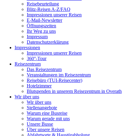
Reisebeurteilung
Blitz-Reisen A-Z/FAQ
Impressionen unserer Reisen
E-Mail-Newsletter
Öffnungszeiten
Ihr Weg zu uns
Impressum
Datenschutzerklärung
Impressionen
Impressionen unserer Reisen
360°-Tour
Reisezentrum
Das Reisezentrum
Veranstaltungen im Reisezentrum
Reisebüro (TUI-Reisecenter)
Hotelzimmer
Blutspenden in unserem Reisezentrum in Overath
Wir über uns
Wir über uns
Stellenangebote
Warum eine Busreise
Warum gerade mit uns
Unsere Busse
Über unsere Reisen
Abfahrtsorte & Haustürabholung