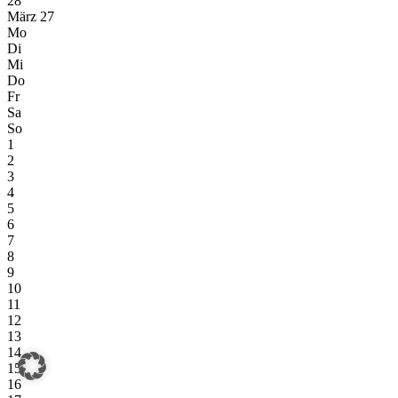
28
März 27
Mo
Di
Mi
Do
Fr
Sa
So
1
2
3
4
5
6
7
8
9
10
11
12
13
14
15
16