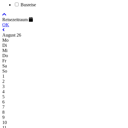
Busreise
Reisezeitraum
OK
August 26
Mo
Di
Mi
Do
Fr
Sa
So
1
2
3
4
5
6
7
8
9
10
11