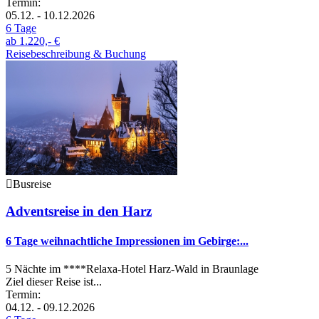
Termin:
05.12. - 10.12.2026
6 Tage
ab
1.220,- €
Reisebeschreibung & Buchung
Busreise
Adventsreise in den Harz
6 Tage weihnachtliche Impressionen im Gebirge:...
5 Nächte im ****Relaxa-Hotel Harz-Wald in Braunlage
Ziel dieser Reise ist...
Termin:
04.12. - 09.12.2026