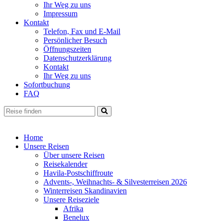
Ihr Weg zu uns
Impressum
Kontakt
Telefon, Fax und E-Mail
Persönlicher Besuch
Öffnungszeiten
Datenschutzerklärung
Kontakt
Ihr Weg zu uns
Sofortbuchung
FAQ
Home
Unsere Reisen
Über unsere Reisen
Reisekalender
Havila-Postschiffroute
Advents-, Weihnachts- & Silvesterreisen 2026
Winterreisen Skandinavien
Unsere Reiseziele
Afrika
Benelux