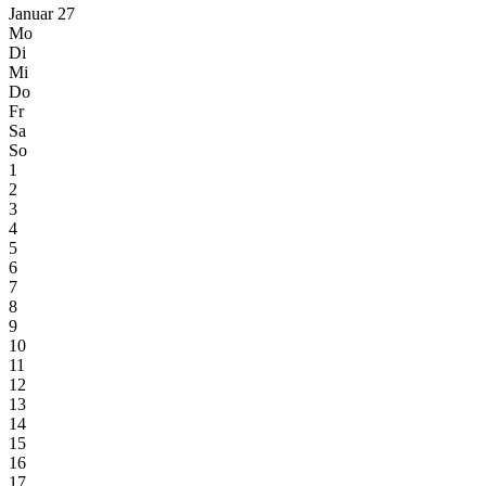
Januar 27
Mo
Di
Mi
Do
Fr
Sa
So
1
2
3
4
5
6
7
8
9
10
11
12
13
14
15
16
17