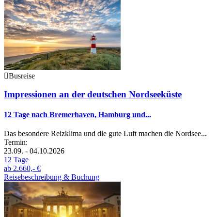
Busreise
Impressionen an der deutschen Nordseeküste
12 Tage nach Bremerhaven, Hamburg und...
Das besondere Reizklima und die gute Luft machen die Nordsee...
Termin:
23.09. - 04.10.2026
12 Tage
ab
2.660,- €
Reisebeschreibung & Buchung