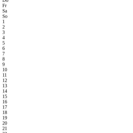
Do
Fr
Sa
So
1
2
3
4
5
6
7
8
9
10
11
12
13
14
15
16
17
18
19
20
21