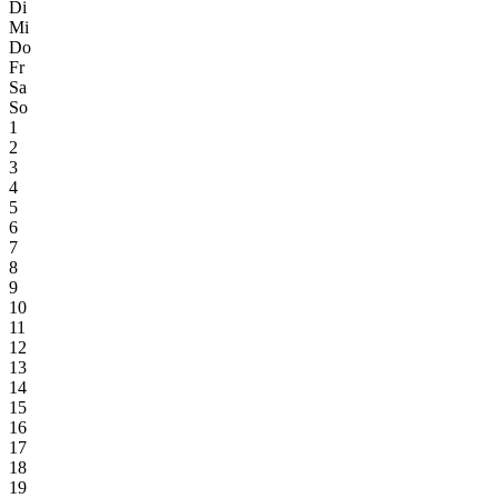
Di
Mi
Do
Fr
Sa
So
1
2
3
4
5
6
7
8
9
10
11
12
13
14
15
16
17
18
19