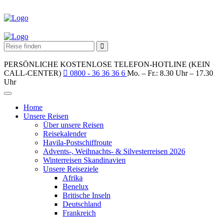
PERSÖNLICHE KOSTENLOSE TELEFON-HOTLINE (KEIN
CALL-CENTER)
0800 - 36 36 36 6
Mo. – Fr.: 8.30 Uhr – 17.30
Uhr
Home
Unsere Reisen
Über unsere Reisen
Reisekalender
Havila-Postschiffroute
Advents-, Weihnachts- & Silvesterreisen 2026
Winterreisen Skandinavien
Unsere Reiseziele
Afrika
Benelux
Britische Inseln
Deutschland
Frankreich