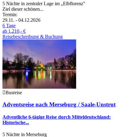
5 Nächte in zentraler Lage im „Elbflorenz"
Ziel dieser schönen...
Termin:
29.11. - 04.12.2026
6 Tage
ab
1.210,- €
Reisebeschreibung & Buchung
Busreise
Adventsreise nach Merseburg / Saale-Unstrut
Adventliche 6-tägige Reise durch Mitteldeutschland:
Historische...
5 Nächte in Merseburg