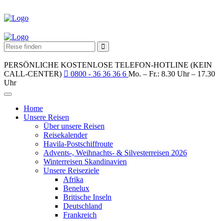
PERSÖNLICHE KOSTENLOSE TELEFON-HOTLINE (KEIN
CALL-CENTER)
0800 - 36 36 36 6
Mo. – Fr.: 8.30 Uhr – 17.30
Uhr
Home
Unsere Reisen
Über unsere Reisen
Reisekalender
Havila-Postschiffroute
Advents-, Weihnachts- & Silvesterreisen 2026
Winterreisen Skandinavien
Unsere Reiseziele
Afrika
Benelux
Britische Inseln
Deutschland
Frankreich