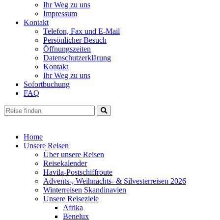
Ihr Weg zu uns
Impressum
Kontakt
Telefon, Fax und E-Mail
Persönlicher Besuch
Öffnungszeiten
Datenschutzerklärung
Kontakt
Ihr Weg zu uns
Sofortbuchung
FAQ
Home
Unsere Reisen
Über unsere Reisen
Reisekalender
Havila-Postschiffroute
Advents-, Weihnachts- & Silvesterreisen 2026
Winterreisen Skandinavien
Unsere Reiseziele
Afrika
Benelux