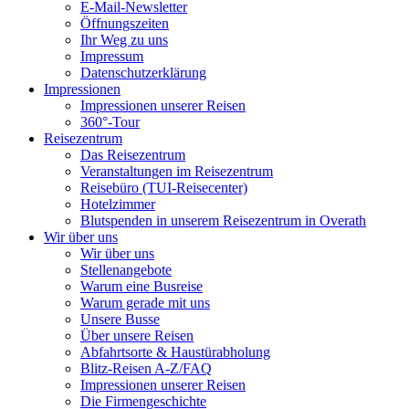
E-Mail-Newsletter
Öffnungszeiten
Ihr Weg zu uns
Impressum
Datenschutzerklärung
Impressionen
Impressionen unserer Reisen
360°-Tour
Reisezentrum
Das Reisezentrum
Veranstaltungen im Reisezentrum
Reisebüro (TUI-Reisecenter)
Hotelzimmer
Blutspenden in unserem Reisezentrum in Overath
Wir über uns
Wir über uns
Stellenangebote
Warum eine Busreise
Warum gerade mit uns
Unsere Busse
Über unsere Reisen
Abfahrtsorte & Haustürabholung
Blitz-Reisen A-Z/FAQ
Impressionen unserer Reisen
Die Firmengeschichte