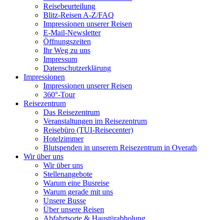
Reisebeurteilung
Blitz-Reisen A-Z/FAQ
Impressionen unserer Reisen
E-Mail-Newsletter
Öffnungszeiten
Ihr Weg zu uns
Impressum
Datenschutzerklärung
Impressionen
Impressionen unserer Reisen
360°-Tour
Reisezentrum
Das Reisezentrum
Veranstaltungen im Reisezentrum
Reisebüro (TUI-Reisecenter)
Hotelzimmer
Blutspenden in unserem Reisezentrum in Overath
Wir über uns
Wir über uns
Stellenangebote
Warum eine Busreise
Warum gerade mit uns
Unsere Busse
Über unsere Reisen
Abfahrtsorte & Haustürabholung