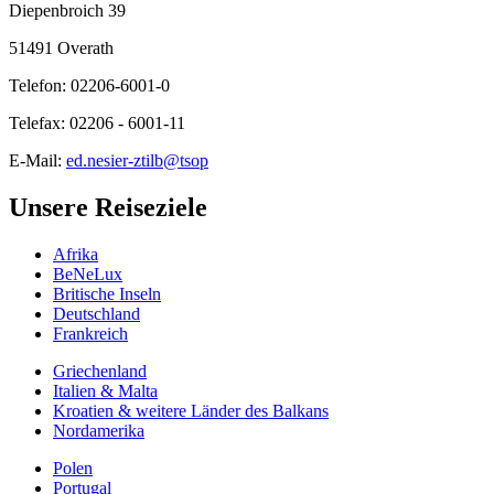
Diepenbroich 39
51491 Overath
Telefon: 02206-6001-0
Telefax: 02206 - 6001-11
E-Mail:
ed.nesier-ztilb@tsop
Unsere Reiseziele
Afrika
BeNeLux
Britische Inseln
Deutschland
Frankreich
Griechenland
Italien & Malta
Kroatien & weitere Länder des Balkans
Nordamerika
Polen
Portugal