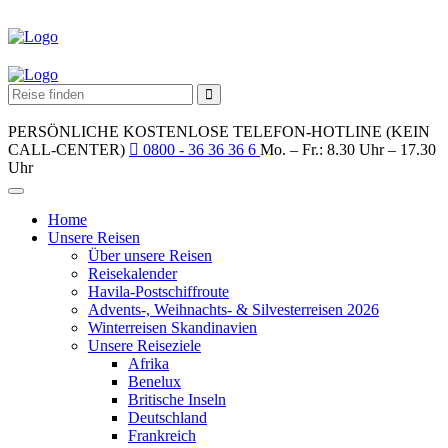
PERSÖNLICHE KOSTENLOSE TELEFON-HOTLINE (KEIN
CALL-CENTER)
0800 - 36 36 36 6
Mo. – Fr.: 8.30 Uhr – 17.30
Uhr
Home
Unsere Reisen
Über unsere Reisen
Reisekalender
Havila-Postschiffroute
Advents-, Weihnachts- & Silvesterreisen 2026
Winterreisen Skandinavien
Unsere Reiseziele
Afrika
Benelux
Britische Inseln
Deutschland
Frankreich