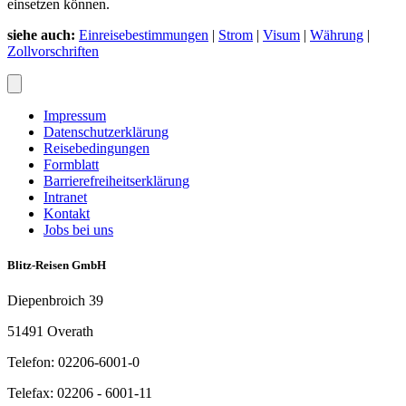
einsetzen können.
siehe auch:
Einreisebestimmungen
|
Strom
|
Visum
|
Währung
|
Zollvorschriften
Impressum
Datenschutzerklärung
Reisebedingungen
Formblatt
Barrierefreiheitserklärung
Intranet
Kontakt
Jobs bei uns
Blitz-Reisen GmbH
Diepenbroich 39
51491 Overath
Telefon: 02206-6001-0
Telefax: 02206 - 6001-11