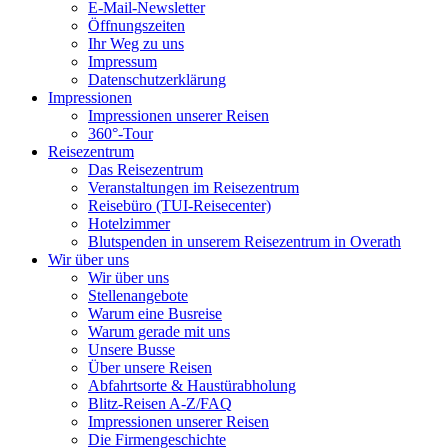
E-Mail-Newsletter
Öffnungszeiten
Ihr Weg zu uns
Impressum
Datenschutzerklärung
Impressionen
Impressionen unserer Reisen
360°-Tour
Reisezentrum
Das Reisezentrum
Veranstaltungen im Reisezentrum
Reisebüro (TUI-Reisecenter)
Hotelzimmer
Blutspenden in unserem Reisezentrum in Overath
Wir über uns
Wir über uns
Stellenangebote
Warum eine Busreise
Warum gerade mit uns
Unsere Busse
Über unsere Reisen
Abfahrtsorte & Haustürabholung
Blitz-Reisen A-Z/FAQ
Impressionen unserer Reisen
Die Firmengeschichte