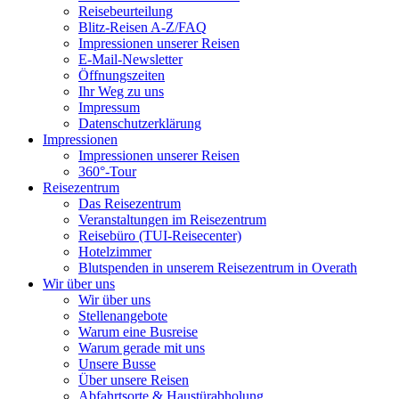
Reisebeurteilung
Blitz-Reisen A-Z/FAQ
Impressionen unserer Reisen
E-Mail-Newsletter
Öffnungszeiten
Ihr Weg zu uns
Impressum
Datenschutzerklärung
Impressionen
Impressionen unserer Reisen
360°-Tour
Reisezentrum
Das Reisezentrum
Veranstaltungen im Reisezentrum
Reisebüro (TUI-Reisecenter)
Hotelzimmer
Blutspenden in unserem Reisezentrum in Overath
Wir über uns
Wir über uns
Stellenangebote
Warum eine Busreise
Warum gerade mit uns
Unsere Busse
Über unsere Reisen
Abfahrtsorte & Haustürabholung