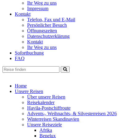
Ihr Weg zu uns
Impressum
Kontakt
Telefon, Fax und E-Mail
Persönlicher Besuch
Öffnungszeiten
Datenschutzerklärung
Kontakt
Ihr Weg zu uns
Sofortbuchung
FAQ
Home
Unsere Reisen
Über unsere Reisen
Reisekalender
Havila-Postschiffroute
Advents-, Weihnachts- & Silvesterreisen 2026
Winterreisen Skandinavien
Unsere Reiseziele
Afrika
Benelux