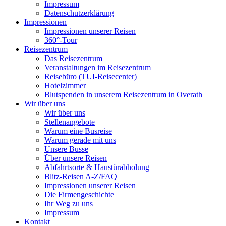
Impressum
Datenschutzerklärung
Impressionen
Impressionen unserer Reisen
360°-Tour
Reisezentrum
Das Reisezentrum
Veranstaltungen im Reisezentrum
Reisebüro (TUI-Reisecenter)
Hotelzimmer
Blutspenden in unserem Reisezentrum in Overath
Wir über uns
Wir über uns
Stellenangebote
Warum eine Busreise
Warum gerade mit uns
Unsere Busse
Über unsere Reisen
Abfahrtsorte & Haustürabholung
Blitz-Reisen A-Z/FAQ
Impressionen unserer Reisen
Die Firmengeschichte
Ihr Weg zu uns
Impressum
Kontakt