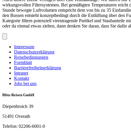
wirkungsvollen Filtersystemen. Bei gemäßigten Temperaturen reicht de
Stunde bewegte Luftvolumen entspricht dem von bis zu 35 Einfamilien
den Bussen entsteht konzeptbedingt durch die Entlüftung über den Fu
Kategorie filtern potenziell virentragende Partikel und Staubanteile
oder da einmal etwas ziehen, dann denken Sie daran, dass Sie dafür a
Impressum
Datenschutzerklärung
Reisebedingungen
Formblatt
Barrierefreiheitserklärung
Intranet
Kontakt
Jobs bei uns
Blitz-Reisen GmbH
Diepenbroich 39
51491 Overath
Telefon: 02206-6001-0