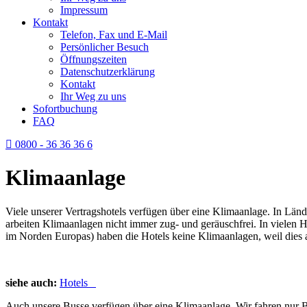
Impressum
Kontakt
Telefon, Fax und E-Mail
Persönlicher Besuch
Öffnungszeiten
Datenschutzerklärung
Kontakt
Ihr Weg zu uns
Sofortbuchung
FAQ
0800 - 36 36 36 6
Klimaanlage
Viele unserer Vertragshotels verfügen über eine Klimaanlage. In Län
arbeiten Klimaanlagen nicht immer zug- und geräuschfrei. In vielen H
im Norden Europas) haben die Hotels keine Klimaanlagen, weil dies 
siehe auch:
Hotels
Auch unsere Busse verfügen über eine Klimaanlage. Wir fahren nur B