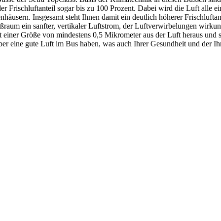
r Frischluftanteil sogar bis zu 100 Prozent. Dabei wird die Luft alle 
häusern. Insgesamt steht Ihnen damit ein deutlich höherer Frischlufta
ßraum ein sanfter, vertikaler Luftstrom, der Luftverwirbelungen wirku
 mit einer Größe von mindestens 0,5 Mikrometer aus der Luft heraus und
ber eine gute Luft im Bus haben, was auch Ihrer Gesundheit und der Ihr