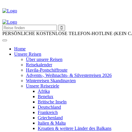
PERSÖNLICHE KOSTENLOSE TELEFON-HOTLINE (KEIN 
Home
Unsere Reisen
Über unsere Reisen
Reisekalender
Havila-Postschiffroute
Advents-, Weihnachts- & Silvesterreisen 2026
Winterreisen Skandinavien
Unsere Reiseziele
Afrika
Benelux
Britische Inseln
Deutschland
Frankreich
Griechenland
Italien & Malta
Kroatien & weitere Länder des Balkans