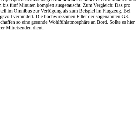
ein bis fünf Minuten komplett ausgetauscht. Zum Vergleich: Das pro
nteil im Omnibus zur Verfügung als zum Beispiel im Flugzeug. Bei
ngsvoll verhindert. Die hochwirksamen Filter der sogenannten G3-
 schaffen so eine gesunde Wohlfühlatmosphäre an Bord. Sollte es hier
er Mitreisenden dient.