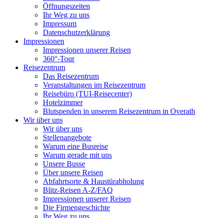
Öffnungszeiten
Ihr Weg zu uns
Impressum
Datenschutzerklärung
Impressionen
Impressionen unserer Reisen
360°-Tour
Reisezentrum
Das Reisezentrum
Veranstaltungen im Reisezentrum
Reisebüro (TUI-Reisecenter)
Hotelzimmer
Blutspenden in unserem Reisezentrum in Overath
Wir über uns
Wir über uns
Stellenangebote
Warum eine Busreise
Warum gerade mit uns
Unsere Busse
Über unsere Reisen
Abfahrtsorte & Haustürabholung
Blitz-Reisen A-Z/FAQ
Impressionen unserer Reisen
Die Firmengeschichte
Ihr Weg zu uns