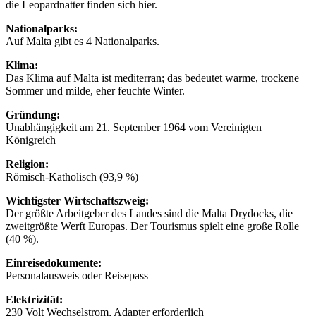
die Leopardnatter finden sich hier.
Nationalparks:
Auf Malta gibt es 4 Nationalparks.
Klima:
Das Klima auf Malta ist mediterran; das bedeutet warme, trockene
Sommer und milde, eher feuchte Winter.
Gründung:
Unabhängigkeit am 21. September 1964 vom Vereinigten
Königreich
Religion:
Römisch-Katholisch (93,9 %)
Wichtigster Wirtschaftszweig:
Der größte Arbeitgeber des Landes sind die Malta Drydocks, die
zweitgrößte Werft Europas. Der Tourismus spielt eine große Rolle
(40 %).
Einreisedokumente:
Personalausweis oder Reisepass
Elektrizität:
230 Volt Wechselstrom, Adapter erforderlich