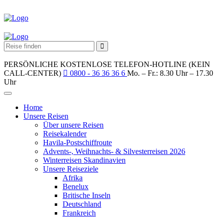
PERSÖNLICHE KOSTENLOSE TELEFON-HOTLINE (KEIN
CALL-CENTER)
0800 - 36 36 36 6
Mo. – Fr.: 8.30 Uhr – 17.30
Uhr
Home
Unsere Reisen
Über unsere Reisen
Reisekalender
Havila-Postschiffroute
Advents-, Weihnachts- & Silvesterreisen 2026
Winterreisen Skandinavien
Unsere Reiseziele
Afrika
Benelux
Britische Inseln
Deutschland
Frankreich