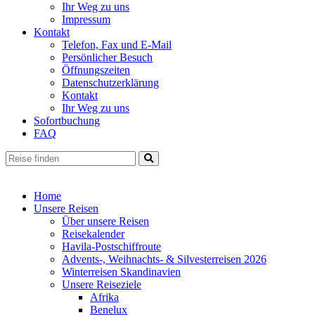
Ihr Weg zu uns
Impressum
Kontakt
Telefon, Fax und E-Mail
Persönlicher Besuch
Öffnungszeiten
Datenschutzerklärung
Kontakt
Ihr Weg zu uns
Sofortbuchung
FAQ
Home
Unsere Reisen
Über unsere Reisen
Reisekalender
Havila-Postschiffroute
Advents-, Weihnachts- & Silvesterreisen 2026
Winterreisen Skandinavien
Unsere Reiseziele
Afrika
Benelux