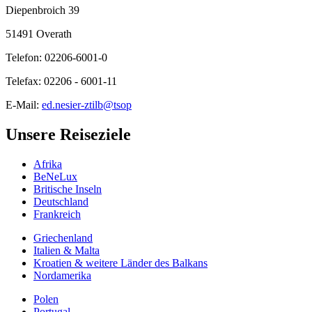
Diepenbroich 39
51491 Overath
Telefon: 02206-6001-0
Telefax: 02206 - 6001-11
E-Mail:
ed.nesier-ztilb@tsop
Unsere Reiseziele
Afrika
BeNeLux
Britische Inseln
Deutschland
Frankreich
Griechenland
Italien & Malta
Kroatien & weitere Länder des Balkans
Nordamerika
Polen
Portugal