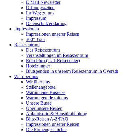
E-Mail-Newsletter
Öffnungszeiten
Ihr Weg zu uns
Impressum
Datenschutzerklärung
Impressionen
Impressionen unserer Reisen
360°-Tour
Reisezentrum
Das Reisezentrum
Veranstaltungen im Reisezentrum
Reisebüro (TUI-Reisecenter)
Hotelzimmer
Blutspenden in unserem Reisezentrum in Overath
Wir über uns
Wir über uns
Stellenangebote
Warum eine Busreise
Warum gerade mit uns
Unsere Busse
Über unsere Reisen
Abfahrtsorte & Haustürabholung
Blitz-Reisen A-Z/FAQ
Impressionen unserer Reisen
Die Firmengeschichte