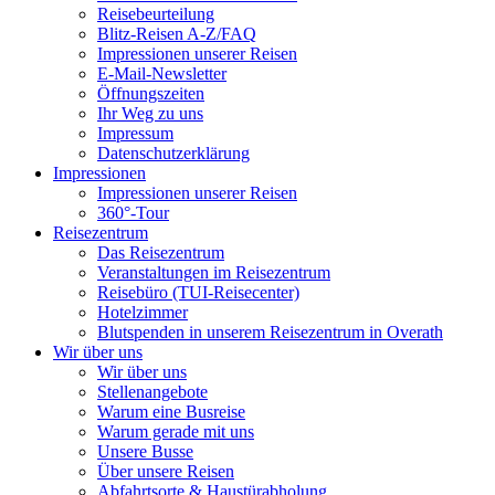
Reisebeurteilung
Blitz-Reisen A-Z/FAQ
Impressionen unserer Reisen
E-Mail-Newsletter
Öffnungszeiten
Ihr Weg zu uns
Impressum
Datenschutzerklärung
Impressionen
Impressionen unserer Reisen
360°-Tour
Reisezentrum
Das Reisezentrum
Veranstaltungen im Reisezentrum
Reisebüro (TUI-Reisecenter)
Hotelzimmer
Blutspenden in unserem Reisezentrum in Overath
Wir über uns
Wir über uns
Stellenangebote
Warum eine Busreise
Warum gerade mit uns
Unsere Busse
Über unsere Reisen
Abfahrtsorte & Haustürabholung