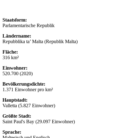
Staatsform:
Parlamentarische Republik
Ländername:
Repubblika ta’ Malta (Republik Malta)
Fläche:
316 km²
Einwohner:
520.700 (2020)
Bevölkerungsdichte:
1.371 Einwohner pro km²
Hauptstadt:
Valletta (5.827 Einwohner)
Größte Stadt:
Saint Paul's Bay (29.097 Einwohner)
Sprache:
Maltesisch und Englisch