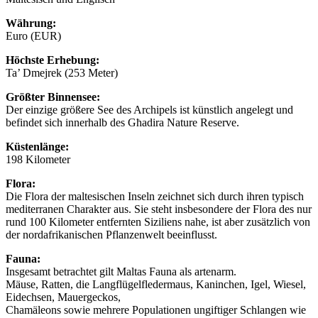
Währung:
Euro (EUR)
Höchste Erhebung:
Ta’ Dmejrek (253 Meter)
Größter Binnensee:
Der einzige größere See des Archipels ist künstlich angelegt und
befindet sich innerhalb des Għadira Nature Reserve.
Küstenlänge:
198 Kilometer
Flora:
Die Flora der maltesischen Inseln zeichnet sich durch ihren typisch
mediterranen Charakter aus. Sie steht insbesondere der Flora des nur
rund 100 Kilometer entfernten Siziliens nahe, ist aber zusätzlich von
der nordafrikanischen Pflanzenwelt beeinflusst.
Fauna:
Insgesamt betrachtet gilt Maltas Fauna als artenarm.
Mäuse, Ratten, die Langflügelfledermaus, Kaninchen, Igel, Wiesel,
Eidechsen, Mauergeckos,
Chamäleons sowie mehrere Populationen ungiftiger Schlangen wie