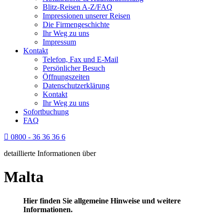
Blitz-Reisen A-Z/FAQ
Impressionen unserer Reisen
Die Firmengeschichte
Ihr Weg zu uns
Impressum
Kontakt
Telefon, Fax und E-Mail
Persönlicher Besuch
Öffnungszeiten
Datenschutzerklärung
Kontakt
Ihr Weg zu uns
Sofortbuchung
FAQ
0800 - 36 36 36 6
detaillierte Informationen über
Malta
Hier finden Sie allgemeine Hinweise und weitere
Informationen.