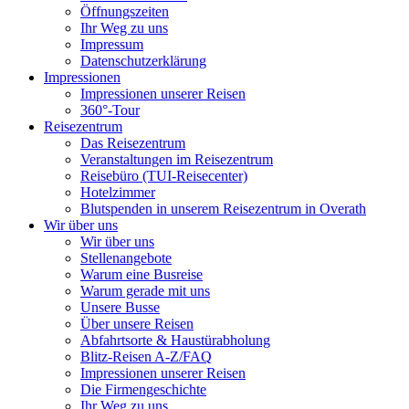
Öffnungszeiten
Ihr Weg zu uns
Impressum
Datenschutzerklärung
Impressionen
Impressionen unserer Reisen
360°-Tour
Reisezentrum
Das Reisezentrum
Veranstaltungen im Reisezentrum
Reisebüro (TUI-Reisecenter)
Hotelzimmer
Blutspenden in unserem Reisezentrum in Overath
Wir über uns
Wir über uns
Stellenangebote
Warum eine Busreise
Warum gerade mit uns
Unsere Busse
Über unsere Reisen
Abfahrtsorte & Haustürabholung
Blitz-Reisen A-Z/FAQ
Impressionen unserer Reisen
Die Firmengeschichte
Ihr Weg zu uns