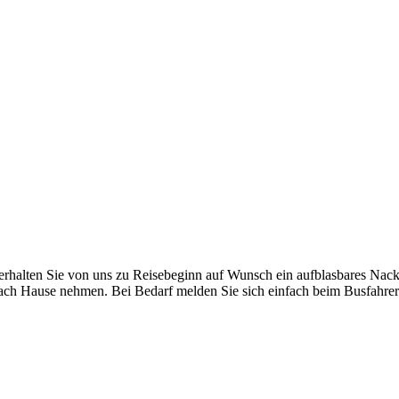
erhalten Sie von uns zu Reisebeginn auf Wunsch ein aufblasbares Nacke
ach Hause nehmen. Bei Bedarf melden Sie sich einfach beim Busfahrer 