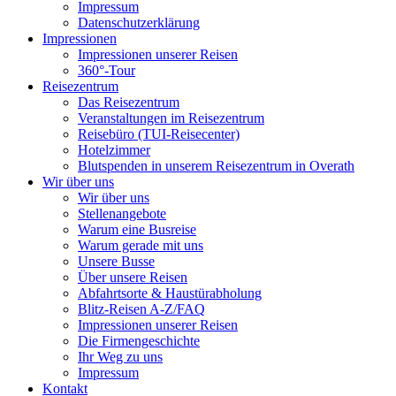
Impressum
Datenschutzerklärung
Impressionen
Impressionen unserer Reisen
360°-Tour
Reisezentrum
Das Reisezentrum
Veranstaltungen im Reisezentrum
Reisebüro (TUI-Reisecenter)
Hotelzimmer
Blutspenden in unserem Reisezentrum in Overath
Wir über uns
Wir über uns
Stellenangebote
Warum eine Busreise
Warum gerade mit uns
Unsere Busse
Über unsere Reisen
Abfahrtsorte & Haustürabholung
Blitz-Reisen A-Z/FAQ
Impressionen unserer Reisen
Die Firmengeschichte
Ihr Weg zu uns
Impressum
Kontakt