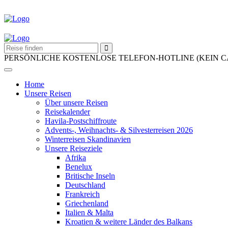
PERSÖNLICHE KOSTENLOSE TELEFON-HOTLINE (KEIN 
Home
Unsere Reisen
Über unsere Reisen
Reisekalender
Havila-Postschiffroute
Advents-, Weihnachts- & Silvesterreisen 2026
Winterreisen Skandinavien
Unsere Reiseziele
Afrika
Benelux
Britische Inseln
Deutschland
Frankreich
Griechenland
Italien & Malta
Kroatien & weitere Länder des Balkans