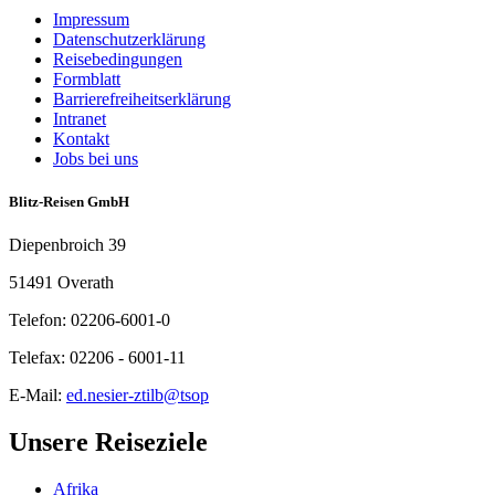
Impressum
Datenschutzerklärung
Reisebedingungen
Formblatt
Barrierefreiheitserklärung
Intranet
Kontakt
Jobs bei uns
Blitz-Reisen GmbH
Diepenbroich 39
51491 Overath
Telefon: 02206-6001-0
Telefax: 02206 - 6001-11
E-Mail:
ed.nesier-ztilb@tsop
Unsere Reiseziele
Afrika